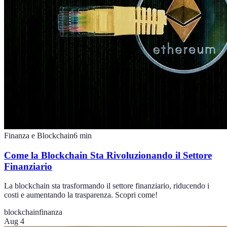
Finanza e Blockchain
6
min
Come la Blockchain Sta Rivoluzionando il Settore
Finanziario
La blockchain sta trasformando il settore finanziario, riducendo i
costi e aumentando la trasparenza. Scopri come!
blockchain
finanza
Aug 4