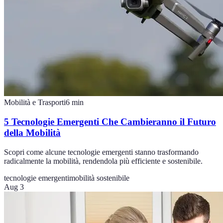
Mobilità e Trasporti
6
min
5 Tecnologie Emergenti Che Cambieranno il Futuro
della Mobilità
Scopri come alcune tecnologie emergenti stanno trasformando
radicalmente la mobilità, rendendola più efficiente e sostenibile.
tecnologie emergenti
mobilità sostenibile
Aug 3