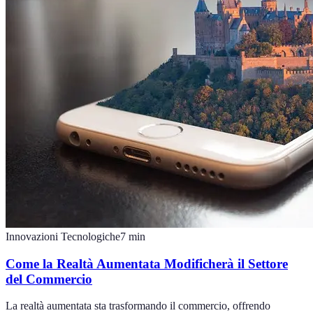
Innovazioni Tecnologiche
7
min
Come la Realtà Aumentata Modificherà il Settore
del Commercio
La realtà aumentata sta trasformando il commercio, offrendo