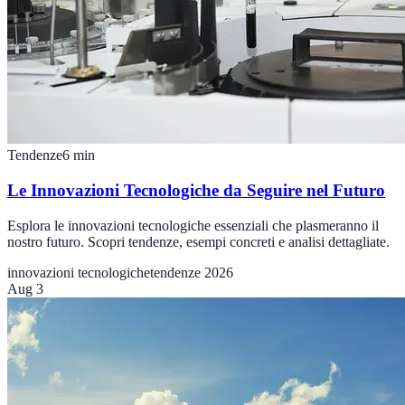
Tendenze
6
min
Le Innovazioni Tecnologiche da Seguire nel Futuro
Esplora le innovazioni tecnologiche essenziali che plasmeranno il
nostro futuro. Scopri tendenze, esempi concreti e analisi dettagliate.
innovazioni tecnologiche
tendenze 2026
Aug 3