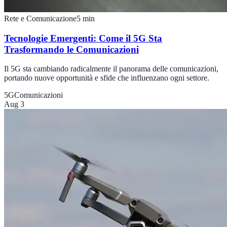
Rete e Comunicazione
5
min
Tecnologie Emergenti: Come il 5G Sta
Trasformando le Comunicazioni
Il 5G sta cambiando radicalmente il panorama delle comunicazioni,
portando nuove opportunità e sfide che influenzano ogni settore.
5G
Comunicazioni
Aug 3