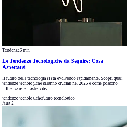
Tendenze
6
min
Le Tendenze Tecnologiche da Seguire: Cosa
Aspettarsi
Il futuro della tecnologia si sta evolvendo rapidamente. Scopri quali
tendenze tecnologiche saranno cruciali nel 2026 e come possono
influenzare le nostre vite.
tendenze tecnologiche
futuro tecnologico
Aug 2