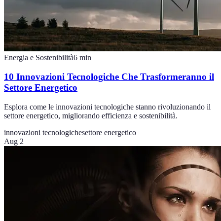
Energia e Sostenibilità
6
min
10 Innovazioni Tecnologiche Che Trasformeranno il
Settore Energetico
Esplora come le innovazioni tecnologiche stanno rivoluzionando il
settore energetico, migliorando efficienza e sostenibilità.
innovazioni tecnologiche
settore energetico
Aug 2