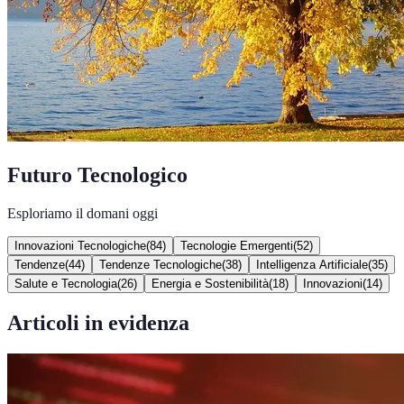
Futuro Tecnologico
Esploriamo il domani oggi
Innovazioni Tecnologiche
(
84
)
Tecnologie Emergenti
(
52
)
Tendenze
(
44
)
Tendenze Tecnologiche
(
38
)
Intelligenza Artificiale
(
35
)
Salute e Tecnologia
(
26
)
Energia e Sostenibilità
(
18
)
Innovazioni
(
14
)
Articoli in evidenza