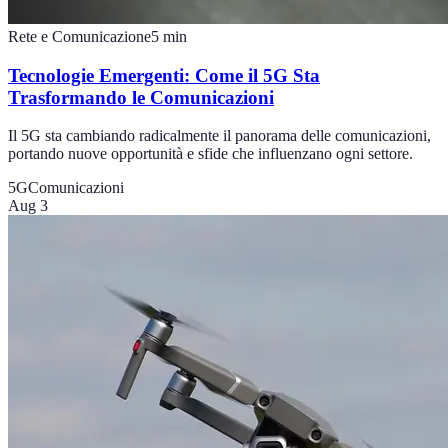
Rete e Comunicazione
5
min
Tecnologie Emergenti: Come il 5G Sta
Trasformando le Comunicazioni
Il 5G sta cambiando radicalmente il panorama delle comunicazioni,
portando nuove opportunità e sfide che influenzano ogni settore.
5G
Comunicazioni
Aug 3