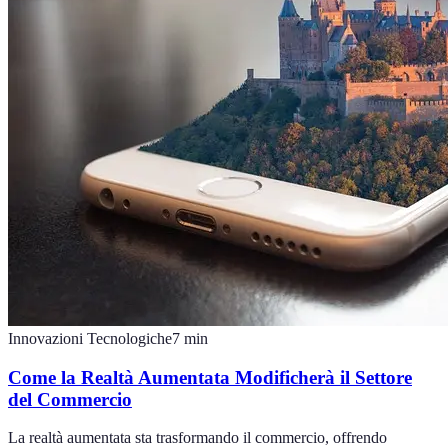
Innovazioni Tecnologiche
7
min
Come la Realtà Aumentata Modificherà il Settore
del Commercio
La realtà aumentata sta trasformando il commercio, offrendo