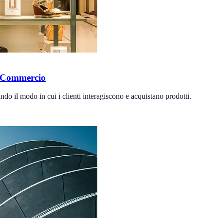
e Commercio
do il modo in cui i clienti interagiscono e acquistano prodotti.