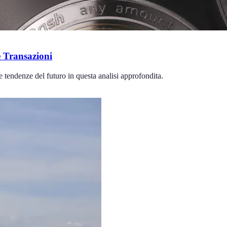
 Transazioni
e tendenze del futuro in questa analisi approfondita.