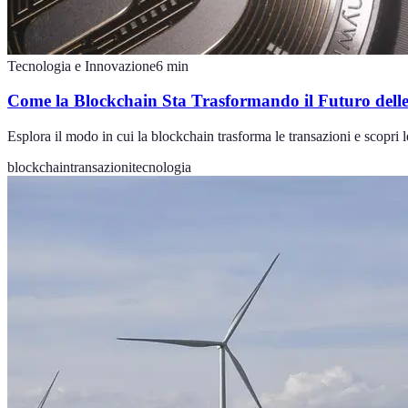
Tecnologia e Innovazione
6
min
Come la Blockchain Sta Trasformando il Futuro delle
Esplora il modo in cui la blockchain trasforma le transazioni e scopri l
blockchain
transazioni
tecnologia