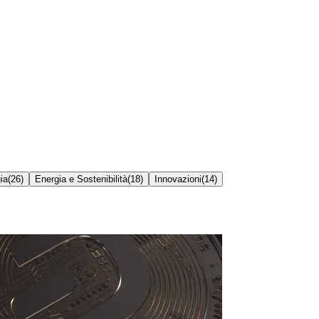
ia
(
26
)
Energia e Sostenibilità
(
18
)
Innovazioni
(
14
)