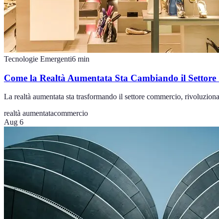
Tecnologie Emergenti
6
min
Come la Realtà Aumentata Sta Cambiando il Settor
La realtà aumentata sta trasformando il settore commercio, rivoluzionan
realtà aumentata
commercio
Aug 6