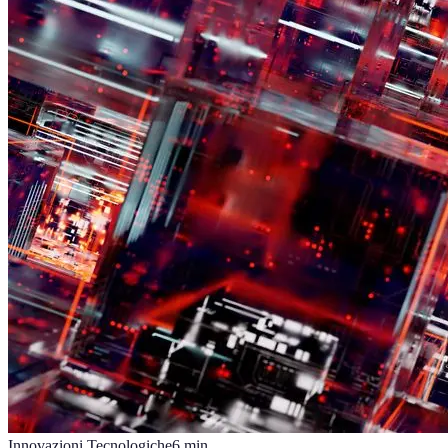
Innovazioni Tecnologiche
6
min