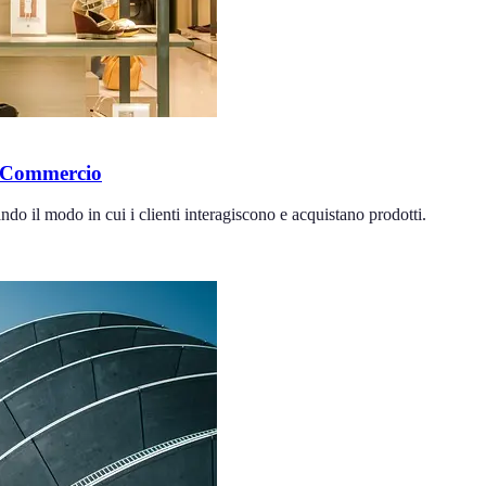
e Commercio
do il modo in cui i clienti interagiscono e acquistano prodotti.