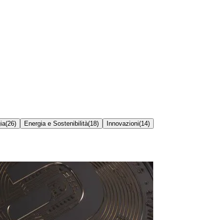
ia
(
26
)
Energia e Sostenibilità
(
18
)
Innovazioni
(
14
)