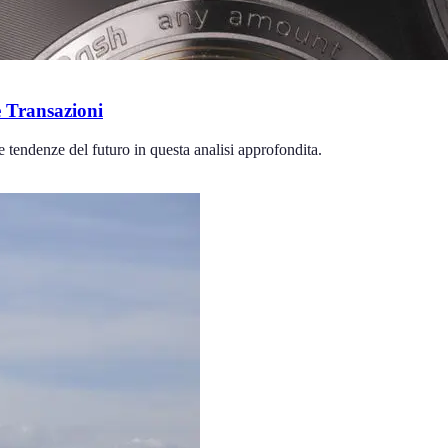
 Transazioni
e tendenze del futuro in questa analisi approfondita.