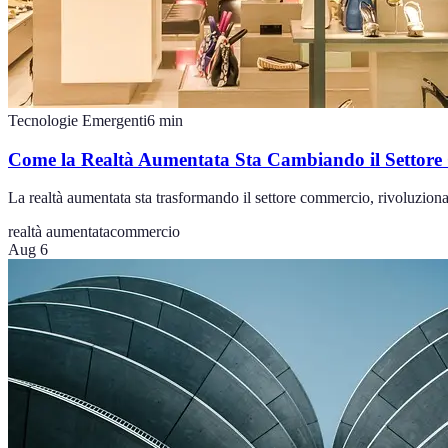
Tecnologie Emergenti
6
min
Come la Realtà Aumentata Sta Cambiando il Settor
La realtà aumentata sta trasformando il settore commercio, rivoluzionan
realtà aumentata
commercio
Aug 6