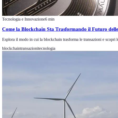
Tecnologia e Innovazione
6
min
Come la Blockchain Sta Trasformando il Futuro delle
Esplora il modo in cui la blockchain trasforma le transazioni e scopri l
blockchain
transazioni
tecnologia