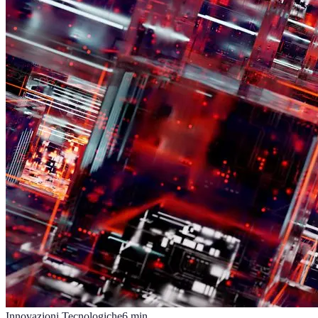
Innovazioni Tecnologiche
6
min