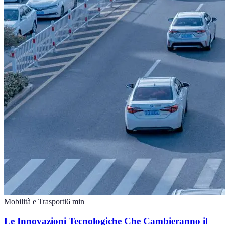
Mobilità e Trasporti
6
min
Le Innovazioni Tecnologiche Che Cambieranno il