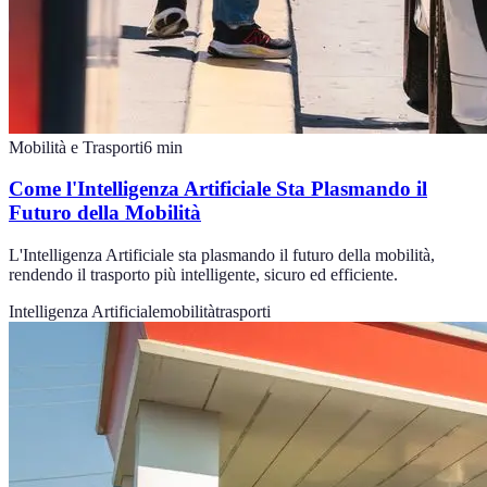
Mobilità e Trasporti
6
min
Come l'Intelligenza Artificiale Sta Plasmando il
Futuro della Mobilità
L'Intelligenza Artificiale sta plasmando il futuro della mobilità,
rendendo il trasporto più intelligente, sicuro ed efficiente.
Intelligenza Artificiale
mobilità
trasporti