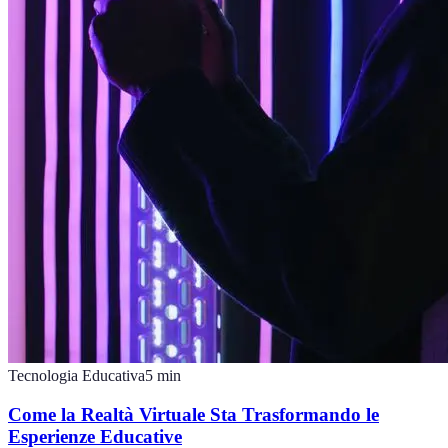
Tecnologia Educativa
5
min
Come la Realtà Virtuale Sta Trasformando le
Esperienze Educative