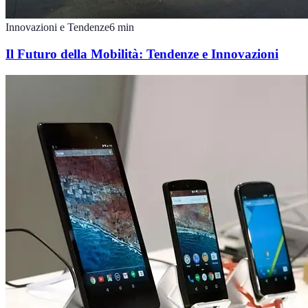
Innovazioni e Tendenze
6
min
Il Futuro della Mobilità: Tendenze e Innovazioni