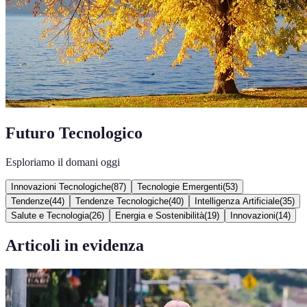
Futuro Tecnologico
Esploriamo il domani oggi
Innovazioni Tecnologiche
(
87
)
Tecnologie Emergenti
(
53
)
Tendenze
(
44
)
Tendenze Tecnologiche
(
40
)
Intelligenza Artificiale
(
35
)
Salute e Tecnologia
(
26
)
Energia e Sostenibilità
(
19
)
Innovazioni
(
14
)
Articoli in evidenza