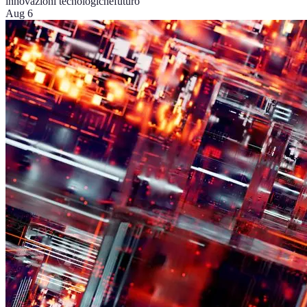
innovazioni tecnologiche
futuro
Aug 6