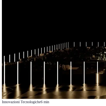
Innovazioni Tecnologiche
6
min