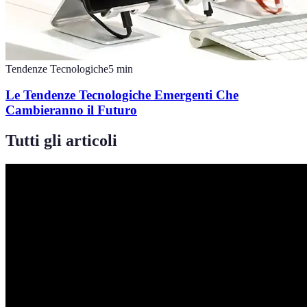
Tendenze Tecnologiche
5
min
Le Tendenze Tecnologiche Emergenti Che
Cambieranno il Futuro
Tutti gli articoli