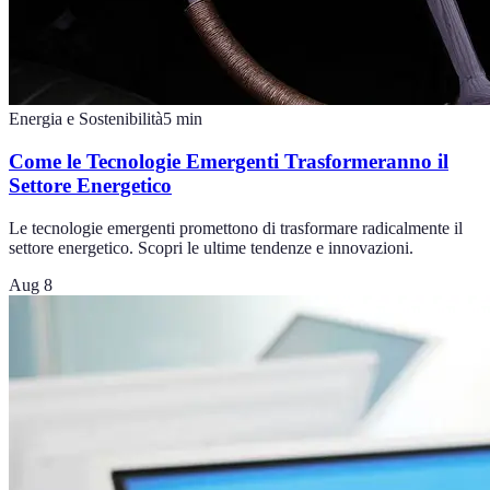
Energia e Sostenibilità
5
min
Come le Tecnologie Emergenti Trasformeranno il
Settore Energetico
Le tecnologie emergenti promettono di trasformare radicalmente il
settore energetico. Scopri le ultime tendenze e innovazioni.
Aug 8