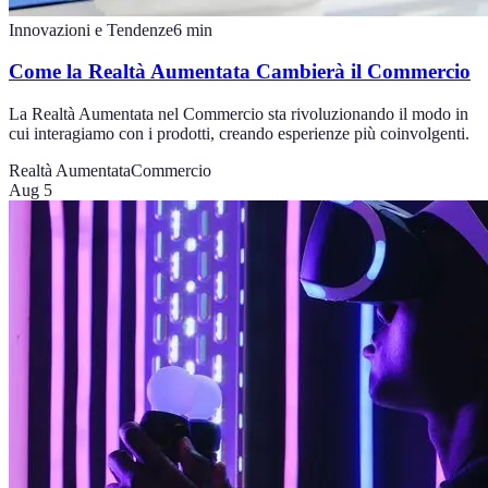
Innovazioni e Tendenze
6
min
Come la Realtà Aumentata Cambierà il Commercio
La Realtà Aumentata nel Commercio sta rivoluzionando il modo in
cui interagiamo con i prodotti, creando esperienze più coinvolgenti.
Realtà Aumentata
Commercio
Aug 5