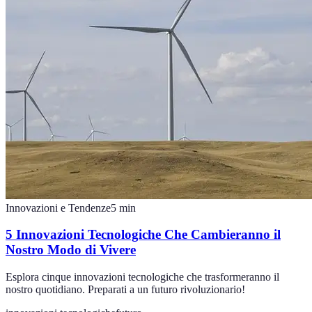
Innovazioni e Tendenze
5
min
5 Innovazioni Tecnologiche Che Cambieranno il
Nostro Modo di Vivere
Esplora cinque innovazioni tecnologiche che trasformeranno il
nostro quotidiano. Preparati a un futuro rivoluzionario!