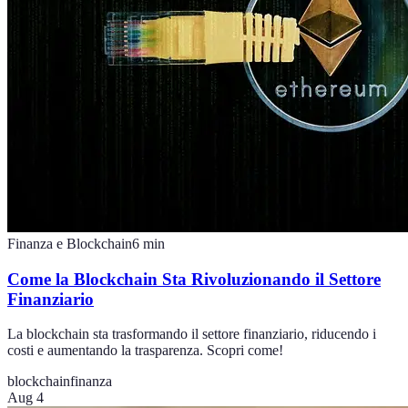
Finanza e Blockchain
6
min
Come la Blockchain Sta Rivoluzionando il Settore
Finanziario
La blockchain sta trasformando il settore finanziario, riducendo i
costi e aumentando la trasparenza. Scopri come!
blockchain
finanza
Aug 4