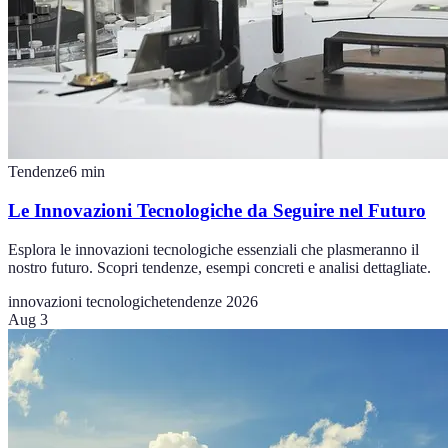
Tendenze
6
min
Le Innovazioni Tecnologiche da Seguire nel Futuro
Esplora le innovazioni tecnologiche essenziali che plasmeranno il
nostro futuro. Scopri tendenze, esempi concreti e analisi dettagliate.
innovazioni tecnologiche
tendenze 2026
Aug 3