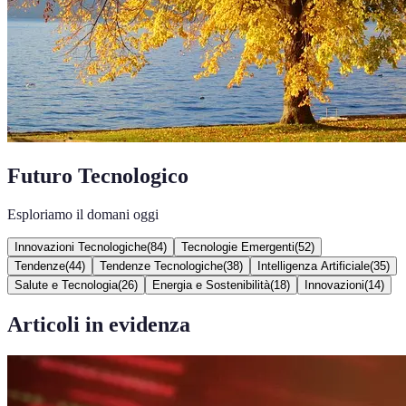
Futuro Tecnologico
Esploriamo il domani oggi
Innovazioni Tecnologiche
(
84
)
Tecnologie Emergenti
(
52
)
Tendenze
(
44
)
Tendenze Tecnologiche
(
38
)
Intelligenza Artificiale
(
35
)
Salute e Tecnologia
(
26
)
Energia e Sostenibilità
(
18
)
Innovazioni
(
14
)
Articoli in evidenza