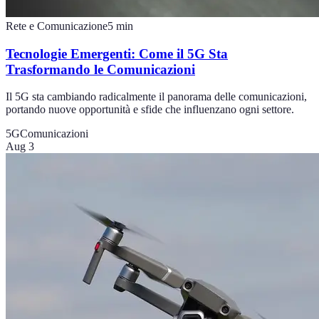
Rete e Comunicazione
5
min
Tecnologie Emergenti: Come il 5G Sta
Trasformando le Comunicazioni
Il 5G sta cambiando radicalmente il panorama delle comunicazioni,
portando nuove opportunità e sfide che influenzano ogni settore.
5G
Comunicazioni
Aug 3