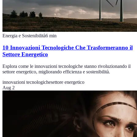
Energia e Sostenibilità
6
min
10 Innovazioni Tecnologiche Che Trasformeranno il
Settore Energetico
Esplora come le innovazioni tecnologiche stanno rivoluzionando il
settore energetico, migliorando efficienza e sostenibilità.
innovazioni tecnologiche
settore energetico
Aug 2