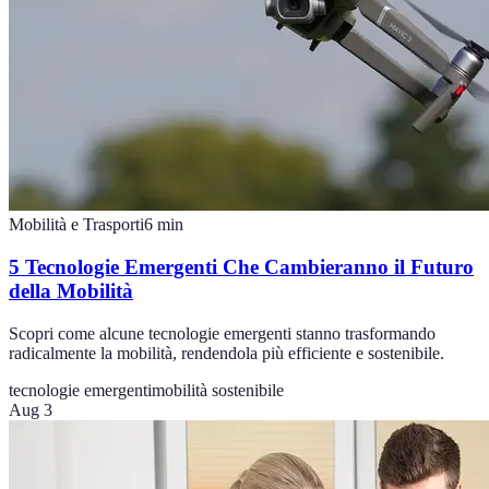
Mobilità e Trasporti
6
min
5 Tecnologie Emergenti Che Cambieranno il Futuro
della Mobilità
Scopri come alcune tecnologie emergenti stanno trasformando
radicalmente la mobilità, rendendola più efficiente e sostenibile.
tecnologie emergenti
mobilità sostenibile
Aug 3