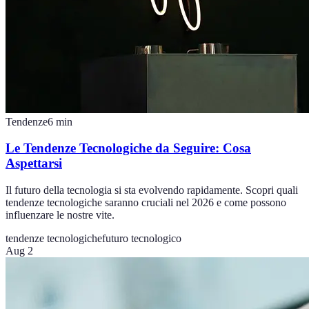
Tendenze
6
min
Le Tendenze Tecnologiche da Seguire: Cosa
Aspettarsi
Il futuro della tecnologia si sta evolvendo rapidamente. Scopri quali
tendenze tecnologiche saranno cruciali nel 2026 e come possono
influenzare le nostre vite.
tendenze tecnologiche
futuro tecnologico
Aug 2