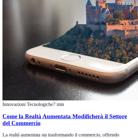
Innovazioni Tecnologiche
7
min
Come la Realtà Aumentata Modificherà il Settore
del Commercio
La realtà aumentata sta trasformando il commercio, offrendo