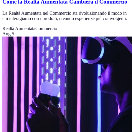
Come la Realtà Aumentata Cambierà il Commercio
La Realtà Aumentata nel Commercio sta rivoluzionando il modo in
cui interagiamo con i prodotti, creando esperienze più coinvolgenti.
Realtà Aumentata
Commercio
Aug 5