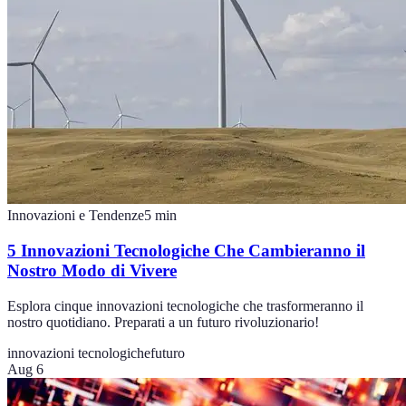
Innovazioni e Tendenze
5
min
5 Innovazioni Tecnologiche Che Cambieranno il
Nostro Modo di Vivere
Esplora cinque innovazioni tecnologiche che trasformeranno il
nostro quotidiano. Preparati a un futuro rivoluzionario!
innovazioni tecnologiche
futuro
Aug 6