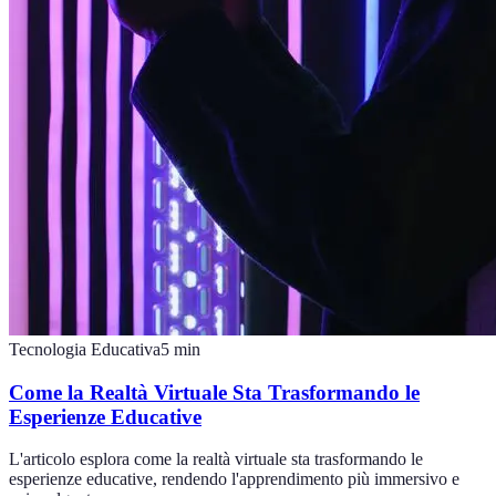
Tecnologia Educativa
5
min
Come la Realtà Virtuale Sta Trasformando le
Esperienze Educative
L'articolo esplora come la realtà virtuale sta trasformando le
esperienze educative, rendendo l'apprendimento più immersivo e