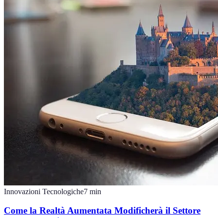
Innovazioni Tecnologiche
7
min
Come la Realtà Aumentata Modificherà il Settore