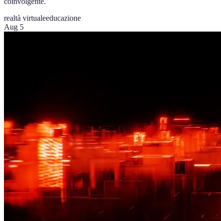
coinvolgente.
realtà virtuale
educazione
Aug 5