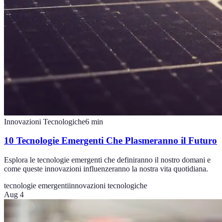
Innovazioni Tecnologiche
6
min
10 Tecnologie Emergenti Che Plasmeranno il Futuro
Esplora le tecnologie emergenti che definiranno il nostro domani e
come queste innovazioni influenzeranno la nostra vita quotidiana.
tecnologie emergenti
innovazioni tecnologiche
Aug 4