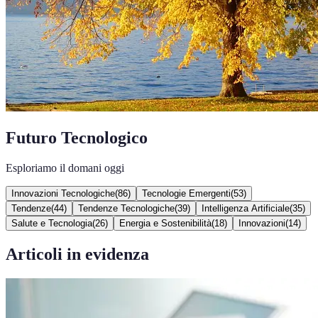
Futuro Tecnologico
Esploriamo il domani oggi
Innovazioni Tecnologiche
(
86
)
Tecnologie Emergenti
(
53
)
Tendenze
(
44
)
Tendenze Tecnologiche
(
39
)
Intelligenza Artificiale
(
35
)
Salute e Tecnologia
(
26
)
Energia e Sostenibilità
(
18
)
Innovazioni
(
14
)
Articoli in evidenza