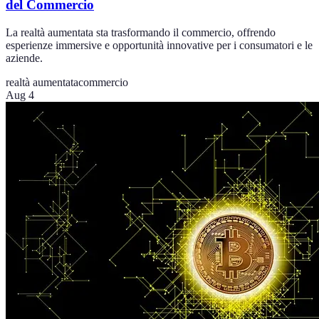
del Commercio
La realtà aumentata sta trasformando il commercio, offrendo
esperienze immersive e opportunità innovative per i consumatori e le
aziende.
realtà aumentata
commercio
Aug 4