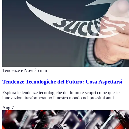
Tendenze e Novità
5
min
Tendenze Tecnologiche del Futuro: Cosa Aspettarsi
Esplora le tendenze tecnologiche del futuro e scopri come queste
innovazioni trasformeranno il nostro mondo nei prossimi anni.
Aug 7