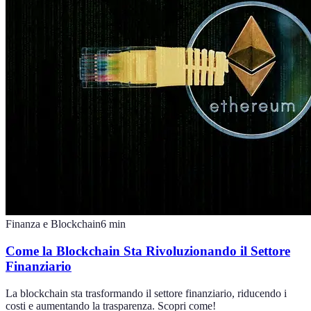
Finanza e Blockchain
6
min
Come la Blockchain Sta Rivoluzionando il Settore
Finanziario
La blockchain sta trasformando il settore finanziario, riducendo i
costi e aumentando la trasparenza. Scopri come!