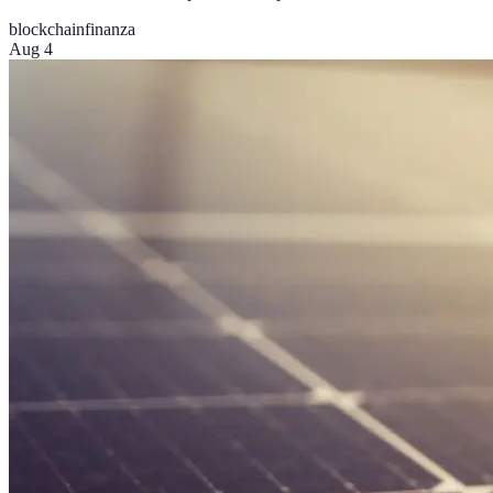
blockchain
finanza
Aug 4