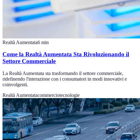
Realtà Aumentata
6
min
Come la Realtà Aumentata Sta Rivoluzionando il
Settore Commerciale
La Realtà Aumentata sta trasformando il settore commerciale,
ridefinendo l'interazione con i consumatori in modi innovativi e
coinvolgenti.
Realtà Aumentata
commercio
tecnologie