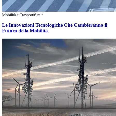
Mobilità e Trasporti
6
min
Le Innovazioni Tecnologiche Che Cambieranno il
Futuro della Mobilità