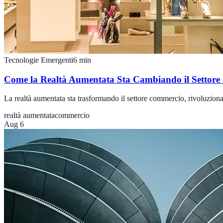
Tecnologie Emergenti
6
min
Come la Realtà Aumentata Sta Cambiando il Settor
La realtà aumentata sta trasformando il settore commercio, rivoluzionan
realtà aumentata
commercio
Aug 6