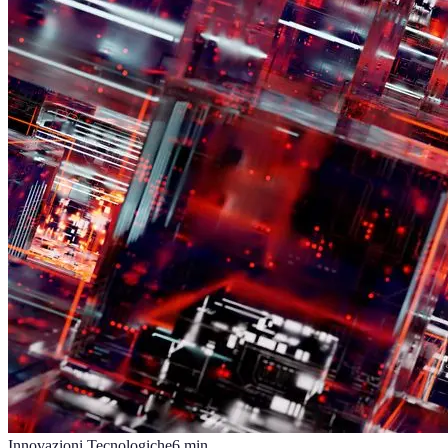
Innovazioni Tecnologiche
6
min