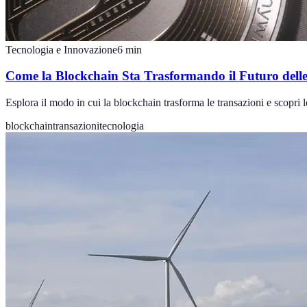
Tecnologia e Innovazione
6
min
Come la Blockchain Sta Trasformando il Futuro delle
Esplora il modo in cui la blockchain trasforma le transazioni e scopri l
blockchain
transazioni
tecnologia