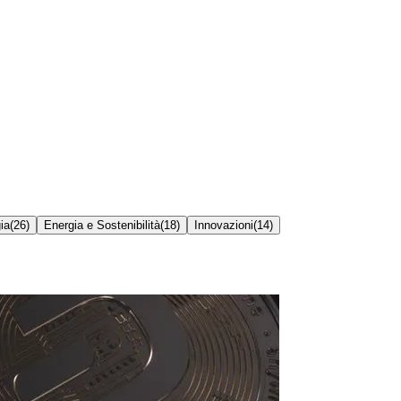
ia
(
26
)
Energia e Sostenibilità
(
18
)
Innovazioni
(
14
)