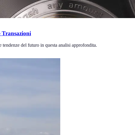
 Transazioni
e tendenze del futuro in questa analisi approfondita.