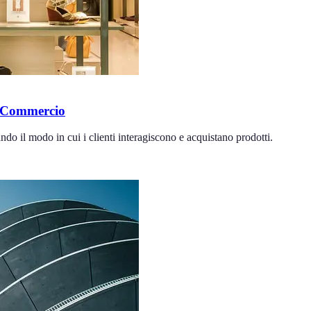
e Commercio
do il modo in cui i clienti interagiscono e acquistano prodotti.