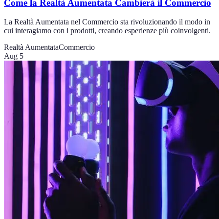
Come la Realtà Aumentata Cambierà il Commercio
La Realtà Aumentata nel Commercio sta rivoluzionando il modo in
cui interagiamo con i prodotti, creando esperienze più coinvolgenti.
Realtà Aumentata
Commercio
Aug 5