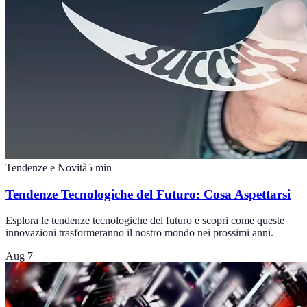
Tendenze e Novità
5
min
Tendenze Tecnologiche del Futuro: Cosa Aspettarsi
Esplora le tendenze tecnologiche del futuro e scopri come queste
innovazioni trasformeranno il nostro mondo nei prossimi anni.
Aug 7