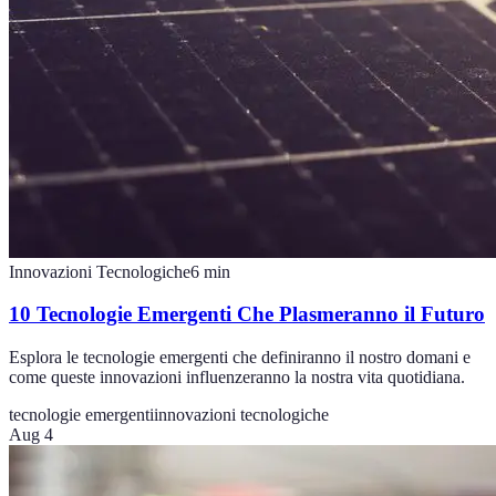
Innovazioni Tecnologiche
6
min
10 Tecnologie Emergenti Che Plasmeranno il Futuro
Esplora le tecnologie emergenti che definiranno il nostro domani e
come queste innovazioni influenzeranno la nostra vita quotidiana.
tecnologie emergenti
innovazioni tecnologiche
Aug 4