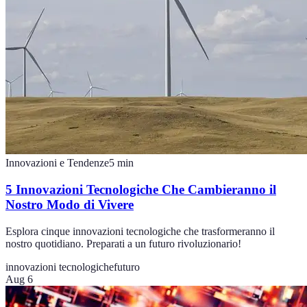
Innovazioni e Tendenze
5
min
5 Innovazioni Tecnologiche Che Cambieranno il
Nostro Modo di Vivere
Esplora cinque innovazioni tecnologiche che trasformeranno il
nostro quotidiano. Preparati a un futuro rivoluzionario!
innovazioni tecnologiche
futuro
Aug 6