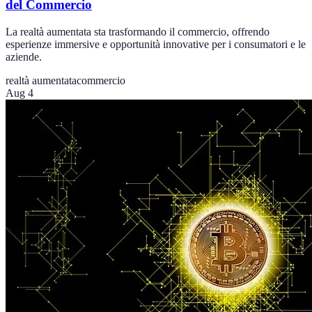
del Commercio
La realtà aumentata sta trasformando il commercio, offrendo
esperienze immersive e opportunità innovative per i consumatori e le
aziende.
realtà aumentata
commercio
Aug 4