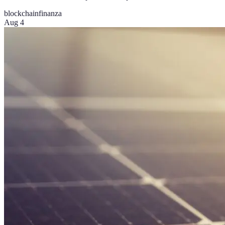
blockchain
finanza
Aug 4