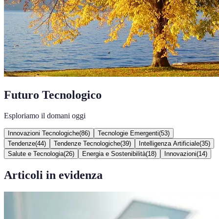
Futuro Tecnologico
Esploriamo il domani oggi
Innovazioni Tecnologiche
(
86
)
Tecnologie Emergenti
(
53
)
Tendenze
(
44
)
Tendenze Tecnologiche
(
39
)
Intelligenza Artificiale
(
35
)
Salute e Tecnologia
(
26
)
Energia e Sostenibilità
(
18
)
Innovazioni
(
14
)
Articoli in evidenza