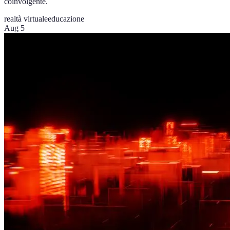
coinvolgente.
realtà virtuale
educazione
Aug 5