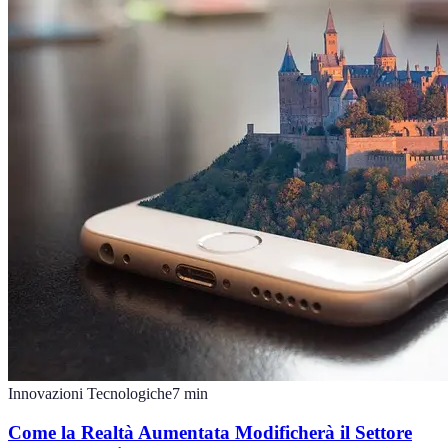
Innovazioni Tecnologiche
7
min
Come la Realtà Aumentata Modificherà il Settore