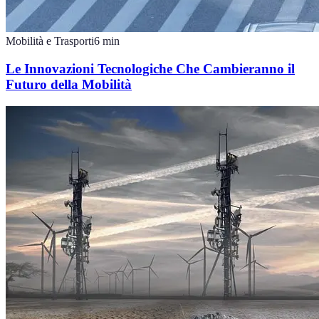
Mobilità e Trasporti
6
min
Le Innovazioni Tecnologiche Che Cambieranno il
Futuro della Mobilità