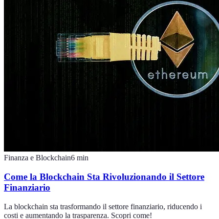
Finanza e Blockchain
6
min
Come la Blockchain Sta Rivoluzionando il Settore
Finanziario
La blockchain sta trasformando il settore finanziario, riducendo i
costi e aumentando la trasparenza. Scopri come!