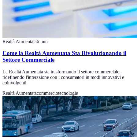
Realtà Aumentata
6
min
Come la Realtà Aumentata Sta Rivoluzionando il
Settore Commerciale
La Realtà Aumentata sta trasformando il settore commerciale,
ridefinendo l'interazione con i consumatori in modi innovativi e
coinvolgenti.
Realtà Aumentata
commercio
tecnologie