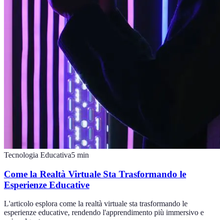
Tecnologia Educativa
5
min
Come la Realtà Virtuale Sta Trasformando le
Esperienze Educative
L'articolo esplora come la realtà virtuale sta trasformando le
esperienze educative, rendendo l'apprendimento più immersivo e