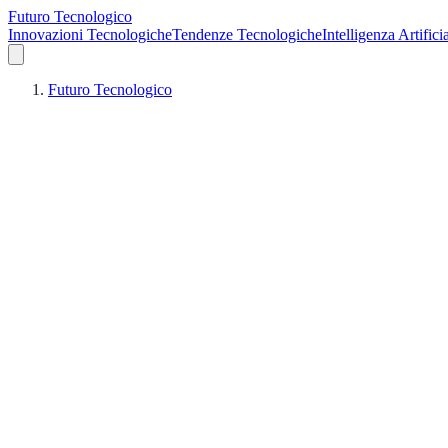
Futuro Tecnologico
Innovazioni Tecnologiche
Tendenze Tecnologiche
Intelligenza Artifici
Futuro Tecnologico