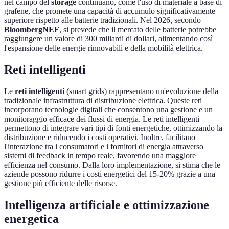
nel campo del
storage
continuano, come l'uso di materiale a base di
grafene, che promete una capacità di accumulo significativamente
superiore rispetto alle batterie tradizionali. Nel 2026, secondo
BloombergNEF
, si prevede che il mercato delle batterie potrebbe
raggiungere un valore di 300 miliardi di dollari, alimentando così
l'espansione delle energie rinnovabili e della mobilità elettrica.
Reti intelligenti
Le
reti intelligenti
(smart grids) rappresentano un'evoluzione della
tradizionale infrastruttura di distribuzione elettrica. Queste reti
incorporano tecnologie digitali che consentono una gestione e un
monitoraggio efficace dei flussi di energia. Le reti intelligenti
permettono di integrare vari tipi di fonti energetiche, ottimizzando la
distribuzione e riducendo i costi operativi. Inoltre, facilitano
l'interazione tra i consumatori e i fornitori di energia attraverso
sistemi di feedback in tempo reale, favorendo una maggiore
efficienza nel consumo. Dalla loro implementazione, si stima che le
aziende possono ridurre i costi energetici del 15-20% grazie a una
gestione più efficiente delle risorse.
Intelligenza artificiale e ottimizzazione
energetica