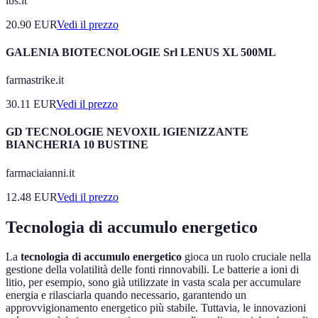
ibs.it
20.90
EUR
Vedi il prezzo
GALENIA BIOTECNOLOGIE Srl LENUS XL 500ML
farmastrike.it
30.11
EUR
Vedi il prezzo
GD TECNOLOGIE NEVOXIL IGIENIZZANTE
BIANCHERIA 10 BUSTINE
farmaciaianni.it
12.48
EUR
Vedi il prezzo
Tecnologia di accumulo energetico
La
tecnologia di accumulo energetico
gioca un ruolo cruciale nella
gestione della volatilità delle fonti rinnovabili. Le batterie a ioni di
litio, per esempio, sono già utilizzate in vasta scala per accumulare
energia e rilasciarla quando necessario, garantendo un
approvvigionamento energetico più stabile. Tuttavia, le innovazioni