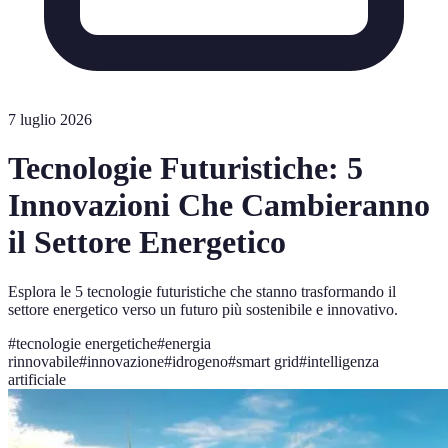
7 luglio 2026
Tecnologie Futuristiche: 5
Innovazioni Che Cambieranno
il Settore Energetico
Esplora le 5 tecnologie futuristiche che stanno trasformando il
settore energetico verso un futuro più sostenibile e innovativo.
#
tecnologie energetiche
#
energia
rinnovabile
#
innovazione
#
idrogeno
#
smart grid
#
intelligenza
artificiale