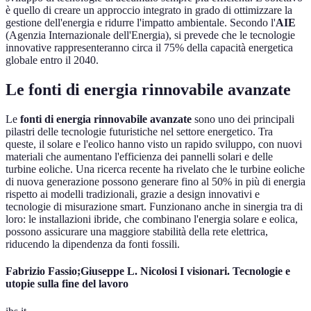
è quello di creare un approccio integrato in grado di ottimizzare la
gestione dell'energia e ridurre l'impatto ambientale. Secondo l'
AIE
(Agenzia Internazionale dell'Energia), si prevede che le tecnologie
innovative rappresenteranno circa il 75% della capacità energetica
globale entro il 2040.
Le fonti di energia rinnovabile avanzate
Le
fonti di energia rinnovabile avanzate
sono uno dei principali
pilastri delle tecnologie futuristiche nel settore energetico. Tra
queste, il solare e l'eolico hanno visto un rapido sviluppo, con nuovi
materiali che aumentano l'efficienza dei pannelli solari e delle
turbine eoliche. Una ricerca recente ha rivelato che le turbine eoliche
di nuova generazione possono generare fino al 50% in più di energia
rispetto ai modelli tradizionali, grazie a design innovativi e
tecnologie di misurazione smart. Funzionano anche in sinergia tra di
loro: le installazioni ibride, che combinano l'energia solare e eolica,
possono assicurare una maggiore stabilità della rete elettrica,
riducendo la dipendenza da fonti fossili.
Fabrizio Fassio;Giuseppe L. Nicolosi I visionari. Tecnologie e
utopie sulla fine del lavoro