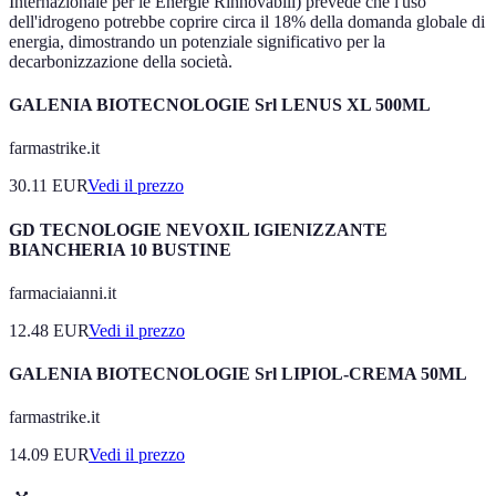
Internazionale per le Energie Rinnovabili) prevede che l'uso
dell'idrogeno potrebbe coprire circa il 18% della domanda globale di
energia, dimostrando un potenziale significativo per la
decarbonizzazione della società.
GALENIA BIOTECNOLOGIE Srl LENUS XL 500ML
farmastrike.it
30.11
EUR
Vedi il prezzo
GD TECNOLOGIE NEVOXIL IGIENIZZANTE
BIANCHERIA 10 BUSTINE
farmaciaianni.it
12.48
EUR
Vedi il prezzo
GALENIA BIOTECNOLOGIE Srl LIPIOL-CREMA 50ML
farmastrike.it
14.09
EUR
Vedi il prezzo