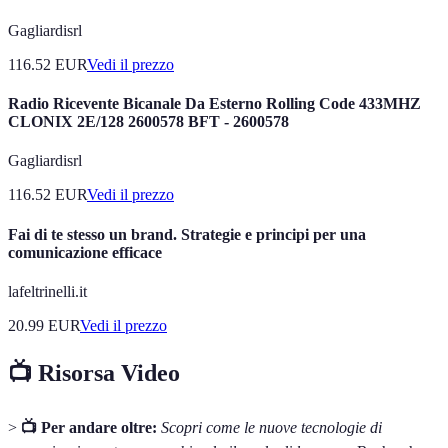
Gagliardisrl
116.52
EUR
Vedi il prezzo
Radio Ricevente Bicanale Da Esterno Rolling Code 433MHZ
CLONIX 2E/128 2600578 BFT - 2600578
Gagliardisrl
116.52
EUR
Vedi il prezzo
Fai di te stesso un brand. Strategie e principi per una
comunicazione efficace
lafeltrinelli.it
20.99
EUR
Vedi il prezzo
📺 Risorsa Video
>
📺 Per andare oltre:
Scopri come le nuove tecnologie di