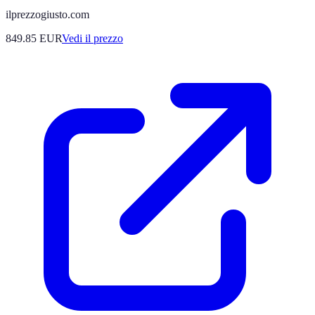
ilprezzogiusto.com
849.85
EUR
Vedi il prezzo