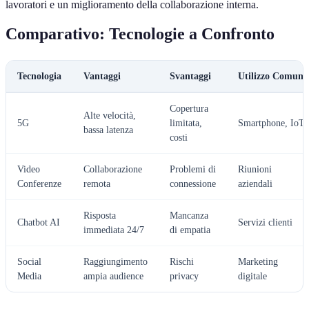
lavoratori e un miglioramento della collaborazione interna.
Comparativo: Tecnologie a Confronto
Tecnologia
Vantaggi
Svantaggi
Utilizzo Comune
Copertura
Alte velocità,
5G
limitata,
Smartphone, IoT
bassa latenza
costi
Video
Collaborazione
Problemi di
Riunioni
Conferenze
remota
connessione
aziendali
Risposta
Mancanza
Chatbot AI
Servizi clienti
immediata 24/7
di empatia
Social
Raggiungimento
Rischi
Marketing
Media
ampia audience
privacy
digitale