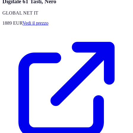
Digitale 61 Tasti, Nero
GLOBAL NET IT
1889
EUR
Vedi il prezzo