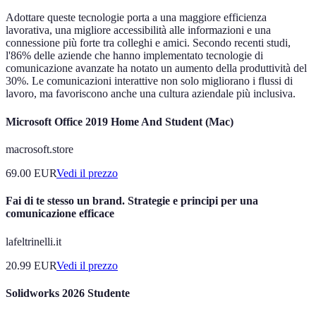
Adottare queste tecnologie porta a una maggiore efficienza
lavorativa, una migliore accessibilità alle informazioni e una
connessione più forte tra colleghi e amici. Secondo recenti studi,
l'86% delle aziende che hanno implementato tecnologie di
comunicazione avanzate ha notato un aumento della produttività del
30%. Le comunicazioni interattive non solo migliorano i flussi di
lavoro, ma favoriscono anche una cultura aziendale più inclusiva.
Microsoft Office 2019 Home And Student (Mac)
macrosoft.store
69.00
EUR
Vedi il prezzo
Fai di te stesso un brand. Strategie e principi per una
comunicazione efficace
lafeltrinelli.it
20.99
EUR
Vedi il prezzo
Solidworks 2026 Studente