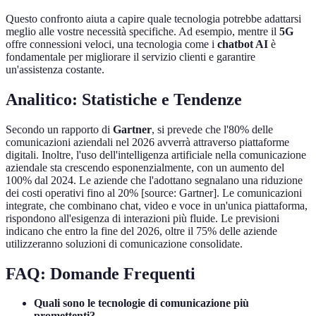
Questo confronto aiuta a capire quale tecnologia potrebbe adattarsi
meglio alle vostre necessità specifiche. Ad esempio, mentre il
5G
offre connessioni veloci, una tecnologia come i
chatbot AI
è
fondamentale per migliorare il servizio clienti e garantire
un'assistenza costante.
Analitico: Statistiche e Tendenze
Secondo un rapporto di
Gartner
, si prevede che l'80% delle
comunicazioni aziendali nel 2026 avverrà attraverso piattaforme
digitali. Inoltre, l'uso dell'intelligenza artificiale nella comunicazione
aziendale sta crescendo esponenzialmente, con un aumento del
100% dal 2024. Le aziende che l'adottano segnalano una riduzione
dei costi operativi fino al 20% [source: Gartner]. Le comunicazioni
integrate, che combinano chat, video e voce in un'unica piattaforma,
rispondono all'esigenza di interazioni più fluide. Le previsioni
indicano che entro la fine del 2026, oltre il 75% delle aziende
utilizzeranno soluzioni di comunicazione consolidate.
FAQ: Domande Frequenti
Quali sono le tecnologie di comunicazione più
promettenti?