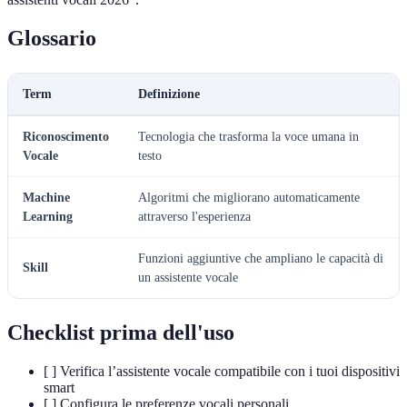
Glossario
Term
Definizione
Riconoscimento
Tecnologia che trasforma la voce umana in
Vocale
testo
Machine
Algoritmi che migliorano automaticamente
Learning
attraverso l'esperienza
Funzioni aggiuntive che ampliano le capacità di
Skill
un assistente vocale
Checklist prima dell'uso
[ ] Verifica l’assistente vocale compatibile con i tuoi dispositivi
smart
[ ] Configura le preferenze vocali personali