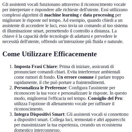
Gli assistenti vocali funzionano attraverso il riconoscimento vocale
per interpretare e rispondere alle richieste dell'utente. Essi utilizzano
complessi algoritmi di
machine learning
e
data processing
per
migliorare le risposte nel tempo. Ad esempio, quando chiedi a un
assistente di accendere le luci, esso invia un comando al tuo sistema
di illuminazione smart, permettendo il controllo a distanza. La
chiave è la capacità delle tecnologie di adattarsi e prevedere le
necessità dell'utente, offrendo un'interazione più fluida e naturale.
Come Utilizzare Efficacemente
Imposta Frasi Chiare
: Prima di iniziare, assicurati di
pronunciare comandi chiari. Evita interferenze ambientali
come rumori di fondo.
Un errore comune
è parlare troppo
rapidamente, il che può portare a fraintendimenti.
Personalizza le Preferenze
: Configura l'assistente per
riconoscere la tua voce e personalizzare le risposte. In questo
modo, migliorerai l'efficacia nel tempo.
Consiglio del Pro
:
utilizza l'opzione di allenamento vocale per raffinare il
riconoscimento.
Integra Dispositivi Smart
: Gli assistenti vocali si connettono
a dispositivi smart. Collega luci, termostati e altri apparecchi
per massimizzare la tua esperienza, creando un ecosistema
domestico interconnesso.