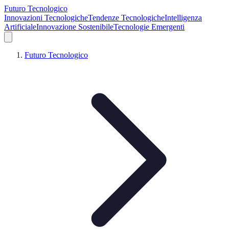
Futuro Tecnologico
Innovazioni Tecnologiche
Tendenze Tecnologiche
Intelligenza
Artificiale
Innovazione Sostenibile
Tecnologie Emergenti
Futuro Tecnologico