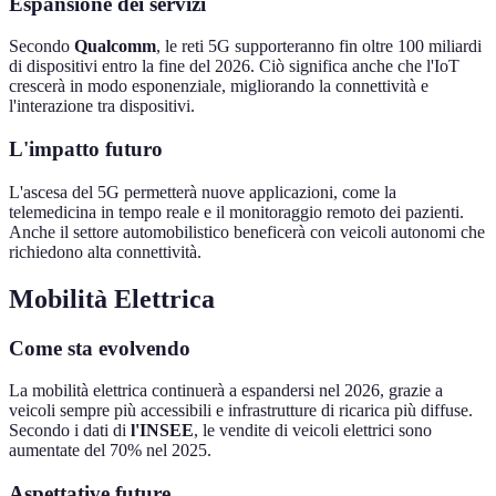
Espansione dei servizi
Secondo
Qualcomm
, le reti 5G supporteranno fin oltre 100 miliardi
di dispositivi entro la fine del 2026. Ciò significa anche che l'IoT
crescerà in modo esponenziale, migliorando la connettività e
l'interazione tra dispositivi.
L'impatto futuro
L'ascesa del 5G permetterà nuove applicazioni, come la
telemedicina in tempo reale e il monitoraggio remoto dei pazienti.
Anche il settore automobilistico beneficerà con veicoli autonomi che
richiedono alta connettività.
Mobilità Elettrica
Come sta evolvendo
La mobilità elettrica continuerà a espandersi nel 2026, grazie a
veicoli sempre più accessibili e infrastrutture di ricarica più diffuse.
Secondo i dati di
l'INSEE
, le vendite di veicoli elettrici sono
aumentate del 70% nel 2025.
Aspettative future