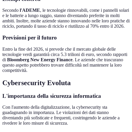
Secondo
l'ADEME
, le tecnologie rinnovabili, come i pannelli solari
e le batterie a lungo raggio, stanno diventando preferite in molti
ambiti. Inoltre, molte aziende stanno innovando nelle loro pratiche di
riciclo, portando il tasso di riciclo e riutilizzo al 70% entro il 2026.
Previsioni per il futuro
Entro la fine del 2026, si prevede che il mercato globale delle
tecnologie verdi garantirà circa 5.3 trilioni di euro, secondo rapporti
di
Bloomberg New Energy Finance
. Le aziende che trascurano
questo aspetto potrebbero trovare difficoltà nel mantenere la loro
competitività.
Cybersecurity Evoluta
L'importanza della sicurezza informatica
Con l'aumento della digitalizzazione, la cybersecurity sta
guadagnando in importanza. Le violazioni dei dati stanno
diventando più sofisticate e frequenti, costringendo le aziende a
rivedere le loro misure di sicurezza.