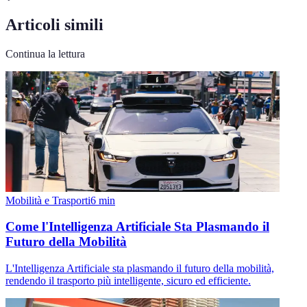
Articoli simili
Continua la lettura
Mobilità e Trasporti
6
min
Come l'Intelligenza Artificiale Sta Plasmando il
Futuro della Mobilità
L'Intelligenza Artificiale sta plasmando il futuro della mobilità,
rendendo il trasporto più intelligente, sicuro ed efficiente.