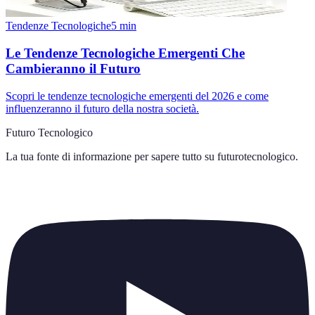
Tendenze Tecnologiche
5
min
Le Tendenze Tecnologiche Emergenti Che
Cambieranno il Futuro
Scopri le tendenze tecnologiche emergenti del 2026 e come
influenzeranno il futuro della nostra società.
Futuro Tecnologico
La tua fonte di informazione per sapere tutto su
futurotecnologico
.