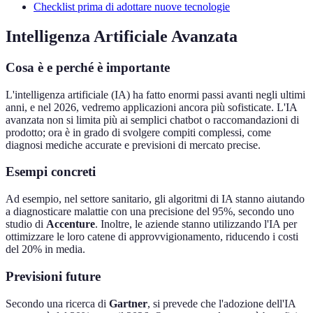
Checklist prima di adottare nuove tecnologie
Intelligenza Artificiale Avanzata
Cosa è e perché è importante
L'intelligenza artificiale (IA) ha fatto enormi passi avanti negli ultimi
anni, e nel 2026, vedremo applicazioni ancora più sofisticate. L'IA
avanzata non si limita più ai semplici chatbot o raccomandazioni di
prodotto; ora è in grado di svolgere compiti complessi, come
diagnosi mediche accurate e previsioni di mercato precise.
Esempi concreti
Ad esempio, nel settore sanitario, gli algoritmi di IA stanno aiutando
a diagnosticare malattie con una precisione del 95%, secondo uno
studio di
Accenture
. Inoltre, le aziende stanno utilizzando l'IA per
ottimizzare le loro catene di approvvigionamento, riducendo i costi
del 20% in media.
Previsioni future
Secondo una ricerca di
Gartner
, si prevede che l'adozione dell'IA