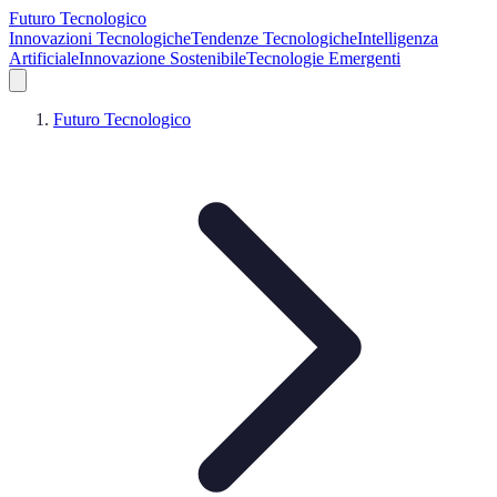
Futuro Tecnologico
Innovazioni Tecnologiche
Tendenze Tecnologiche
Intelligenza
Artificiale
Innovazione Sostenibile
Tecnologie Emergenti
Futuro Tecnologico