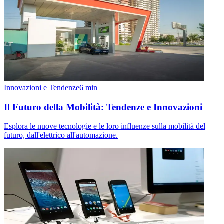
Innovazioni e Tendenze
6
min
Il Futuro della Mobilità: Tendenze e Innovazioni
Esplora le nuove tecnologie e le loro influenze sulla mobilità del
futuro, dall'elettrico all'automazione.