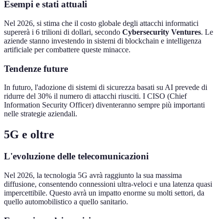
Esempi e stati attuali
Nel 2026, si stima che il costo globale degli attacchi informatici
supererà i 6 trilioni di dollari, secondo
Cybersecurity Ventures
. Le
aziende stanno investendo in sistemi di blockchain e intelligenza
artificiale per combattere queste minacce.
Tendenze future
In futuro, l'adozione di sistemi di sicurezza basati su AI prevede di
ridurre del 30% il numero di attacchi riusciti. I CISO (Chief
Information Security Officer) diventeranno sempre più importanti
nelle strategie aziendali.
5G e oltre
L'evoluzione delle telecomunicazioni
Nel 2026, la tecnologia 5G avrà raggiunto la sua massima
diffusione, consentendo connessioni ultra-veloci e una latenza quasi
impercettibile. Questo avrà un impatto enorme su molti settori, da
quello automobilistico a quello sanitario.