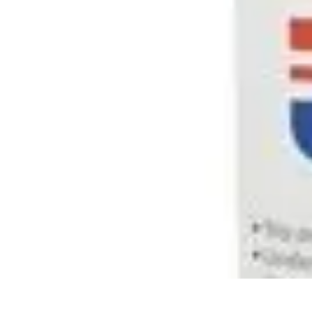
Futuro Tecnologico
Innovazioni Tecnologiche
Tendenze Tecnologiche
Intelligenza Artifici
Futuro Tecnologico