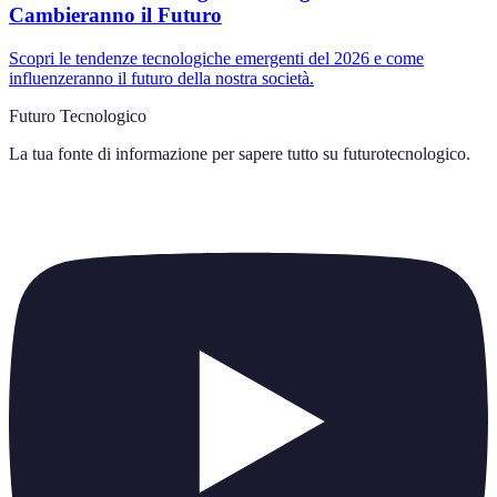
Cambieranno il Futuro
Scopri le tendenze tecnologiche emergenti del 2026 e come
influenzeranno il futuro della nostra società.
Futuro Tecnologico
La tua fonte di informazione per sapere tutto su
futurotecnologico
.