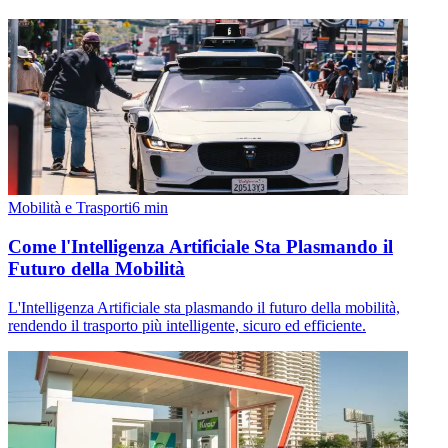
Mobilità e Trasporti
6
min
Come l'Intelligenza Artificiale Sta Plasmando il
Futuro della Mobilità
L'Intelligenza Artificiale sta plasmando il futuro della mobilità,
rendendo il trasporto più intelligente, sicuro ed efficiente.