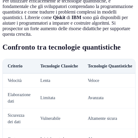
Per utilizzare efficacemente le tecnologie quantistiche, è
fondamentale che gli sviluppatori comprendano la programmazione
quantistica e come tradurre i problemi complessi in modelli
quantistici. Librerie come
Qiskit
di
IBM
sono già disponibili per
aiutare i programmatori a imparare e costruire algoritmi. Si
prospector un forte aumento delle risorse didattiche per supportare
questa crescita.
Confronto tra tecnologie quantistiche
Criterio
Tecnologie Classiche
Tecnologie Quantistiche
Velocità
Lenta
Veloce
Elaborazione
Limitata
Avanzata
dati
Sicurezza
Vulnerabile
Altamente sicura
dei dati