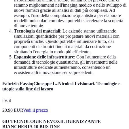
saranno miglioramenti nell'imaging medico e nello sviluppo di
nuovi farmaci grazie all'analisi di dati più complessi. Ad
esempio, l'uso della computazione quantistica per elaborare
modelli molecolari complessi potrebbe accelerare la scoperta
di nuove terapie.
Tecnologia dei materiali
: Le aziende stanno utilizzando
simulazioni quantistiche per progettare nuovi materiali con
proprietà uniche. Questo potrebbe influenzare tutto, dai
componenti elettronici fino ai materiali da costruzione
sfruttando l'energia in modo più efficiente.
Espansione delle infrastrutture
: Con l'aumentare della
domanda di tecnologie quantistiche, gli investimenti nelle
infrastrutture dedicate aumenteranno, consentendo un
ecosistema di innovazione senza precedenti.
Fabrizio Fassio;Giuseppe L. Nicolosi I visionari. Tecnologie e
utopie sulla fine del lavoro
ibs.it
20.90
EUR
Vedi il prezzo
GD TECNOLOGIE NEVOXIL IGIENIZZANTE
BIANCHERIA 10 BUSTINE