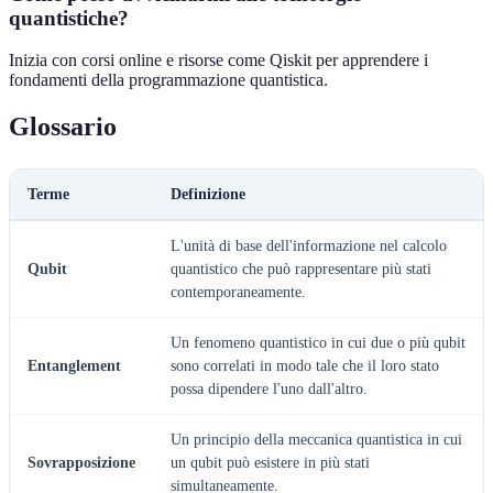
quantistiche?
Inizia con corsi online e risorse come Qiskit per apprendere i
fondamenti della programmazione quantistica.
Glossario
Terme
Definizione
L'unità di base dell'informazione nel calcolo
Qubit
quantistico che può rappresentare più stati
contemporaneamente.
Un fenomeno quantistico in cui due o più qubit
Entanglement
sono correlati in modo tale che il loro stato
possa dipendere l'uno dall'altro.
Un principio della meccanica quantistica in cui
Sovrapposizione
un qubit può esistere in più stati
simultaneamente.