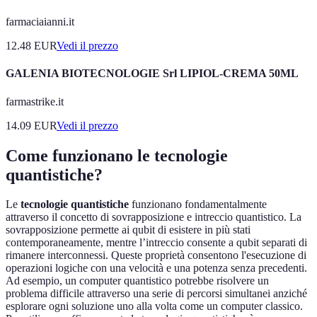
farmaciaianni.it
12.48
EUR
Vedi il prezzo
GALENIA BIOTECNOLOGIE Srl LIPIOL-CREMA 50ML
farmastrike.it
14.09
EUR
Vedi il prezzo
Come funzionano le tecnologie
quantistiche?
Le
tecnologie quantistiche
funzionano fondamentalmente
attraverso il concetto di sovrapposizione e intreccio quantistico. La
sovrapposizione permette ai qubit di esistere in più stati
contemporaneamente, mentre l’intreccio consente a qubit separati di
rimanere interconnessi. Queste proprietà consentono l'esecuzione di
operazioni logiche con una velocità e una potenza senza precedenti.
Ad esempio, un computer quantistico potrebbe risolvere un
problema difficile attraverso una serie di percorsi simultanei anziché
esplorare ogni soluzione uno alla volta come un computer classico.