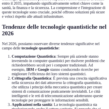
entro il 2035, impattando significativamente settori chiave come la
sanità, la finanza e la sicurezza. La comprensione e l'integrazione di
queste tecnologie sono cruciale, poiché offrono soluzioni più sicure
e veloci rispetto alle attuali infrastrutture.
Tendenze delle tecnologie quantistiche nel
2026
Nel 2026, possiamo osservare diverse tendenze significative nel
campo delle
tecnologie quantistiche
:
Computazione Quantistica
: Sempre più aziende stanno
investendo in computer quantistici per risolvere problemi che
richiederebbero secoli per i computer tradizionali. Ad
esempio,
IBM
e
Google
stanno conducendo ricerche per
migliorare l'efficienza dei loro sistemi quantistici.
Crittografia Quantistica
: È prevista una crescita significativa
nella sicurezza dei dati attraverso la crittografia quantistica,
che utilizza i principi della meccanica quantistica per creare
sistemi di comunicazione praticamente inviolabili. Le città
intelligenti e le reti di telecomunicazione adotteranno queste
tecnologie per proteggere le informazioni sensibili.
Applicazioni nella sanità
: La tecnologia quantistica sta
rivoluzionando anche il settore sanitario. Si prevede che ci