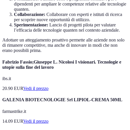
dipendenti per ampliare le competenze relative alle tecnologie
quanten.
Collaborazione:
Collaborare con esperti e istituti di ricerca
per scoprire nuove opportunità di utilizzo.
Sperimentazione:
Lancio di progetti pilota per valutare
l’efficacia delle tecnologie quanten nel contesto aziendale.
Adottare un atteggiamento proattivo permette alle aziende non solo
di rimanere competitive, ma anche di innovare in modi che non
erano possibili prima.
Fabrizio Fassio;Giuseppe L. Nicolosi I visionari. Tecnologie e
utopie sulla fine del lavoro
ibs.it
20.90
EUR
Vedi il prezzo
GALENIA BIOTECNOLOGIE Srl LIPIOL-CREMA 50ML
farmastrike.it
14.09
EUR
Vedi il prezzo