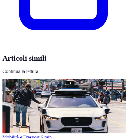
Articoli simili
Continua la lettura
Mobilità e Trasporti
6
min