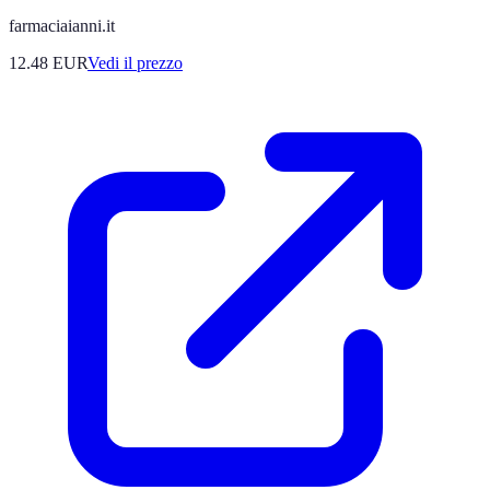
farmaciaianni.it
12.48
EUR
Vedi il prezzo