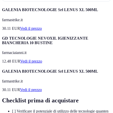
GALENIA BIOTECNOLOGIE Srl LENUS XL 500ML
farmastrike.it
30.11
EUR
Vedi il prezzo
GD TECNOLOGIE NEVOXIL IGIENIZZANTE
BIANCHERIA 10 BUSTINE
farmaciaianni.it
12.48
EUR
Vedi il prezzo
GALENIA BIOTECNOLOGIE Srl LENUS XL 500ML
farmastrike.it
30.11
EUR
Vedi il prezzo
Checklist prima di acquistare
[ ] Verificare il potenziale di utilizzo delle tecnologie quanten