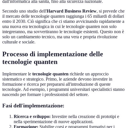
dall'informatica alla sanità, fino alla sicurezza nazionale.
Secondo uno studio dell'
Harvard Business Review
, si prevede che
il mercato delle tecnologie quanten raggiunga i 65 miliardi di dollari
entro il 2030. Ciò significa che ci stiamo avvicinando rapidamente a
una nuova era tecnologica in cui le tecnologie quanten non solo
integreranno, ma sovvertiranno le tecnologie esistenti. Questo non è
solo un cambiamento tecnico, ma una vera e propria rivoluzione
culturale e sociale.
Processo di implementazione delle
tecnologie quanten
Implementare le
tecnologie quanten
richiede un approccio
sistematico e strategico. Primo, le aziende devono investire in
formazione e ricerca per prepararsi all'introduzione di queste
tecnologie. Ad esempio, i programmi universitari specialistici stanno
nascendo per formare i professionisti del settore.
Fasi dell'implementazione:
Ricerca e sviluppo:
Investire nella creazione di prototipi e
nella sperimentazione di nuove applicazioni.
Formazione:
Stabilire corsi e programmi formativi per i