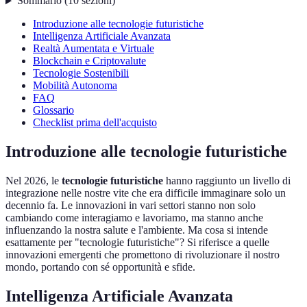
Sommario
(
10
sezioni
)
Introduzione alle tecnologie futuristiche
Intelligenza Artificiale Avanzata
Realtà Aumentata e Virtuale
Blockchain e Criptovalute
Tecnologie Sostenibili
Mobilità Autonoma
FAQ
Glossario
Checklist prima dell'acquisto
Introduzione alle tecnologie futuristiche
Nel 2026, le
tecnologie futuristiche
hanno raggiunto un livello di
integrazione nelle nostre vite che era difficile immaginare solo un
decennio fa. Le innovazioni in vari settori stanno non solo
cambiando come interagiamo e lavoriamo, ma stanno anche
influenzando la nostra salute e l'ambiente. Ma cosa si intende
esattamente per "tecnologie futuristiche"? Si riferisce a quelle
innovazioni emergenti che promettono di rivoluzionare il nostro
mondo, portando con sé opportunità e sfide.
Intelligenza Artificiale Avanzata