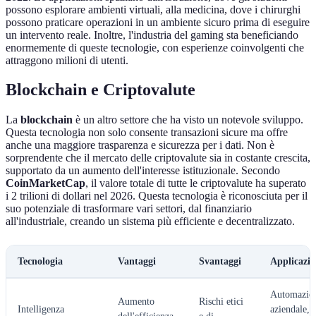
possono esplorare ambienti virtuali, alla medicina, dove i chirurghi
possono praticare operazioni in un ambiente sicuro prima di eseguire
un intervento reale. Inoltre, l'industria del gaming sta beneficiando
enormemente di queste tecnologie, con esperienze coinvolgenti che
attraggono milioni di utenti.
Blockchain e Criptovalute
La
blockchain
è un altro settore che ha visto un notevole sviluppo.
Questa tecnologia non solo consente transazioni sicure ma offre
anche una maggiore trasparenza e sicurezza per i dati. Non è
sorprendente che il mercato delle criptovalute sia in costante crescita,
supportato da un aumento dell'interesse istituzionale. Secondo
CoinMarketCap
, il valore totale di tutte le criptovalute ha superato
i 2 trilioni di dollari nel 2026. Questa tecnologia è riconosciuta per il
suo potenziale di trasformare vari settori, dal finanziario
all'industriale, creando un sistema più efficiente e decentralizzato.
Tecnologia
Vantaggi
Svantaggi
Applicazio
Automazio
Aumento
Rischi etici
Intelligenza
aziendale,