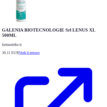
GALENIA BIOTECNOLOGIE Srl LENUS XL
500ML
farmastrike.it
30.11
EUR
Vedi il prezzo