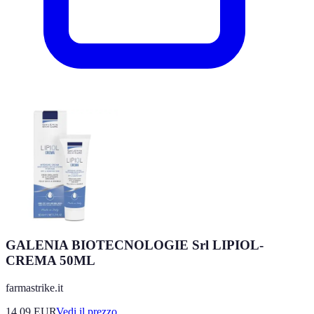
GALENIA BIOTECNOLOGIE Srl LIPIOL-
CREMA 50ML
farmastrike.it
14.09
EUR
Vedi il prezzo