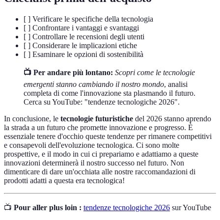
[ ] Verificare le specifiche della tecnologia
[ ] Confrontare i vantaggi e svantaggi
[ ] Controllare le recensioni degli utenti
[ ] Considerare le implicazioni etiche
[ ] Esaminare le opzioni di sostenibilità
📺 Per andare più lontano:
Scopri come le tecnologie
emergenti stanno cambiando il nostro mondo
, analisi
completa di come l'innovazione sta plasmando il futuro.
Cerca su YouTube: "tendenze tecnologiche 2026".
In conclusione, le
tecnologie futuristiche
del 2026 stanno aprendo
la strada a un futuro che promette innovazione e progresso. È
essenziale tenere d'occhio queste tendenze per rimanere competitivi
e consapevoli dell'evoluzione tecnologica. Ci sono molte
prospettive, e il modo in cui ci prepariamo e adattiamo a queste
innovazioni determinerà il nostro successo nel futuro. Non
dimenticare di dare un'occhiata alle nostre raccomandazioni di
prodotti adatti a questa era tecnologica!
📺
Pour aller plus loin :
tendenze tecnologiche 2026
sur YouTube