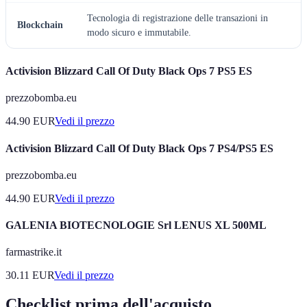
Tecnologia di registrazione delle transazioni in
Blockchain
modo sicuro e immutabile.
Activision Blizzard Call Of Duty Black Ops 7 PS5 ES
prezzobomba.eu
44.90
EUR
Vedi il prezzo
Activision Blizzard Call Of Duty Black Ops 7 PS4/PS5 ES
prezzobomba.eu
44.90
EUR
Vedi il prezzo
GALENIA BIOTECNOLOGIE Srl LENUS XL 500ML
farmastrike.it
30.11
EUR
Vedi il prezzo
Checklist prima dell'acquisto