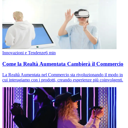
Innovazioni e Tendenze
6
min
Come la Realtà Aumentata Cambierà il Commercio
La Realtà Aumentata nel Commercio sta rivoluzionando il modo in
cui interagiamo con i prodotti, creando esperienze più coinvolgenti.