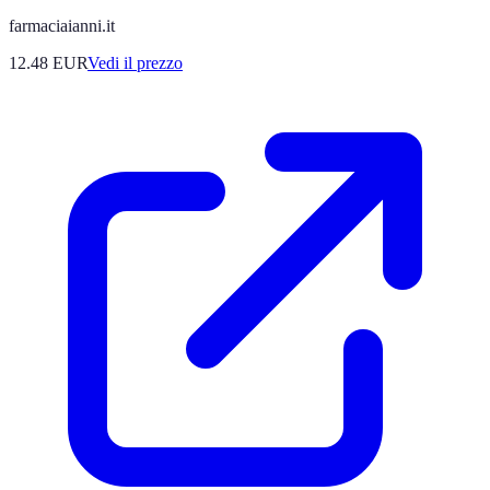
farmaciaianni.it
12.48
EUR
Vedi il prezzo