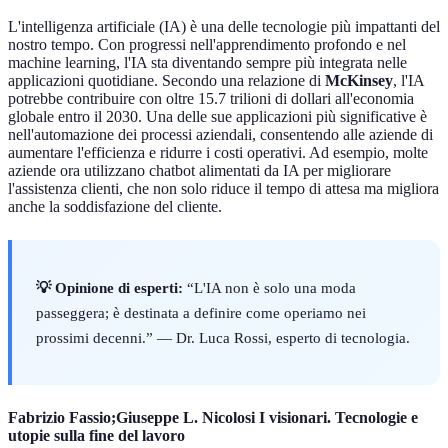
L'intelligenza artificiale (IA) è una delle tecnologie più impattanti del
nostro tempo. Con progressi nell'apprendimento profondo e nel
machine learning, l'IA sta diventando sempre più integrata nelle
applicazioni quotidiane. Secondo una relazione di
McKinsey
, l'IA
potrebbe contribuire con oltre 15.7 trilioni di dollari all'economia
globale entro il 2030. Una delle sue applicazioni più significative è
nell'automazione dei processi aziendali, consentendo alle aziende di
aumentare l'efficienza e ridurre i costi operativi. Ad esempio, molte
aziende ora utilizzano chatbot alimentati da IA per migliorare
l'assistenza clienti, che non solo riduce il tempo di attesa ma migliora
anche la soddisfazione del cliente.
💡 Opinione di esperti:
“L'IA non è solo una moda
passeggera; è destinata a definire come operiamo nei
prossimi decenni.” — Dr. Luca Rossi, esperto di tecnologia.
Fabrizio Fassio;Giuseppe L. Nicolosi I visionari. Tecnologie e
utopie sulla fine del lavoro