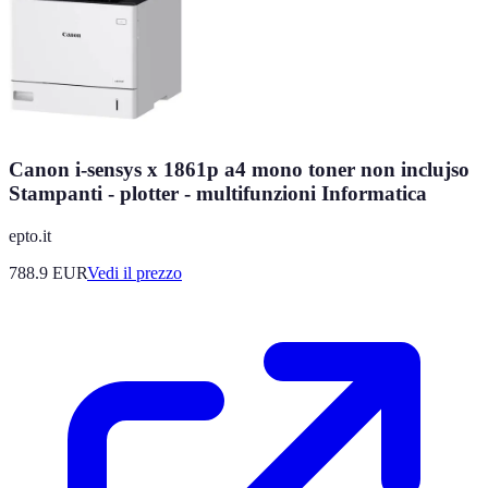
Canon i-sensys x 1861p a4 mono toner non inclujso
Stampanti - plotter - multifunzioni Informatica
epto.it
788.9
EUR
Vedi il prezzo