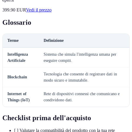
399.90
EUR
Vedi il prezzo
Glossario
Terme
Definizione
Intelligenza
Sistema che simula l'intelligenza umana per
Artificiale
eseguire compiti.
Tecnologia che consente di registrare dati in
Blockchain
modo sicuro e immutabile.
Internet of
Rete di dispositivi connessi che comunicano e
Things (IoT)
condividono dati.
Checklist prima dell'acquisto
[ ] Valutare la compatibilità del prodotto con la tua rete