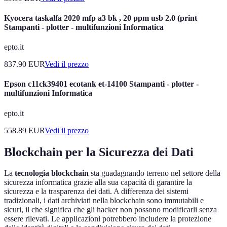
Kyocera taskalfa 2020 mfp a3 bk , 20 ppm usb 2.0 (print
Stampanti - plotter - multifunzioni Informatica
epto.it
837.90
EUR
Vedi il prezzo
Epson c11ck39401 ecotank et-14100 Stampanti - plotter -
multifunzioni Informatica
epto.it
558.89
EUR
Vedi il prezzo
Blockchain per la Sicurezza dei Dati
La
tecnologia blockchain
sta guadagnando terreno nel settore della
sicurezza informatica grazie alla sua capacità di garantire la
sicurezza e la trasparenza dei dati. A differenza dei sistemi
tradizionali, i dati archiviati nella blockchain sono immutabili e
sicuri, il che significa che gli hacker non possono modificarli senza
essere rilevati. Le applicazioni potrebbero includere la protezione