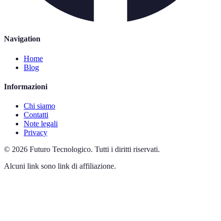
Navigation
Home
Blog
Informazioni
Chi siamo
Contatti
Note legali
Privacy
©
2026
Futuro Tecnologico
.
Tutti i diritti riservati.
Alcuni link sono link di affiliazione.