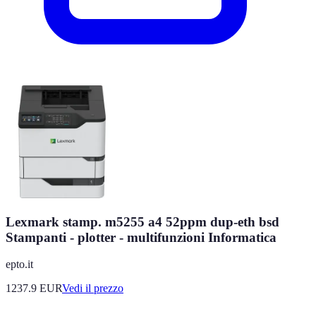
Lexmark stamp. m5255 a4 52ppm dup-eth bsd
Stampanti - plotter - multifunzioni Informatica
epto.it
1237.9
EUR
Vedi il prezzo