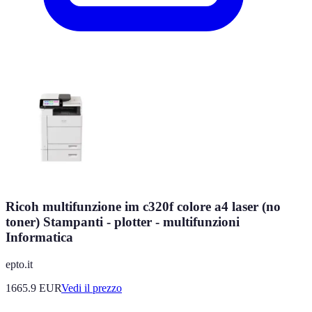
Ricoh multifunzione im c320f colore a4 laser (no
toner) Stampanti - plotter - multifunzioni
Informatica
epto.it
1665.9
EUR
Vedi il prezzo