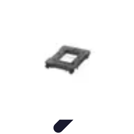
Futuro Tecnologico
Innovazioni Tecnologiche
Tendenze Tecnologiche
Intelligenza
Artificiale
Innovazione Sostenibile
Tecnologie Emergenti
Futuro Tecnologico