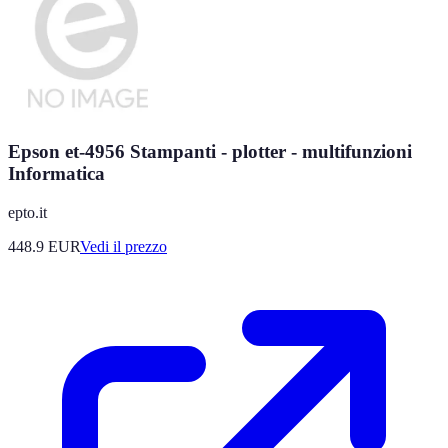
Epson et-4956 Stampanti - plotter - multifunzioni
Informatica
epto.it
448.9
EUR
Vedi il prezzo