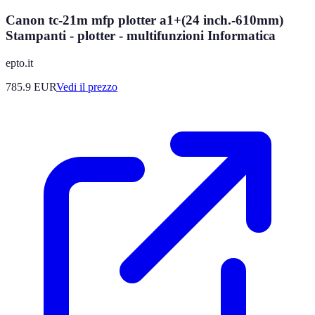
Canon tc-21m mfp plotter a1+(24 inch.-610mm)
Stampanti - plotter - multifunzioni Informatica
epto.it
785.9
EUR
Vedi il prezzo