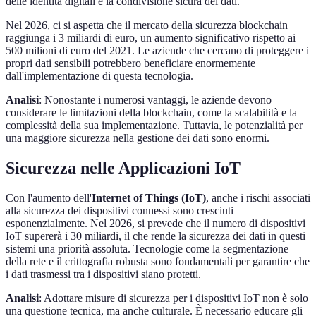
delle identità digitali e la condivisione sicura dei dati.
Nel 2026, ci si aspetta che il mercato della sicurezza blockchain
raggiunga i 3 miliardi di euro, un aumento significativo rispetto ai
500 milioni di euro del 2021. Le aziende che cercano di proteggere i
propri dati sensibili potrebbero beneficiare enormemente
dall'implementazione di questa tecnologia.
Analisi
: Nonostante i numerosi vantaggi, le aziende devono
considerare le limitazioni della blockchain, come la scalabilità e la
complessità della sua implementazione. Tuttavia, le potenzialità per
una maggiore sicurezza nella gestione dei dati sono enormi.
Sicurezza nelle Applicazioni IoT
Con l'aumento dell'
Internet of Things (IoT)
, anche i rischi associati
alla sicurezza dei dispositivi connessi sono cresciuti
esponenzialmente. Nel 2026, si prevede che il numero di dispositivi
IoT supererà i 30 miliardi, il che rende la sicurezza dei dati in questi
sistemi una priorità assoluta. Tecnologie come la segmentazione
della rete e il crittografia robusta sono fondamentali per garantire che
i dati trasmessi tra i dispositivi siano protetti.
Analisi
: Adottare misure di sicurezza per i dispositivi IoT non è solo
una questione tecnica, ma anche culturale. È necessario educare gli