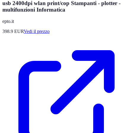
usb 2400dpi wlan print/cop Stampanti - plotter -
multifunzioni Informatica
epto.it
398.9
EUR
Vedi il prezzo