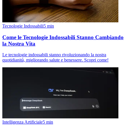
Tecnologie Indossabili
5
min
Come le Tecnologie Indossabili Stanno Cambiando
la Nostra Vita
Le tecnologie indossabili stanno rivoluzionando la nostra
quotidianità, migliorando salute e benessere. Scopri come!
Intelligenza Artificiale
5
min