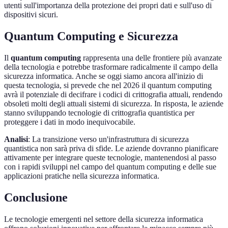
utenti sull'importanza della protezione dei propri dati e sull'uso di
dispositivi sicuri.
Quantum Computing e Sicurezza
Il
quantum computing
rappresenta una delle frontiere più avanzate
della tecnologia e potrebbe trasformare radicalmente il campo della
sicurezza informatica. Anche se oggi siamo ancora all'inizio di
questa tecnologia, si prevede che nel 2026 il quantum computing
avrà il potenziale di decifrare i codici di crittografia attuali, rendendo
obsoleti molti degli attuali sistemi di sicurezza. In risposta, le aziende
stanno sviluppando tecnologie di crittografia quantistica per
proteggere i dati in modo inequivocabile.
Analisi
: La transizione verso un'infrastruttura di sicurezza
quantistica non sarà priva di sfide. Le aziende dovranno pianificare
attivamente per integrare queste tecnologie, mantenendosi al passo
con i rapidi sviluppi nel campo del quantum computing e delle sue
applicazioni pratiche nella sicurezza informatica.
Conclusione
Le tecnologie emergenti nel settore della sicurezza informatica