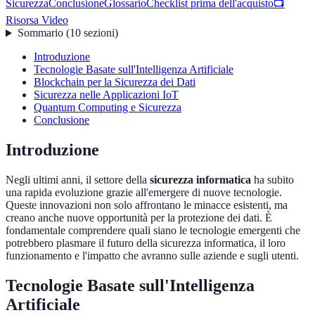
Sicurezza
Conclusione
Glossario
Checklist prima dell'acquisto
📺
Risorsa Video
Sommario
(
10
sezioni
)
Introduzione
Tecnologie Basate sull'Intelligenza Artificiale
Blockchain per la Sicurezza dei Dati
Sicurezza nelle Applicazioni IoT
Quantum Computing e Sicurezza
Conclusione
Introduzione
Negli ultimi anni, il settore della
sicurezza informatica
ha subito
una rapida evoluzione grazie all'emergere di nuove tecnologie.
Queste innovazioni non solo affrontano le minacce esistenti, ma
creano anche nuove opportunità per la protezione dei dati. È
fondamentale comprendere quali siano le tecnologie emergenti che
potrebbero plasmare il futuro della sicurezza informatica, il loro
funzionamento e l'impatto che avranno sulle aziende e sugli utenti.
Tecnologie Basate sull'Intelligenza
Artificiale