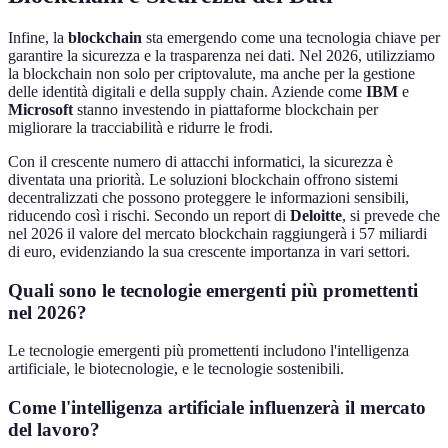
Infine, la
blockchain
sta emergendo come una tecnologia chiave per
garantire la sicurezza e la trasparenza nei dati. Nel 2026, utilizziamo
la blockchain non solo per criptovalute, ma anche per la gestione
delle identità digitali e della supply chain. Aziende come
IBM
e
Microsoft
stanno investendo in piattaforme blockchain per
migliorare la tracciabilità e ridurre le frodi.
Con il crescente numero di attacchi informatici, la sicurezza è
diventata una priorità. Le soluzioni blockchain offrono sistemi
decentralizzati che possono proteggere le informazioni sensibili,
riducendo così i rischi. Secondo un report di
Deloitte
, si prevede che
nel 2026 il valore del mercato blockchain raggiungerà i 57 miliardi
di euro, evidenziando la sua crescente importanza in vari settori.
Quali sono le tecnologie emergenti più promettenti
nel 2026?
Le tecnologie emergenti più promettenti includono l'intelligenza
artificiale, le biotecnologie, e le tecnologie sostenibili.
Come l'intelligenza artificiale influenzerà il mercato
del lavoro?