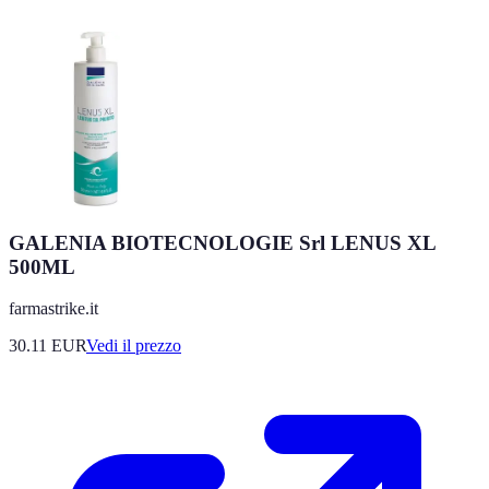
GALENIA BIOTECNOLOGIE Srl LENUS XL
500ML
farmastrike.it
30.11
EUR
Vedi il prezzo