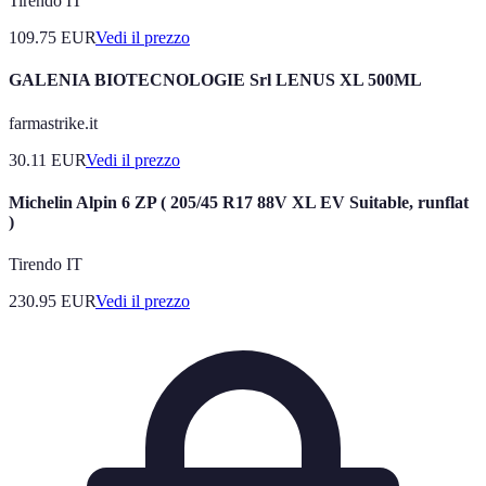
Tirendo IT
109.75
EUR
Vedi il prezzo
GALENIA BIOTECNOLOGIE Srl LENUS XL 500ML
farmastrike.it
30.11
EUR
Vedi il prezzo
Michelin Alpin 6 ZP ( 205/45 R17 88V XL EV Suitable, runflat
)
Tirendo IT
230.95
EUR
Vedi il prezzo