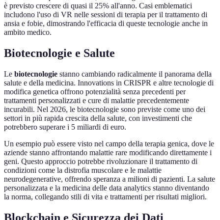
è previsto crescere di quasi il 25% all'anno. Casi emblematici
includono l'uso di VR nelle sessioni di terapia per il trattamento di
ansia e fobie, dimostrando l'efficacia di queste tecnologie anche in
ambito medico.
Biotecnologie e Salute
Le
biotecnologie
stanno cambiando radicalmente il panorama della
salute e della medicina. Innovations in CRISPR e altre tecnologie di
modifica genetica offrono potenzialità senza precedenti per
trattamenti personalizzati e cure di malattie precedentemente
incurabili. Nel 2026, le biotecnologie sono previste come uno dei
settori in più rapida crescita della salute, con investimenti che
potrebbero superare i 5 miliardi di euro.
Un esempio può essere visto nel campo della terapia genica, dove le
aziende stanno affrontando malattie rare modificando direttamente i
geni. Questo approccio potrebbe rivoluzionare il trattamento di
condizioni come la distrofia muscolare e le malattie
neurodegenerative, offrendo speranza a milioni di pazienti. La salute
personalizzata e la medicina delle data analytics stanno diventando
la norma, collegando stili di vita e trattamenti per risultati migliori.
Blockchain e Sicurezza dei Dati