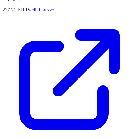
237.21
EUR
Vedi il prezzo