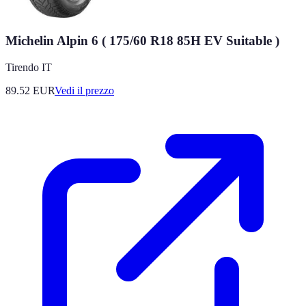
Michelin Alpin 6 ( 175/60 R18 85H EV Suitable )
Tirendo IT
89.52
EUR
Vedi il prezzo