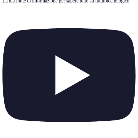
La tua fonte di informazione per sapere tutto su
futurotecnologico
.