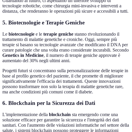
Guardando al futuro, ci aspettiamo un ulteriore sviluppo di
tecnologie robotiche, come chirurgia mini-invasiva e interventi a
distanza, che renderanno le operazioni più sicure e accessibili a tutti.
5. Biotecnologie e Terapie Geniche
Le
biotecnologie
e le
terapie geniche
stanno rivoluzionando il
trattamento di malattie genetiche e croniche. Oggi, sempre più
terapie si basano su tecnologie avanzate che modificano il DNA per
curare patologie che una volta erano considerate incurabili. Secondo
Genetics in Medicine
, il numero di terapie geniche approvate è
aumentato del 30% negli ultimi anni.
Progetti futuri si concentrano sulla personalizzazione delle terapie in
base al profilo genetico del paziente, il che promette di migliorare
significativamente l'efficacia dei trattamenti. Queste innovazioni
possono trasformare non solo la terapia di malattie genetiche rare,
ma anche condizioni più comuni come il diabete.
6. Blockchain per la Sicurezza dei Dati
L'implementazione della
blockchain
sta emergendo come una
soluzione efficace per garantire la sicurezza e l'integrità dei dati
sanitari. Con l'aumento delle violazioni informatiche nel settore della
salute, i sistemi blockchain possono proteggere le informazioni