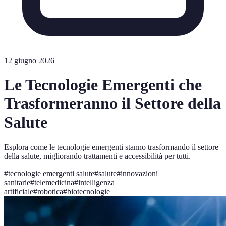
12 giugno 2026
Le Tecnologie Emergenti che
Trasformeranno il Settore della
Salute
Esplora come le tecnologie emergenti stanno trasformando il settore
della salute, migliorando trattamenti e accessibilità per tutti.
#
tecnologie emergenti salute
#
salute
#
innovazioni
sanitarie
#
telemedicina
#
intelligenza
artificiale
#
robotica
#
biotecnologie