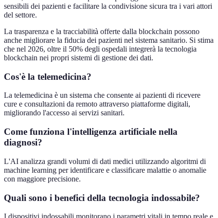
sensibili dei pazienti e facilitare la condivisione sicura tra i vari attori
del settore.
La trasparenza e la tracciabilità offerte dalla blockchain possono
anche migliorare la fiducia dei pazienti nel sistema sanitario. Si stima
che nel 2026, oltre il 50% degli ospedali integrerà la tecnologia
blockchain nei propri sistemi di gestione dei dati.
Cos'è la telemedicina?
La telemedicina è un sistema che consente ai pazienti di ricevere
cure e consultazioni da remoto attraverso piattaforme digitali,
migliorando l'accesso ai servizi sanitari.
Come funziona l'intelligenza artificiale nella
diagnosi?
L'AI analizza grandi volumi di dati medici utilizzando algoritmi di
machine learning per identificare e classificare malattie o anomalie
con maggiore precisione.
Quali sono i benefici della tecnologia indossabile?
I dispositivi indossabili monitorano i parametri vitali in tempo reale e