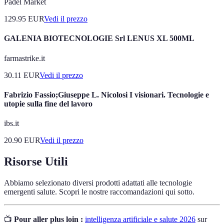
Padel Market
129.95
EUR
Vedi il prezzo
GALENIA BIOTECNOLOGIE Srl LENUS XL 500ML
farmastrike.it
30.11
EUR
Vedi il prezzo
Fabrizio Fassio;Giuseppe L. Nicolosi I visionari. Tecnologie e
utopie sulla fine del lavoro
ibs.it
20.90
EUR
Vedi il prezzo
Risorse Utili
Abbiamo selezionato diversi prodotti adattati alle tecnologie
emergenti salute. Scopri le nostre raccomandazioni qui sotto.
📺
Pour aller plus loin :
intelligenza artificiale e salute 2026
sur