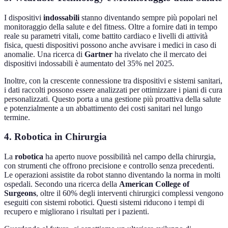
I dispositivi
indossabili
stanno diventando sempre più popolari nel
monitoraggio della salute e del fitness. Oltre a fornire dati in tempo
reale su parametri vitali, come battito cardiaco e livelli di attività
fisica, questi dispositivi possono anche avvisare i medici in caso di
anomalie. Una ricerca di
Gartner
ha rivelato che il mercato dei
dispositivi indossabili è aumentato del 35% nel 2025.
Inoltre, con la crescente connessione tra dispositivi e sistemi sanitari,
i dati raccolti possono essere analizzati per ottimizzare i piani di cura
personalizzati. Questo porta a una gestione più proattiva della salute
e potenzialmente a un abbattimento dei costi sanitari nel lungo
termine.
4. Robotica in Chirurgia
La
robotica
ha aperto nuove possibilità nel campo della chirurgia,
con strumenti che offrono precisione e controllo senza precedenti.
Le operazioni assistite da robot stanno diventando la norma in molti
ospedali. Secondo una ricerca della
American College of
Surgeons
, oltre il 60% degli interventi chirurgici complessi vengono
eseguiti con sistemi robotici. Questi sistemi riducono i tempi di
recupero e migliorano i risultati per i pazienti.