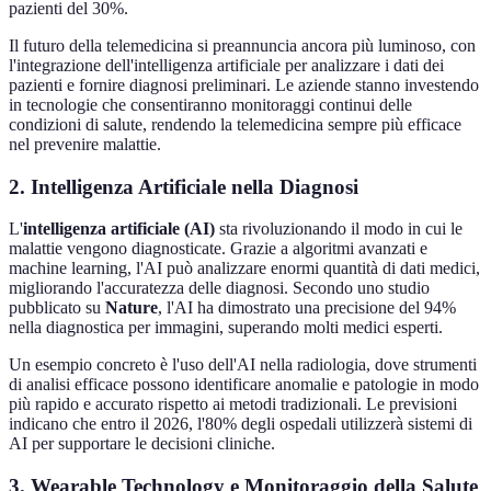
pazienti del 30%.
Il futuro della telemedicina si preannuncia ancora più luminoso, con
l'integrazione dell'intelligenza artificiale per analizzare i dati dei
pazienti e fornire diagnosi preliminari. Le aziende stanno investendo
in tecnologie che consentiranno monitoraggi continui delle
condizioni di salute, rendendo la telemedicina sempre più efficace
nel prevenire malattie.
2. Intelligenza Artificiale nella Diagnosi
L'
intelligenza artificiale (AI)
sta rivoluzionando il modo in cui le
malattie vengono diagnosticate. Grazie a algoritmi avanzati e
machine learning, l'AI può analizzare enormi quantità di dati medici,
migliorando l'accuratezza delle diagnosi. Secondo uno studio
pubblicato su
Nature
, l'AI ha dimostrato una precisione del 94%
nella diagnostica per immagini, superando molti medici esperti.
Un esempio concreto è l'uso dell'AI nella radiologia, dove strumenti
di analisi efficace possono identificare anomalie e patologie in modo
più rapido e accurato rispetto ai metodi tradizionali. Le previsioni
indicano che entro il 2026, l'80% degli ospedali utilizzerà sistemi di
AI per supportare le decisioni cliniche.
3. Wearable Technology e Monitoraggio della Salute