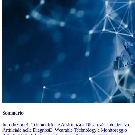
Sommario
Introduzione
1. Telemedicina e Assistenza a Distanza
2. Intelligenza
Artificiale nella Diagnosi
3. Wearable Technology e Monitoraggio