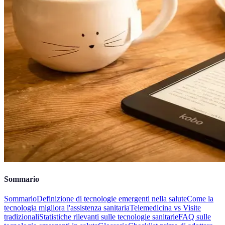
Sommario
Sommario
Definizione di tecnologie emergenti nella salute
Come la
tecnologia migliora l'assistenza sanitaria
Telemedicina vs Visite
tradizionali
Statistiche rilevanti sulle tecnologie sanitarie
FAQ sulle