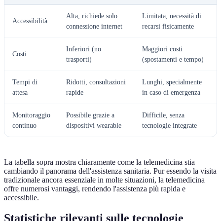
Alta, richiede solo
Limitata, necessità di
Accessibilità
connessione internet
recarsi fisicamente
Inferiori (no
Maggiori costi
Costi
trasporti)
(spostamenti e tempo)
Tempi di
Ridotti, consultazioni
Lunghi, specialmente
attesa
rapide
in caso di emergenza
Monitoraggio
Possibile grazie a
Difficile, senza
continuo
dispositivi wearable
tecnologie integrate
La tabella sopra mostra chiaramente come la telemedicina stia
cambiando il panorama dell'assistenza sanitaria. Pur essendo la visita
tradizionale ancora essenziale in molte situazioni, la telemedicina
offre numerosi vantaggi, rendendo l'assistenza più rapida e
accessibile.
Statistiche rilevanti sulle tecnologie