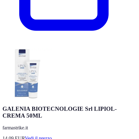
GALENIA BIOTECNOLOGIE Srl LIPIOL-
CREMA 50ML
farmastrike.it
14.09
EUR
Vedi il prezzo