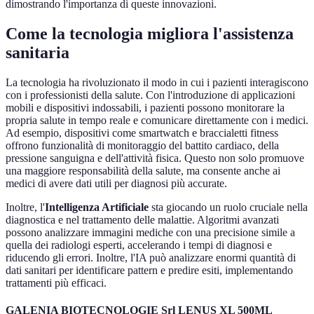
dimostrando l'importanza di queste innovazioni.
Come la tecnologia migliora l'assistenza
sanitaria
La tecnologia ha rivoluzionato il modo in cui i pazienti interagiscono
con i professionisti della salute. Con l'introduzione di applicazioni
mobili e dispositivi indossabili, i pazienti possono monitorare la
propria salute in tempo reale e comunicare direttamente con i medici.
Ad esempio, dispositivi come smartwatch e braccialetti fitness
offrono funzionalità di monitoraggio del battito cardiaco, della
pressione sanguigna e dell'attività fisica. Questo non solo promuove
una maggiore responsabilità della salute, ma consente anche ai
medici di avere dati utili per diagnosi più accurate.
Inoltre, l'
Intelligenza Artificiale
sta giocando un ruolo cruciale nella
diagnostica e nel trattamento delle malattie. Algoritmi avanzati
possono analizzare immagini mediche con una precisione simile a
quella dei radiologi esperti, accelerando i tempi di diagnosi e
riducendo gli errori. Inoltre, l'IA può analizzare enormi quantità di
dati sanitari per identificare pattern e predire esiti, implementando
trattamenti più efficaci.
GALENIA BIOTECNOLOGIE Srl LENUS XL 500ML