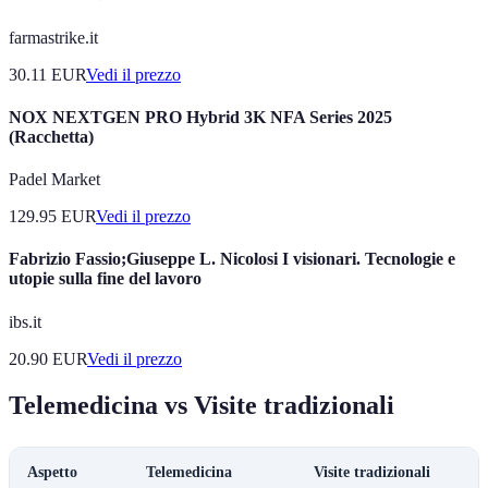
farmastrike.it
30.11
EUR
Vedi il prezzo
NOX NEXTGEN PRO Hybrid 3K NFA Series 2025
(Racchetta)
Padel Market
129.95
EUR
Vedi il prezzo
Fabrizio Fassio;Giuseppe L. Nicolosi I visionari. Tecnologie e
utopie sulla fine del lavoro
ibs.it
20.90
EUR
Vedi il prezzo
Telemedicina vs Visite tradizionali
Aspetto
Telemedicina
Visite tradizionali