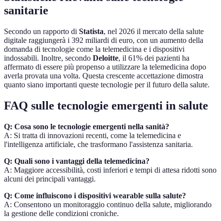
sanitarie
Secondo un rapporto di
Statista
, nel 2026 il mercato della salute
digitale raggiungerà i 392 miliardi di euro, con un aumento della
domanda di tecnologie come la telemedicina e i dispositivi
indossabili. Inoltre, secondo
Deloitte
, il 61% dei pazienti ha
affermato di essere più propenso a utilizzare la telemedicina dopo
averla provata una volta. Questa crescente accettazione dimostra
quanto siano importanti queste tecnologie per il futuro della salute.
FAQ sulle tecnologie emergenti in salute
Q: Cosa sono le tecnologie emergenti nella sanità?
A: Si tratta di innovazioni recenti, come la telemedicina e
l'intelligenza artificiale, che trasformano l'assistenza sanitaria.
Q: Quali sono i vantaggi della telemedicina?
A: Maggiore accessibilità, costi inferiori e tempi di attesa ridotti sono
alcuni dei principali vantaggi.
Q: Come influiscono i dispositivi wearable sulla salute?
A: Consentono un monitoraggio continuo della salute, migliorando
la gestione delle condizioni croniche.