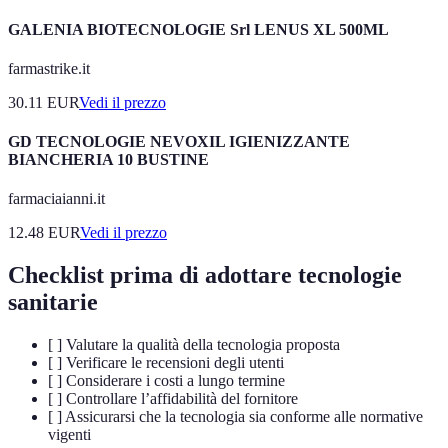
GALENIA BIOTECNOLOGIE Srl LENUS XL 500ML
farmastrike.it
30.11
EUR
Vedi il prezzo
GD TECNOLOGIE NEVOXIL IGIENIZZANTE
BIANCHERIA 10 BUSTINE
farmaciaianni.it
12.48
EUR
Vedi il prezzo
Checklist prima di adottare tecnologie
sanitarie
[ ] Valutare la qualità della tecnologia proposta
[ ] Verificare le recensioni degli utenti
[ ] Considerare i costi a lungo termine
[ ] Controllare l’affidabilità del fornitore
[ ] Assicurarsi che la tecnologia sia conforme alle normative
vigenti