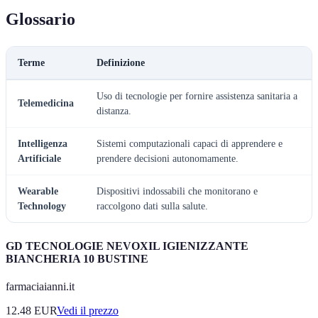
Glossario
Terme
Definizione
Uso di tecnologie per fornire assistenza sanitaria a
Telemedicina
distanza.
Intelligenza
Sistemi computazionali capaci di apprendere e
Artificiale
prendere decisioni autonomamente.
Wearable
Dispositivi indossabili che monitorano e
Technology
raccolgono dati sulla salute.
GD TECNOLOGIE NEVOXIL IGIENIZZANTE
BIANCHERIA 10 BUSTINE
farmaciaianni.it
12.48
EUR
Vedi il prezzo