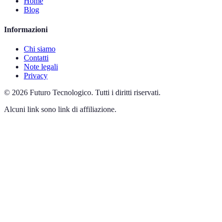
Home
Blog
Informazioni
Chi siamo
Contatti
Note legali
Privacy
©
2026
Futuro Tecnologico
.
Tutti i diritti riservati.
Alcuni link sono link di affiliazione.