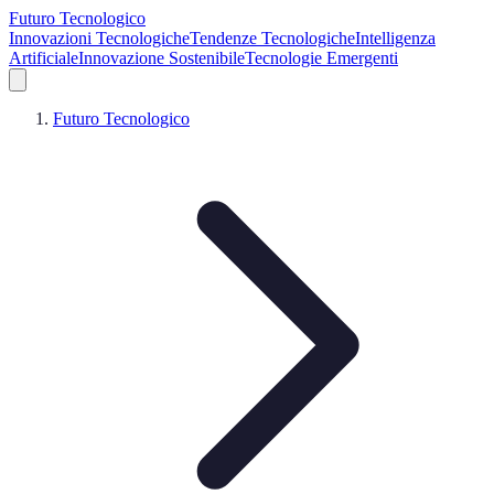
Futuro Tecnologico
Innovazioni Tecnologiche
Tendenze Tecnologiche
Intelligenza
Artificiale
Innovazione Sostenibile
Tecnologie Emergenti
Futuro Tecnologico