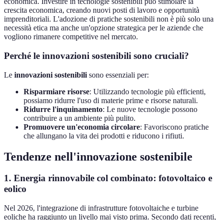
economica. Investire in tecnologie sostenibili può stimolare la
crescita economica, creando nuovi posti di lavoro e opportunità
imprenditoriali. L'adozione di pratiche sostenibili non è più solo una
necessità etica ma anche un'opzione strategica per le aziende che
vogliono rimanere competitive nel mercato.
Perché le innovazioni sostenibili sono cruciali?
Le
innovazioni sostenibili
sono essenziali per:
Risparmiare risorse
: Utilizzando tecnologie più efficienti,
possiamo ridurre l'uso di materie prime e risorse naturali.
Ridurre l'inquinamento
: Le nuove tecnologie possono
contribuire a un ambiente più pulito.
Promuovere un'economia circolare
: Favoriscono pratiche
che allungano la vita dei prodotti e riducono i rifiuti.
Tendenze nell'innovazione sostenibile
1. Energia rinnovabile col combinato: fotovoltaico e
eolico
Nel 2026, l'integrazione di infrastrutture fotovoltaiche e turbine
eoliche ha raggiunto un livello mai visto prima. Secondo dati recenti,