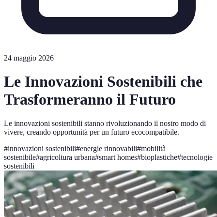
24 maggio 2026
Le Innovazioni Sostenibili che
Trasformeranno il Futuro
Le innovazioni sostenibili stanno rivoluzionando il nostro modo di
vivere, creando opportunità per un futuro ecocompatibile.
#
innovazioni sostenibili
#
energie rinnovabili
#
mobilità
sostenibile
#
agricoltura urbana
#
smart homes
#
bioplastiche
#
tecnologie
sostenibili