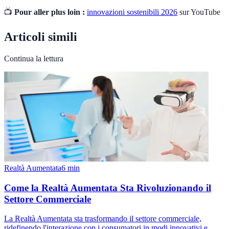
📺
Pour aller plus loin :
innovazioni sostenibili 2026
sur YouTube
Articoli simili
Continua la lettura
Realtà Aumentata
6
min
Come la Realtà Aumentata Sta Rivoluzionando il
Settore Commerciale
La Realtà Aumentata sta trasformando il settore commerciale,
ridefinendo l'interazione con i consumatori in modi innovativi e