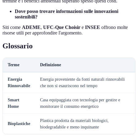
termine e i benefici ambientali superano spesso questi costi.
Dove posso trovare informazioni sulle innovazioni
sostenibili?
Siti come
ADEME
,
UFC-Que Choisir
e
INSEE
offrono molte
risorse utili per approfondire l'argomento.
Glossario
Terme
Definizione
Energia
Energia proveniente da fonti naturali rinnovabili
Rinnovabile
che non si esauriscono nel tempo
Smart
Casa equipaggiata con tecnologia per gestire e
Home
monitorare il consumo energetico
Plastica prodotta da materiali biologici,
Bioplastiche
biodegradabile e meno inquinante