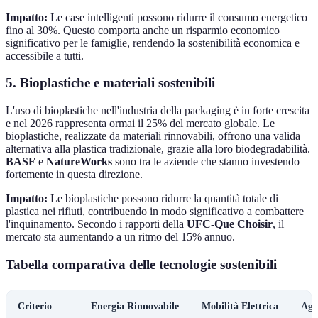
Impatto:
Le case intelligenti possono ridurre il consumo energetico
fino al 30%. Questo comporta anche un risparmio economico
significativo per le famiglie, rendendo la sostenibilità economica e
accessibile a tutti.
5. Bioplastiche e materiali sostenibili
L'uso di bioplastiche nell'industria della packaging è in forte crescita
e nel 2026 rappresenta ormai il 25% del mercato globale. Le
bioplastiche, realizzate da materiali rinnovabili, offrono una valida
alternativa alla plastica tradizionale, grazie alla loro biodegradabilità.
BASF
e
NatureWorks
sono tra le aziende che stanno investendo
fortemente in questa direzione.
Impatto:
Le bioplastiche possono ridurre la quantità totale di
plastica nei rifiuti, contribuendo in modo significativo a combattere
l'inquinamento. Secondo i rapporti della
UFC-Que Choisir
, il
mercato sta aumentando a un ritmo del 15% annuo.
Tabella comparativa delle tecnologie sostenibili
Criterio
Energia Rinnovabile
Mobilità Elettrica
Agr