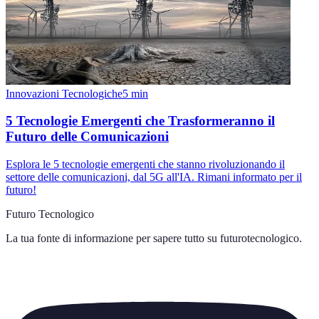
Innovazioni Tecnologiche
5
min
5 Tecnologie Emergenti che Trasformeranno il
Futuro delle Comunicazioni
Esplora le 5 tecnologie emergenti che stanno rivoluzionando il
settore delle comunicazioni, dal 5G all'IA. Rimani informato per il
futuro!
Futuro Tecnologico
La tua fonte di informazione per sapere tutto su
futurotecnologico
.