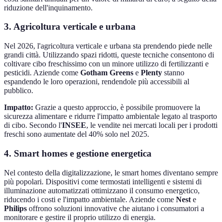
riduzione dell'inquinamento.
3. Agricoltura verticale e urbana
Nel 2026, l'agricoltura verticale e urbana sta prendendo piede nelle
grandi città. Utilizzando spazi ridotti, queste tecniche consentono di
coltivare cibo freschissimo con un minore utilizzo di fertilizzanti e
pesticidi. Aziende come
Gotham Greens
e
Plenty
stanno
espandendo le loro operazioni, rendendole più accessibili al
pubblico.
Impatto:
Grazie a questo approccio, è possibile promuovere la
sicurezza alimentare e ridurre l'impatto ambientale legato al trasporto
di cibo. Secondo l'
INSEE
, le vendite nei mercati locali per i prodotti
freschi sono aumentate del 40% solo nel 2025.
4. Smart homes e gestione energetica
Nel contesto della digitalizzazione, le smart homes diventano sempre
più popolari. Dispositivi come termostati intelligenti e sistemi di
illuminazione automatizzati ottimizzano il consumo energetico,
riducendo i costi e l'impatto ambientale. Aziende come
Nest
e
Philips
offrono soluzioni innovative che aiutano i consumatori a
monitorare e gestire il proprio utilizzo di energia.