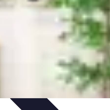
ale
Innovazione Sostenibile
Tecnologie Emergenti