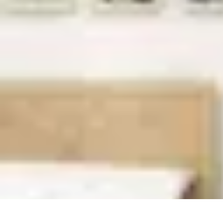
Futuro Tecnologico
Innovazioni Tecnologiche
Tendenze Tecnologiche
Intelligenza Artifici
Futuro Tecnologico