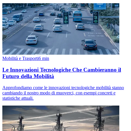
Mobilità e Trasporti
6
min
Le Innovazioni Tecnologiche Che Cambieranno il
Futuro della Mobilità
Approfondiamo come le innovazioni tecnologiche mobilità stanno
cambiando il nostro modo di muoverci, con esempi concreti e
statistiche attuali.