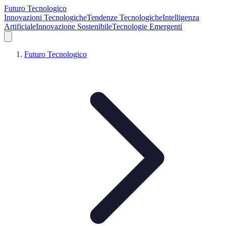
Futuro Tecnologico
Innovazioni Tecnologiche
Tendenze Tecnologiche
Intelligenza
Artificiale
Innovazione Sostenibile
Tecnologie Emergenti
Futuro Tecnologico