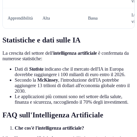
vin
IA
Apprendibilità
Alta
Bassa
vin
Statistiche e dati sulle IA
La crescita del settore dell'
intelligenza artificiale
è confermata da
numerose statistiche:
Dati di
Statista
indicano che il mercato dell'IA in Europa
dovrebbe raggiungere i 100 miliardi di euro entro il 2026.
Secondo la
McKinsey
, l'introduzione dell'IA potrebbe
aggiungere 13 trilioni di dollari all'economia globale entro il
2030.
Le applicazioni più comuni sono nel settore della salute,
finanza e sicurezza, raccogliendo il 70% degli investimenti.
FAQ sull'Intelligenza Artificiale
Che cos'è l'intelligenza artificiale?