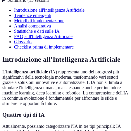
Sommario
(
13
sezioni
)
Introduzione all'Intelligenza Artificiale
Tendenze emergenti
Metodi di implementazione
Analisi comparativa
Statistiche e dati sulle IA
FAQ sull'Intelligenza Artificiale
Glossario
Checklist prima di implementare
Introduzione all'Intelligenza Artificiale
L'
intelligenza artificiale
(IA) rappresenta uno dei progressi più
significativi della tecnologia moderna, trasformando vari settori
grazie a soluzioni innovative e automatizzate. L'IA non si limita a
simulare l'intelligenza umana, ma si espande anche per includere
machine learning, deep learning e robotica. La comprensione dell'IA
in continua evoluzione è fondamentale per affrontare le sfide e
sfruttare le opportunità future.
Quattro tipi di IA
Attualmente, possiamo categorizzare l'IA in tre tipi principali: IA