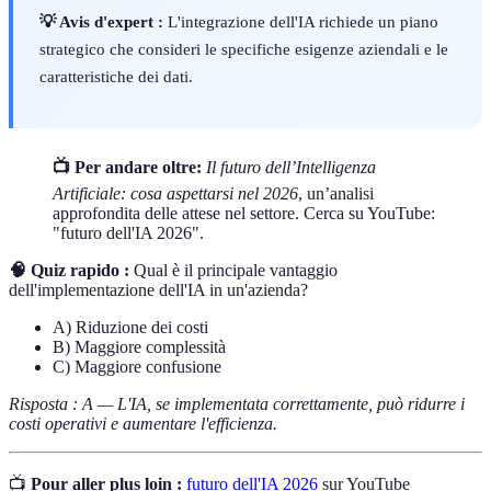
💡 Avis d'expert :
L'integrazione dell'IA richiede un piano
strategico che consideri le specifiche esigenze aziendali e le
caratteristiche dei dati.
📺 Per andare oltre:
Il futuro dell’Intelligenza
Artificiale: cosa aspettarsi nel 2026
, un’analisi
approfondita delle attese nel settore. Cerca su YouTube:
"futuro dell'IA 2026".
🧠 Quiz rapido :
Qual è il principale vantaggio
dell'implementazione dell'IA in un'azienda?
A) Riduzione dei costi
B) Maggiore complessità
C) Maggiore confusione
Risposta : A — L'IA, se implementata correttamente, può ridurre i
costi operativi e aumentare l'efficienza.
📺
Pour aller plus loin :
futuro dell'IA 2026
sur YouTube