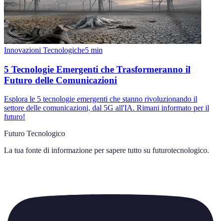
Innovazioni Tecnologiche
5
min
5 Tecnologie Emergenti che Trasformeranno il
Futuro delle Comunicazioni
Esplora le 5 tecnologie emergenti che stanno rivoluzionando il
settore delle comunicazioni, dal 5G all'IA. Rimani informato per il
futuro!
Futuro Tecnologico
La tua fonte di informazione per sapere tutto su
futurotecnologico
.