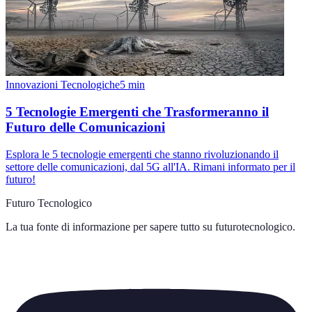
Innovazioni Tecnologiche
5
min
5 Tecnologie Emergenti che Trasformeranno il
Futuro delle Comunicazioni
Esplora le 5 tecnologie emergenti che stanno rivoluzionando il
settore delle comunicazioni, dal 5G all'IA. Rimani informato per il
futuro!
Futuro Tecnologico
La tua fonte di informazione per sapere tutto su
futurotecnologico
.