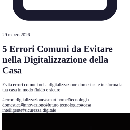
29 marzo 2026
5 Errori Comuni da Evitare
nella Digitalizzazione della
Casa
Evita errori comuni nella digitalizzazione domestica e trasforma la
tua casa in modo fluido e sicuro.
#
errori digitalizzazione
#
smart home
#
tecnologia
domestica
#
innovazione
#
futuro tecnologico
#
casa
intelligente
#
sicurezza digitale