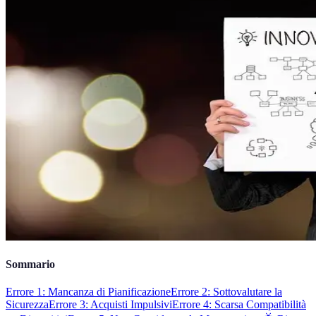
Sommario
Errore 1: Mancanza di Pianificazione
Errore 2: Sottovalutare la
Sicurezza
Errore 3: Acquisti Impulsivi
Errore 4: Scarsa Compatibilità