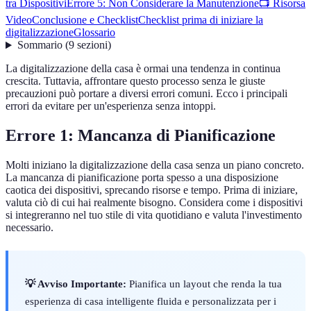
tra Dispositivi
Errore 5: Non Considerare la Manutenzione
📺 Risorsa
Video
Conclusione e Checklist
Checklist prima di iniziare la
digitalizzazione
Glossario
Sommario
(
9
sezioni
)
La digitalizzazione della casa è ormai una tendenza in continua
crescita. Tuttavia, affrontare questo processo senza le giuste
precauzioni può portare a diversi errori comuni. Ecco i principali
errori da evitare per un'esperienza senza intoppi.
Errore 1: Mancanza di Pianificazione
Molti iniziano la digitalizzazione della casa senza un piano concreto.
La mancanza di pianificazione porta spesso a una disposizione
caotica dei dispositivi, sprecando risorse e tempo. Prima di iniziare,
valuta ciò di cui hai realmente bisogno. Considera come i dispositivi
si integreranno nel tuo stile di vita quotidiano e valuta l'investimento
necessario.
💡 Avviso Importante:
Pianifica un layout che renda la tua
esperienza di casa intelligente fluida e personalizzata per i