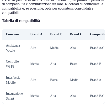
di compatibilità e comunicazione tra loro. Ricordati di controllare la
compatibilità e, se possibile, opta per ecosistemi consolidati e
compatibili.
Tabella di compatibilità
Funzione
Brand A
Brand B
Brand C
Compatibil
Assistenza
Alta
Media
Alta
Brand A/C
Vocale
Controllo
Media
Alta
Bassa
Brand B
Wi-Fi
Interfaccia
Alta
Bassa
Media
Brand A
Mobile
Integrazione
Media
Alta
Alta
Brand B/C
Smart