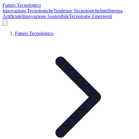
Futuro Tecnologico
Innovazioni Tecnologiche
Tendenze Tecnologiche
Intelligenza
Artificiale
Innovazione Sostenibile
Tecnologie Emergenti
Futuro Tecnologico