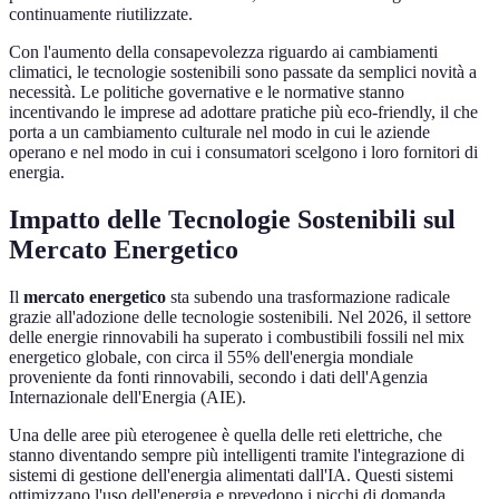
continuamente riutilizzate.
Con l'aumento della consapevolezza riguardo ai cambiamenti
climatici, le tecnologie sostenibili sono passate da semplici novità a
necessità. Le politiche governative e le normative stanno
incentivando le imprese ad adottare pratiche più eco-friendly, il che
porta a un cambiamento culturale nel modo in cui le aziende
operano e nel modo in cui i consumatori scelgono i loro fornitori di
energia.
Impatto delle Tecnologie Sostenibili sul
Mercato Energetico
Il
mercato energetico
sta subendo una trasformazione radicale
grazie all'adozione delle tecnologie sostenibili. Nel 2026, il settore
delle energie rinnovabili ha superato i combustibili fossili nel mix
energetico globale, con circa il 55% dell'energia mondiale
proveniente da fonti rinnovabili, secondo i dati dell'Agenzia
Internazionale dell'Energia (AIE).
Una delle aree più eterogenee è quella delle reti elettriche, che
stanno diventando sempre più intelligenti tramite l'integrazione di
sistemi di gestione dell'energia alimentati dall'IA. Questi sistemi
ottimizzano l'uso dell'energia e prevedono i picchi di domanda,