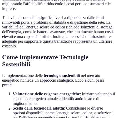
migliorando l'affidabilità e riducendo i costi per i consumatori e le
imprese.
Tuttavia, ci sono sfide significative. La dipendenza dalle fonti
rinnovabili porta a problemi di stabilità e di gestione della rete. La
variabilità dell'energia solare ed eolica richiede soluzioni di storage
dell'energia, come le batterie avanzate, che attualmente hanno costi
elevati e una capacità limitata. Inoltre, la necessità di infrastrutture
adeguate per supportare questa transizione rappresenta un ulteriore
ostacolo.
Come Implementare Tecnologie
Sostenibili
L'implementazione delle
tecnologie sostenibili
nel mercato
energetico richiede un approccio strategico. Ecco alcuni passi
pratici:
Valutazione delle esigenze energetiche
: Iniziare valutando il
consumo energetico attuale e identificando le aree di
miglioramento.
Scelta della tecnologia adatta
: Considerare le diverse
opzioni disponibili, come l'energia solare, eolica, o soluzioni
per l'efficienza energetica come i sistemi di riscaldamento a