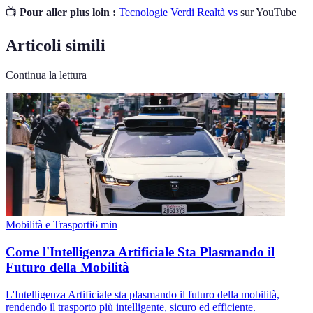
📺
Pour aller plus loin :
Tecnologie Verdi Realtà vs
sur YouTube
Articoli simili
Continua la lettura
Mobilità e Trasporti
6
min
Come l'Intelligenza Artificiale Sta Plasmando il
Futuro della Mobilità
L'Intelligenza Artificiale sta plasmando il futuro della mobilità,
rendendo il trasporto più intelligente, sicuro ed efficiente.