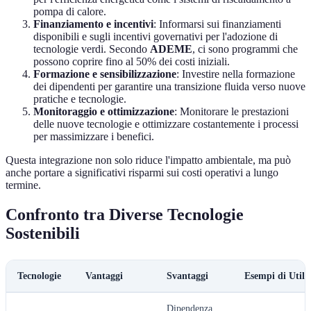
pompa di calore.
Finanziamento e incentivi
: Informarsi sui finanziamenti
disponibili e sugli incentivi governativi per l'adozione di
tecnologie verdi. Secondo
ADEME
, ci sono programmi che
possono coprire fino al 50% dei costi iniziali.
Formazione e sensibilizzazione
: Investire nella formazione
dei dipendenti per garantire una transizione fluida verso nuove
pratiche e tecnologie.
Monitoraggio e ottimizzazione
: Monitorare le prestazioni
delle nuove tecnologie e ottimizzare costantemente i processi
per massimizzare i benefici.
Questa integrazione non solo riduce l'impatto ambientale, ma può
anche portare a significativi risparmi sui costi operativi a lungo
termine.
Confronto tra Diverse Tecnologie
Sostenibili
Tecnologie
Vantaggi
Svantaggi
Esempi di Utili
Dipendenza