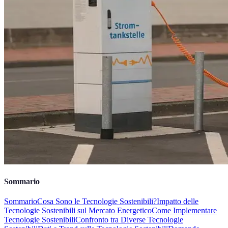
Sommario
Sommario
Cosa Sono le Tecnologie Sostenibili?
Impatto delle
Tecnologie Sostenibili sul Mercato Energetico
Come Implementare
Tecnologie Sostenibili
Confronto tra Diverse Tecnologie