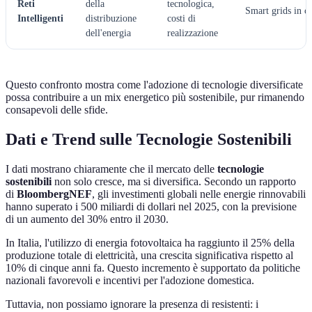
Reti
della
tecnologica,
Smart grids in ci
Intelligenti
distribuzione
costi di
dell'energia
realizzazione
Questo confronto mostra come l'adozione di tecnologie diversificate
possa contribuire a un mix energetico più sostenibile, pur rimanendo
consapevoli delle sfide.
Dati e Trend sulle Tecnologie Sostenibili
I dati mostrano chiaramente che il mercato delle
tecnologie
sostenibili
non solo cresce, ma si diversifica. Secondo un rapporto
di
BloombergNEF
, gli investimenti globali nelle energie rinnovabili
hanno superato i 500 miliardi di dollari nel 2025, con la previsione
di un aumento del 30% entro il 2030.
In Italia, l'utilizzo di energia fotovoltaica ha raggiunto il 25% della
produzione totale di elettricità, una crescita significativa rispetto al
10% di cinque anni fa. Questo incremento è supportato da politiche
nazionali favorevoli e incentivi per l'adozione domestica.
Tuttavia, non possiamo ignorare la presenza di resistenti: i