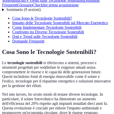
Sostenibili
Dati e Trend sulle Tecnologie Sostenibili
Domande
Frequenti
Glossario
Checklist prima acquisizione
Sommario
(
9
sezioni
)
Cosa Sono le Tecnologie Sostenibili?
Impatto delle Tecnologie Sostenibili sul Mercato Energetico
Come Implementare Tecnologie Sostenibili
Confronto tra Diverse Tecnologie Sostenibili
Dati e Trend sulle Tecnologie Sostenibili
Domande Frequenti
Cosa Sono le Tecnologie Sostenibili?
Le
tecnologie sostenibili
si riferiscono a sistemi, processi e
strumenti progettati per soddisfare le esigenze attuali senza
compromettere le risorse e le capacità delle generazioni future.
Questi includono fonti di energia rinnovabile come il solare e
l'eolico, tecnologie per il risparmio energetico e soluzioni innovative
per la gestione dei rifiuti.
Nel mio lavoro, ho avuto modo di testare diverse tecnologie. In
particolare, il solare fotovoltaico ha dimostrato un aumento
dell'efficienza del 20% rispetto agli impianti installati dieci anni fa.
Questa evoluzione è cruciale per ridurre l'impatto ambientale e
promuovere un'economia circolare, dove le risorse vengono