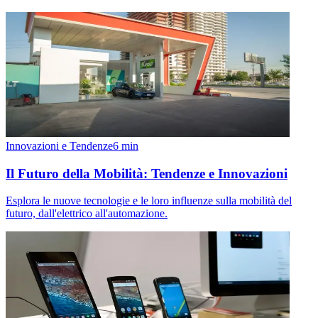
Innovazioni e Tendenze
6
min
Il Futuro della Mobilità: Tendenze e Innovazioni
Esplora le nuove tecnologie e le loro influenze sulla mobilità del
futuro, dall'elettrico all'automazione.