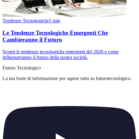
Tendenze Tecnologiche
5
min
Le Tendenze Tecnologiche Emergenti Che
Cambieranno il Futuro
Scopri le tendenze tecnologiche emergenti del 2026 e come
influenzeranno il futuro della nostra società.
Futuro Tecnologico
La tua fonte di informazione per sapere tutto su
futurotecnologico
.