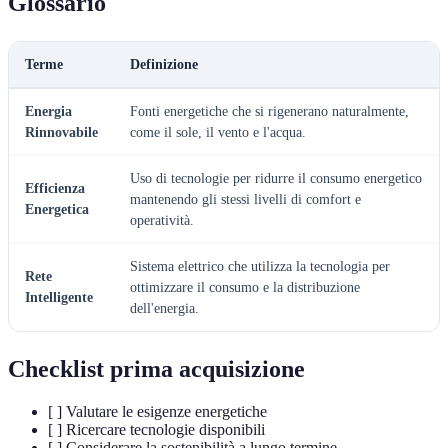
Glossario
Terme
Definizione
Energia
Fonti energetiche che si rigenerano naturalmente,
Rinnovabile
come il sole, il vento e l'acqua.
Uso di tecnologie per ridurre il consumo energetico
Efficienza
mantenendo gli stessi livelli di comfort e
Energetica
operatività.
Sistema elettrico che utilizza la tecnologia per
Rete
ottimizzare il consumo e la distribuzione
Intelligente
dell'energia.
Checklist prima acquisizione
[ ] Valutare le esigenze energetiche
[ ] Ricercare tecnologie disponibili
[ ] Considerare la sostenibilità a lungo termine