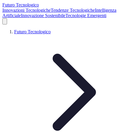
Futuro Tecnologico
Innovazioni Tecnologiche
Tendenze Tecnologiche
Intelligenza
Artificiale
Innovazione Sostenibile
Tecnologie Emergenti
Futuro Tecnologico