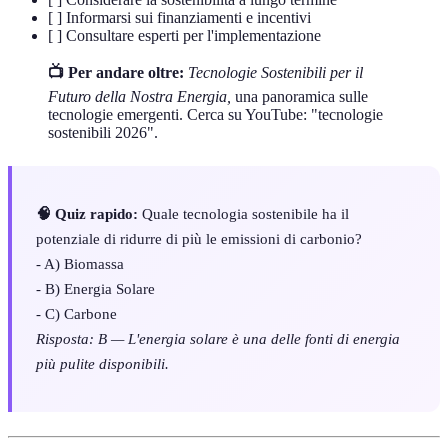
[ ] Informarsi sui finanziamenti e incentivi
[ ] Consultare esperti per l'implementazione
📺 Per andare oltre:
Tecnologie Sostenibili per il
Futuro della Nostra Energia,
una panoramica sulle
tecnologie emergenti. Cerca su YouTube: "tecnologie
sostenibili 2026".
🧠 Quiz rapido:
Quale tecnologia sostenibile ha il
potenziale di ridurre di più le emissioni di carbonio?
- A) Biomassa
- B) Energia Solare
- C) Carbone
Risposta: B — L'energia solare è una delle fonti di energia
più pulite disponibili.