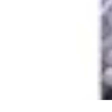
Futuro Tecnologico
Innovazioni Tecnologiche
Tendenze Tecnologiche
Intelligenza Artifici
Futuro Tecnologico