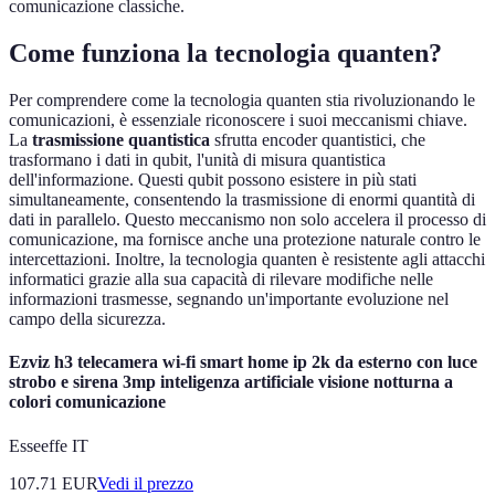
comunicazione classiche.
Come funziona la tecnologia quanten?
Per comprendere come la tecnologia quanten stia rivoluzionando le
comunicazioni, è essenziale riconoscere i suoi meccanismi chiave.
La
trasmissione quantistica
sfrutta encoder quantistici, che
trasformano i dati in qubit, l'unità di misura quantistica
dell'informazione. Questi qubit possono esistere in più stati
simultaneamente, consentendo la trasmissione di enormi quantità di
dati in parallelo. Questo meccanismo non solo accelera il processo di
comunicazione, ma fornisce anche una protezione naturale contro le
intercettazioni. Inoltre, la tecnologia quanten è resistente agli attacchi
informatici grazie alla sua capacità di rilevare modifiche nelle
informazioni trasmesse, segnando un'importante evoluzione nel
campo della sicurezza.
Ezviz h3 telecamera wi-fi smart home ip 2k da esterno con luce
strobo e sirena 3mp inteligenza artificiale visione notturna a
colori comunicazione
Esseeffe IT
107.71
EUR
Vedi il prezzo