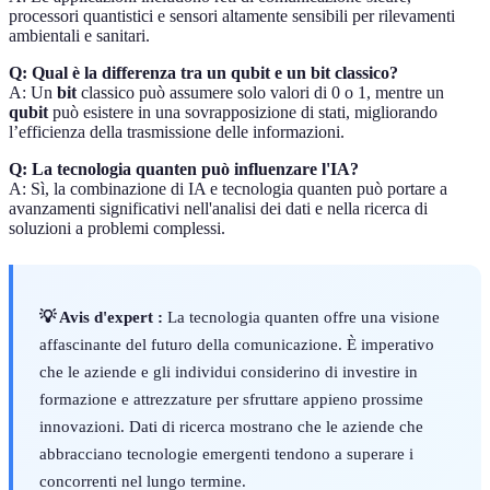
processori quantistici e sensori altamente sensibili per rilevamenti
ambientali e sanitari.
Q: Qual è la differenza tra un qubit e un bit classico?
A: Un
bit
classico può assumere solo valori di 0 o 1, mentre un
qubit
può esistere in una sovrapposizione di stati, migliorando
l’efficienza della trasmissione delle informazioni.
Q: La tecnologia quanten può influenzare l'IA?
A: Sì, la combinazione di IA e tecnologia quanten può portare a
avanzamenti significativi nell'analisi dei dati e nella ricerca di
soluzioni a problemi complessi.
💡 Avis d'expert :
La tecnologia quanten offre una visione
affascinante del futuro della comunicazione. È imperativo
che le aziende e gli individui considerino di investire in
formazione e attrezzature per sfruttare appieno prossime
innovazioni. Dati di ricerca mostrano che le aziende che
abbracciano tecnologie emergenti tendono a superare i
concorrenti nel lungo termine.