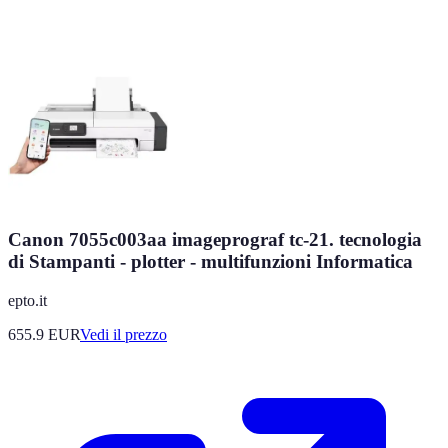
Canon 7055c003aa imageprograf tc-21. tecnologia
di Stampanti - plotter - multifunzioni Informatica
epto.it
655.9
EUR
Vedi il prezzo