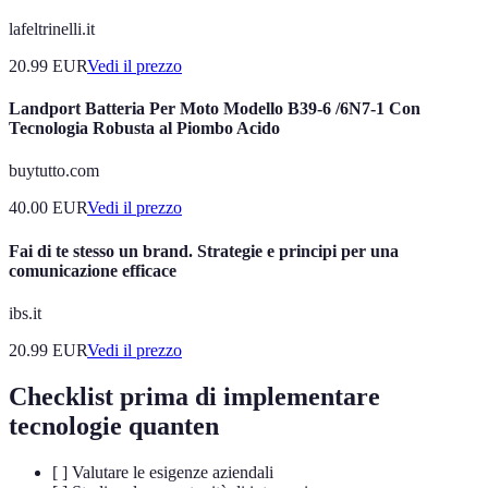
lafeltrinelli.it
20.99
EUR
Vedi il prezzo
Landport Batteria Per Moto Modello B39-6 /6N7-1 Con
Tecnologia Robusta al Piombo Acido
buytutto.com
40.00
EUR
Vedi il prezzo
Fai di te stesso un brand. Strategie e principi per una
comunicazione efficace
ibs.it
20.99
EUR
Vedi il prezzo
Checklist prima di implementare
tecnologie quanten
[ ] Valutare le esigenze aziendali