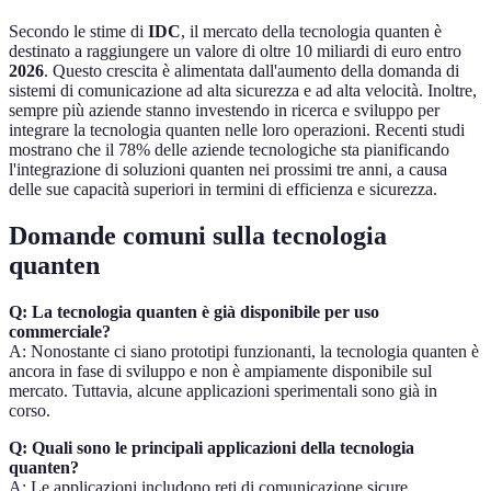
Secondo le stime di
IDC
, il mercato della tecnologia quanten è
destinato a raggiungere un valore di oltre 10 miliardi di euro entro
2026
. Questo crescita è alimentata dall'aumento della domanda di
sistemi di comunicazione ad alta sicurezza e ad alta velocità. Inoltre,
sempre più aziende stanno investendo in ricerca e sviluppo per
integrare la tecnologia quanten nelle loro operazioni. Recenti studi
mostrano che il 78% delle aziende tecnologiche sta pianificando
l'integrazione di soluzioni quanten nei prossimi tre anni, a causa
delle sue capacità superiori in termini di efficienza e sicurezza.
Domande comuni sulla tecnologia
quanten
Q: La tecnologia quanten è già disponibile per uso
commerciale?
A: Nonostante ci siano prototipi funzionanti, la tecnologia quanten è
ancora in fase di sviluppo e non è ampiamente disponibile sul
mercato. Tuttavia, alcune applicazioni sperimentali sono già in
corso.
Q: Quali sono le principali applicazioni della tecnologia
quanten?
A: Le applicazioni includono reti di comunicazione sicure,