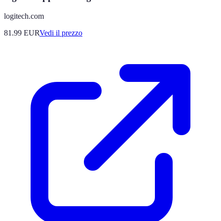
logitech.com
81.99
EUR
Vedi il prezzo