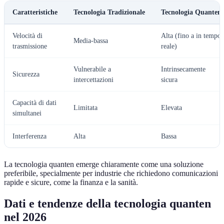
Caratteristiche
Tecnologia Tradizionale
Tecnologia Quanten
Velocità di
Alta (fino a in tempo
Media-bassa
trasmissione
reale)
Vulnerabile a
Intrinsecamente
Sicurezza
intercettazioni
sicura
Capacità di dati
Limitata
Elevata
simultanei
Interferenza
Alta
Bassa
La tecnologia quanten emerge chiaramente come una soluzione
preferibile, specialmente per industrie che richiedono comunicazioni
rapide e sicure, come la finanza e la sanità.
Dati e tendenze della tecnologia quanten
nel 2026