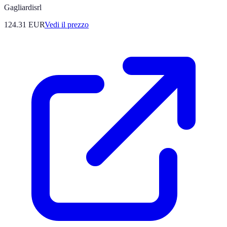
Gagliardisrl
124.31
EUR
Vedi il prezzo