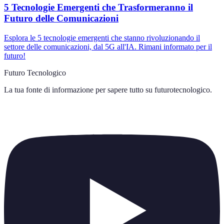
5 Tecnologie Emergenti che Trasformeranno il
Futuro delle Comunicazioni
Esplora le 5 tecnologie emergenti che stanno rivoluzionando il
settore delle comunicazioni, dal 5G all'IA. Rimani informato per il
futuro!
Futuro Tecnologico
La tua fonte di informazione per sapere tutto su
futurotecnologico
.