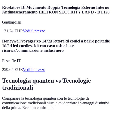
Rivelatore Di Movimento Doppia Tecnologia Esterno Interno
Antimascheramento HILTRON SECURITY LAND - DT120
Gagliardisrl
131.24
EUR
Vedi il prezzo
Honeywell voyager xp 1472g lettore di codici a barre portatile
1d/2d led cordless kit con cavo usb e base
ricarica/comunicazione inclusi nero
Esseeffe IT
259.65
EUR
Vedi il prezzo
Tecnologia quanten vs Tecnologie
tradizionali
Comparare la tecnologia quanten con le tecnologie di
comunicazione tradizionali aiuta a evidenziare i vantaggi distintivi
della prima. Ecco un confronto: