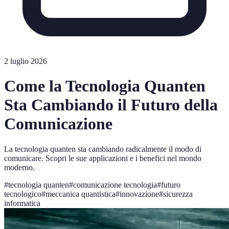
2 luglio 2026
Come la Tecnologia Quanten
Sta Cambiando il Futuro della
Comunicazione
La tecnologia quanten sta cambiando radicalmente il modo di
comunicare. Scopri le sue applicazioni e i benefici nel mondo
moderno.
#
tecnologia quanten
#
comunicazione tecnologia
#
futuro
tecnologico
#
meccanica quantistica
#
innovazione
#
sicurezza
informatica