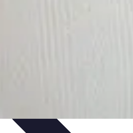
ale
Innovazione Sostenibile
Tecnologie Emergenti