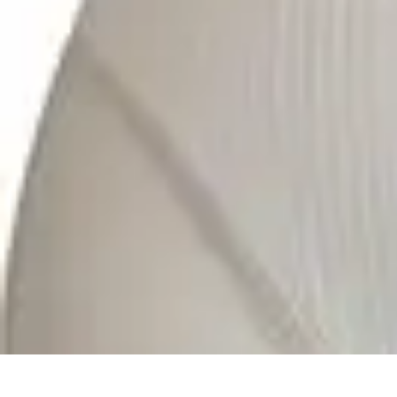
Futuro Tecnologico
Innovazioni Tecnologiche
Tendenze Tecnologiche
Intelligenza Artifici
Futuro Tecnologico