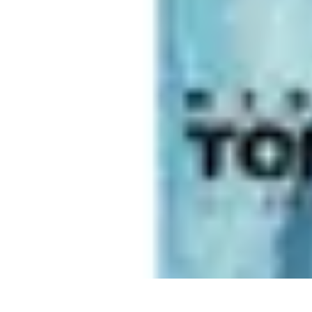
Futuro Tecnologico
Innovazioni Tecnologiche
Tendenze Tecnologiche
Intelligenza Artifici
Futuro Tecnologico