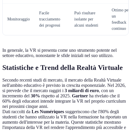
Ottimo per
Facile
Può risultare
un
Monitoraggio
tracciamento
isolante per
feedback
dei progressi
alcuni studenti
continuo
In generale, la VR si presenta come uno strumento potente nel
settore educativo, nonostante le sfide iniziali nel suo utilizzo.
Statistiche e Trend della Realtà Virtuale
Secondo recenti studi di mercato, il mercato della Realtà Virtuale
nell'ambito educativo è previsto in crescita esponenziale. Nel 2026,
si prevede che il mercato raggiri i
3 miliardi di euro
, con un
incremento del
30%
rispetto al 2025.
Gartner
ha rivelato che il
60% degli educatori intende integrare la VR nel proprio curriculum
nei prossimi cinque anni.
Dati raccolti da
Les Numériques
suggeriscono che l'80% degli
studenti che hanno utilizzato la VR nella formazione ha riportato un
aumento dell'interesse per la materia. Queste statistiche mostrano
l'importanza della VR nel rendere l'apprendimento più accessibile e