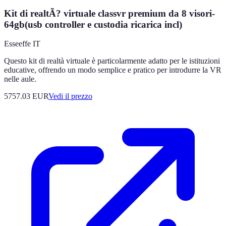
Kit di realtÃ? virtuale classvr premium da 8 visori-
64gb(usb controller e custodia ricarica incl)
Esseeffe IT
Questo kit di realtà virtuale è particolarmente adatto per le istituzioni
educative, offrendo un modo semplice e pratico per introdurre la VR
nelle aule.
5757.03
EUR
Vedi il prezzo