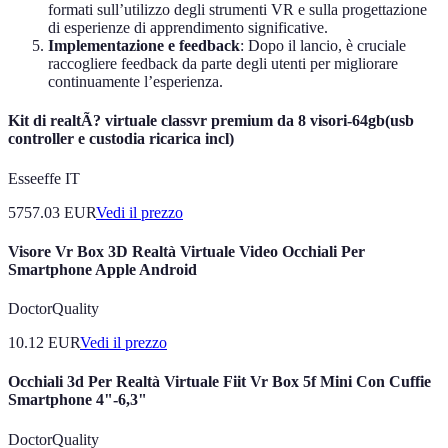
formati sull’utilizzo degli strumenti VR e sulla progettazione
di esperienze di apprendimento significative.
Implementazione e feedback
: Dopo il lancio, è cruciale
raccogliere feedback da parte degli utenti per migliorare
continuamente l’esperienza.
Kit di realtÃ? virtuale classvr premium da 8 visori-64gb(usb
controller e custodia ricarica incl)
Esseeffe IT
5757.03
EUR
Vedi il prezzo
Visore Vr Box 3D Realtà Virtuale Video Occhiali Per
Smartphone Apple Android
DoctorQuality
10.12
EUR
Vedi il prezzo
Occhiali 3d Per Realtà Virtuale Fiit Vr Box 5f Mini Con Cuffie
Smartphone 4"-6,3"
DoctorQuality