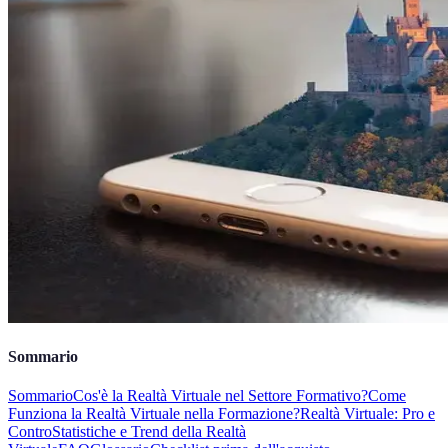
Sommario
Sommario
Cos'è la Realtà Virtuale nel Settore Formativo?
Come
Funziona la Realtà Virtuale nella Formazione?
Realtà Virtuale: Pro e
Contro
Statistiche e Trend della Realtà