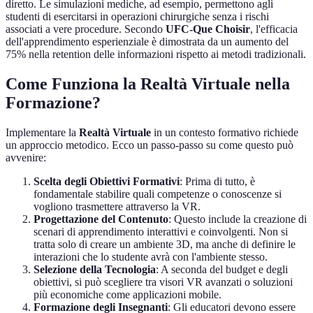
diretto. Le simulazioni mediche, ad esempio, permettono agli
studenti di esercitarsi in operazioni chirurgiche senza i rischi
associati a vere procedure. Secondo
UFC-Que Choisir
, l'efficacia
dell'apprendimento esperienziale è dimostrata da un aumento del
75% nella retention delle informazioni rispetto ai metodi tradizionali.
Come Funziona la Realtà Virtuale nella
Formazione?
Implementare la
Realtà Virtuale
in un contesto formativo richiede
un approccio metodico. Ecco un passo-passo su come questo può
avvenire:
Scelta degli Obiettivi Formativi
: Prima di tutto, è
fondamentale stabilire quali competenze o conoscenze si
vogliono trasmettere attraverso la VR.
Progettazione del Contenuto
: Questo include la creazione di
scenari di apprendimento interattivi e coinvolgenti. Non si
tratta solo di creare un ambiente 3D, ma anche di definire le
interazioni che lo studente avrà con l'ambiente stesso.
Selezione della Tecnologia
: A seconda del budget e degli
obiettivi, si può scegliere tra visori VR avanzati o soluzioni
più economiche come applicazioni mobile.
Formazione degli Insegnanti
: Gli educatori devono essere