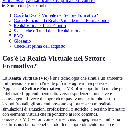
Virtuale
FAQ
Glossario
Checklist prima dell'acquisto
Sommario
(
8
sezioni
)
Cos'è la Realtà Virtuale nel Settore Formativo?
Come Funziona la Realtà Virtuale nella Formazione?
Realtà Virtuale: Pro e Contro
Statistiche e Trend della Realtà Virtuale
FAQ
Glossario
Checklist prima dell'acquisto
Cos'è la Realtà Virtuale nel Settore
Formativo?
La
Realtà Virtuale (VR)
è una tecnologia che simula un ambiente
tridimensionale in cui l'utente può interagire in tempo reale.
Applicata al
Settore Formativo
, la VR offre opportunità uniche per
migliorare l'apprendimento attraverso esperienze immersive e
coinvolgenti. Invece di apprendere passivamente tramite testi o
lezioni frontali, gli studenti possono esplorare scenari realistici,
simulazioni di situazioni professionali o storiche, e persino interagire
con elementi virtuali che rispondono ai loro comandi.
Grazie alla VR, settori come la medicina, l'ingegneria e l'industria
del turismo stanno beneficiando di un'apprendimento pratico e