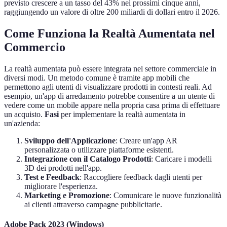
previsto crescere a un tasso del 43% nei prossimi cinque anni,
raggiungendo un valore di oltre 200 miliardi di dollari entro il 2026.
Come Funziona la Realtà Aumentata nel
Commercio
La realtà aumentata può essere integrata nel settore commerciale in
diversi modi. Un metodo comune è tramite app mobili che
permettono agli utenti di visualizzare prodotti in contesti reali. Ad
esempio, un'app di arredamento potrebbe consentire a un utente di
vedere come un mobile appare nella propria casa prima di effettuare
un acquisto.
Fasi
per implementare la realtà aumentata in
un'azienda:
Sviluppo dell'Applicazione
: Creare un'app AR
personalizzata o utilizzare piattaforme esistenti.
Integrazione con il Catalogo Prodotti
: Caricare i modelli
3D dei prodotti nell'app.
Test e Feedback
: Raccogliere feedback dagli utenti per
migliorare l'esperienza.
Marketing e Promozione
: Comunicare le nuove funzionalità
ai clienti attraverso campagne pubblicitarie.
Adobe Pack 2023 (Windows)