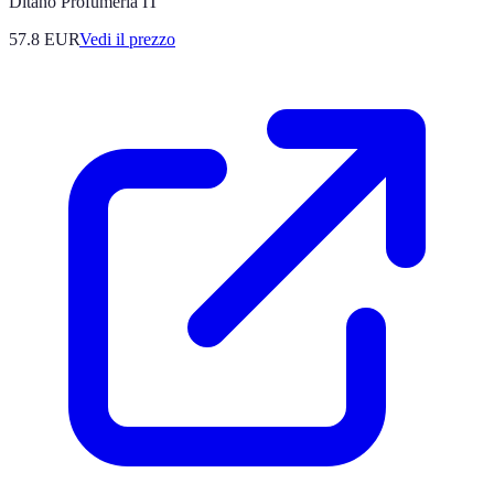
Ditano Profumeria IT
57.8
EUR
Vedi il prezzo