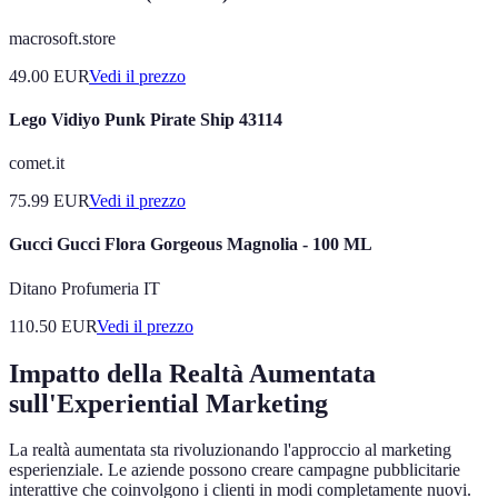
macrosoft.store
49.00
EUR
Vedi il prezzo
Lego Vidiyo Punk Pirate Ship 43114
comet.it
75.99
EUR
Vedi il prezzo
Gucci Gucci Flora Gorgeous Magnolia - 100 ML
Ditano Profumeria IT
110.50
EUR
Vedi il prezzo
Impatto della Realtà Aumentata
sull'Experiential Marketing
La realtà aumentata sta rivoluzionando l'approccio al marketing
esperienziale. Le aziende possono creare campagne pubblicitarie
interattive che coinvolgono i clienti in modi completamente nuovi.