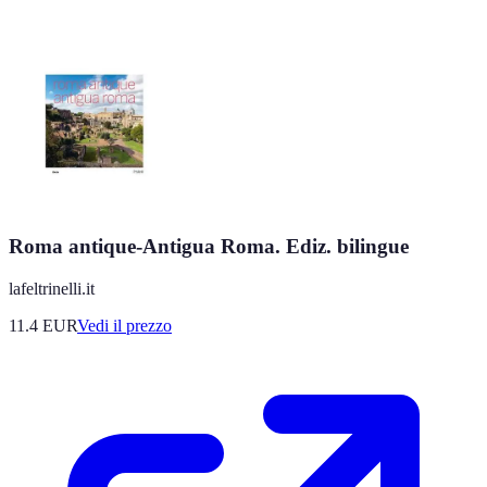
Roma antique-Antigua Roma. Ediz. bilingue
lafeltrinelli.it
11.4
EUR
Vedi il prezzo