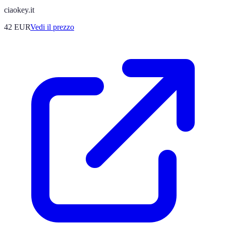
ciaokey.it
42
EUR
Vedi il prezzo