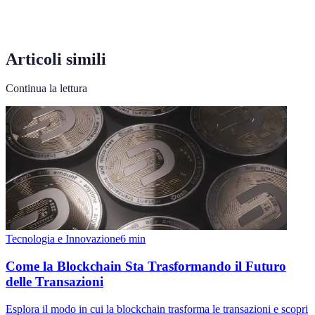
Articoli simili
Continua la lettura
Tecnologia e Innovazione
6
min
Come la Blockchain Sta Trasformando il Futuro
delle Transazioni
Esplora il modo in cui la blockchain trasforma le transazioni e scopri