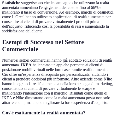
Statistiche
suggeriscono che le campagne che utilizzano la realtà
aumentata aumentano l'engagement del cliente fino al 66% e
migliorano il tasso di conversione. Ad esempio, marchi di
cosmetici
come L'Oreal hanno utilizzato applicazioni di realtà aumentata per
consentire ai clienti di provare virtualmente i prodotti prima
dell'acquisto, riducendo così la possibilità di resi e aumentando la
soddisfazione del cliente.
Esempi di Successo nel Settore
Commerciale
Numerosi settori commerciali hanno già adottato soluzioni di realtà
aumentata.
IKEA
ha lanciato un'app che permette ai clienti di
posizionare mobili virtuali nelle loro case tramite realtà aumentata.
Ciò offre un'esperienza di acquisto più personalizzata, aiutando i
clienti a prendere decisioni più informate. Altre aziende come
Nike
hanno integrato la realtà aumentata nella loro strategia di marketing,
consentendo ai clienti di provare virtualmente le scarpe e
migliorando l'interazione con il marchio. Risultati come quelli di
IKEA e Nike dimostrano come la realtà aumentata possa non solo
attrarre clienti, ma anche migliorare la loro esperienza d'acquisto.
Cos'è esattamente la realtà aumentata?