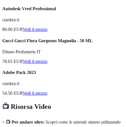
Autodesk Vred Professional
ciaokey.it
89.00
EUR
Vedi il prezzo
Gucci Gucci Flora Gorgeous Magnolia - 50 ML
Ditano Profumeria IT
78.65
EUR
Vedi il prezzo
Adobe Pack 2023
ciaokey.it
54.50
EUR
Vedi il prezzo
📺 Risorsa Video
>
📺 Per andare oltre:
Scopri come le aziende stanno utilizzando