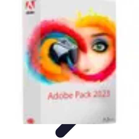
Futuro Tecnologico
Innovazioni Tecnologiche
Tendenze Tecnologiche
Intelligenza
Artificiale
Innovazione Sostenibile
Tecnologie Emergenti
Futuro Tecnologico