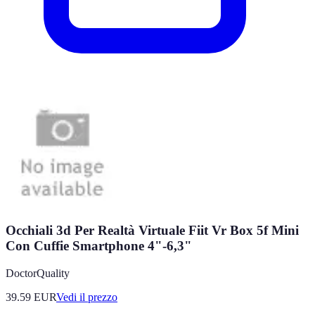
Occhiali 3d Per Realtà Virtuale Fiit Vr Box 5f Mini
Con Cuffie Smartphone 4"-6,3"
DoctorQuality
39.59
EUR
Vedi il prezzo