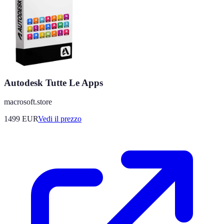
Autodesk Tutte Le Apps
macrosoft.store
1499
EUR
Vedi il prezzo