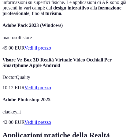
informazioni su superfici fisiche. Le applicazioni di AR sono già
presenti in vari campi: dal
design interattivo
alla
formazione
professionale
, fino al
turismo
.
Adobe Pack 2023 (Windows)
macrosoft.store
49.00
EUR
Vedi il prezzo
Visore Vr Box 3D Realtà Virtuale Video Occhiali Per
Smartphone Apple Android
DoctorQuality
10.12
EUR
Vedi il prezzo
Adobe Photoshop 2025
ciaokey.it
42.00
EUR
Vedi il prezzo
Applicazioni pratiche della Realtà