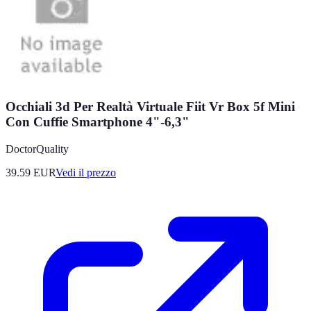
Occhiali 3d Per Realtà Virtuale Fiit Vr Box 5f Mini
Con Cuffie Smartphone 4"-6,3"
DoctorQuality
39.59
EUR
Vedi il prezzo