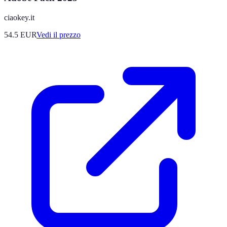
ciaokey.it
54.5
EUR
Vedi il prezzo