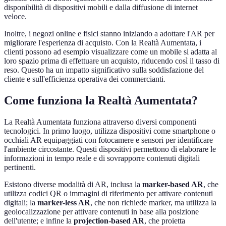
disponibilità di dispositivi mobili e dalla diffusione di internet
veloce.
Inoltre, i negozi online e fisici stanno iniziando a adottare l'AR per
migliorare l'esperienza di acquisto. Con la Realtà Aumentata, i
clienti possono ad esempio visualizzare come un mobile si adatta al
loro spazio prima di effettuare un acquisto, riducendo così il tasso di
reso. Questo ha un impatto significativo sulla soddisfazione del
cliente e sull'efficienza operativa dei commercianti.
Come funziona la Realtà Aumentata?
La Realtà Aumentata funziona attraverso diversi componenti
tecnologici. In primo luogo, utilizza dispositivi come smartphone o
occhiali AR equipaggiati con fotocamere e sensori per identificare
l'ambiente circostante. Questi dispositivi permettono di elaborare le
informazioni in tempo reale e di sovrapporre contenuti digitali
pertinenti.
Esistono diverse modalità di AR, inclusa la
marker-based AR
, che
utilizza codici QR o immagini di riferimento per attivare contenuti
digitali; la
marker-less AR
, che non richiede marker, ma utilizza la
geolocalizzazione per attivare contenuti in base alla posizione
dell'utente; e infine la
projection-based AR
, che proietta