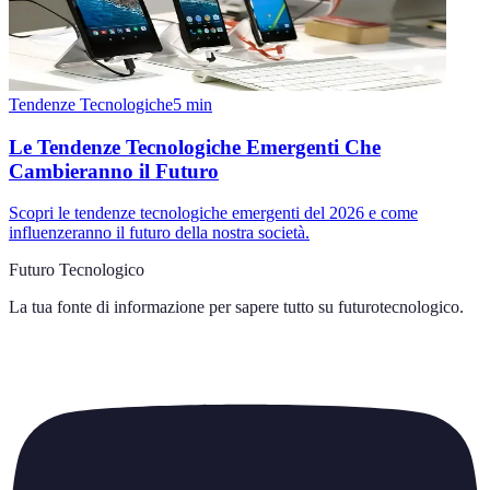
Tendenze Tecnologiche
5
min
Le Tendenze Tecnologiche Emergenti Che
Cambieranno il Futuro
Scopri le tendenze tecnologiche emergenti del 2026 e come
influenzeranno il futuro della nostra società.
Futuro Tecnologico
La tua fonte di informazione per sapere tutto su
futurotecnologico
.