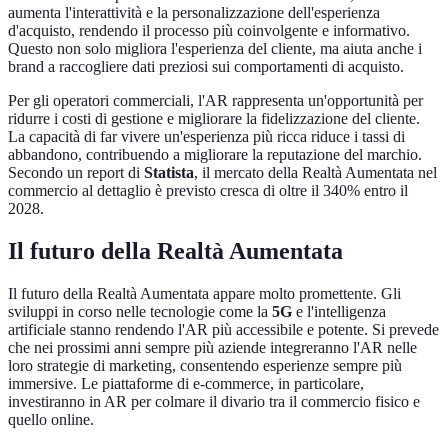
aumenta l'interattività e la personalizzazione dell'esperienza
d'acquisto, rendendo il processo più coinvolgente e informativo.
Questo non solo migliora l'esperienza del cliente, ma aiuta anche i
brand a raccogliere dati preziosi sui comportamenti di acquisto.
Per gli operatori commerciali, l'AR rappresenta un'opportunità per
ridurre i costi di gestione e migliorare la fidelizzazione del cliente.
La capacità di far vivere un'esperienza più ricca riduce i tassi di
abbandono, contribuendo a migliorare la reputazione del marchio.
Secondo un report di
Statista
, il mercato della Realtà Aumentata nel
commercio al dettaglio è previsto cresca di oltre il 340% entro il
2028.
Il futuro della Realtà Aumentata
Il futuro della Realtà Aumentata appare molto promettente. Gli
sviluppi in corso nelle tecnologie come la
5G
e l'intelligenza
artificiale stanno rendendo l'AR più accessibile e potente. Si prevede
che nei prossimi anni sempre più aziende integreranno l'AR nelle
loro strategie di marketing, consentendo esperienze sempre più
immersive. Le piattaforme di e-commerce, in particolare,
investiranno in AR per colmare il divario tra il commercio fisico e
quello online.