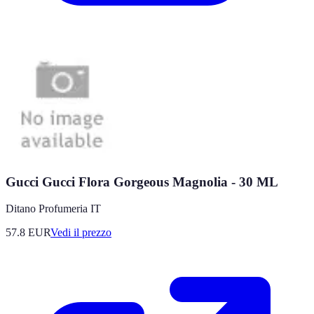
Gucci Gucci Flora Gorgeous Magnolia - 30 ML
Ditano Profumeria IT
57.8
EUR
Vedi il prezzo