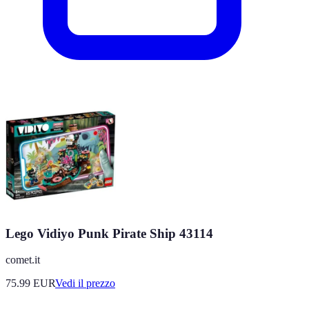
Lego Vidiyo Punk Pirate Ship 43114
comet.it
75.99
EUR
Vedi il prezzo