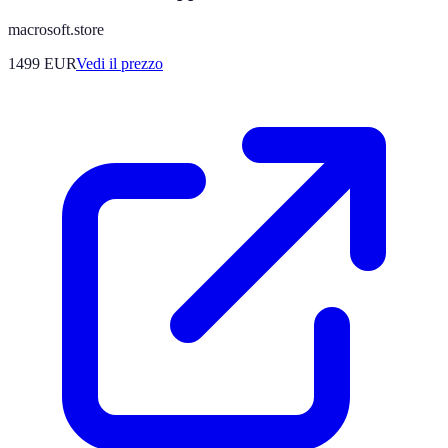
macrosoft.store
1499
EUR
Vedi il prezzo