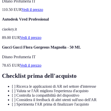
Ditano Profumeria IT
110.50
EUR
Vedi il prezzo
Autodesk Vred Professional
ciaokey.it
89.00
EUR
Vedi il prezzo
Gucci Gucci Flora Gorgeous Magnolia - 50 ML
Ditano Profumeria IT
78.65
EUR
Vedi il prezzo
Checklist prima dell'acquisto
[ ] Ricerca le applicazioni di AR nel settore d'interesse
[ ] Valuta se l'AR migliora l'esperienza d'acquisto
[ ] Controlla la compatibilità del dispositivo
[ ] Considera il feedback di altri utenti sull'uso dell'AR
[ ] Sperimenta l'AR prima di finalizzare l'acquisto