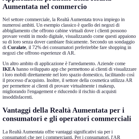
Aumentata nel commercio
Nel settore commerciale, la Realtà Aumentata trova impiego in
numerosi ambiti. Un esempio classico è quello dei negozi di
abbigliamento che offrono cabine virtuali dove i clienti possono
provare vestiti in modo digitale, visualizzando come questi appaiono
su di loro senza dover cambiare fisicamente. Secondo un sondaggio
di
Curalate
, il 72% dei consumatori preferirebbe fare shopping in
negozi che offrono esperienze di AR.
Un altro ambito di applicazione è l'arredamento. Aziende come
IKEA
hanno sviluppato app che permettono ai clienti di visualizzare
i loro mobili direttamente nel loro spazio domestico, facilitando così
il processo d'acquisto. Inoltre, il settore della cosmetica utilizza AR
per permettere ai clienti di provare virtualmente i makeup,
migliorando l'engagement e riducendo il rischio di acquisti
insoddisfacenti.
Vantaggi della Realtà Aumentata per i
consumatori e gli operatori commerciali
La Realtà Aumentata offre vantaggi significativi sia per i
consumatori che per i commercianti. Per i consumatori, l'AR