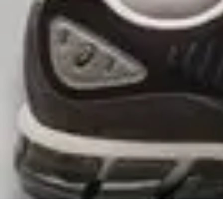
Futuro Tecnologico
Innovazioni Tecnologiche
Tendenze Tecnologiche
Intelligenza Artifici
Futuro Tecnologico