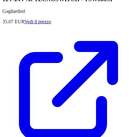
Gagliardisrl
35.07
EUR
Vedi il prezzo