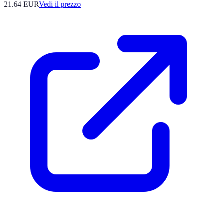
21.64
EUR
Vedi il prezzo