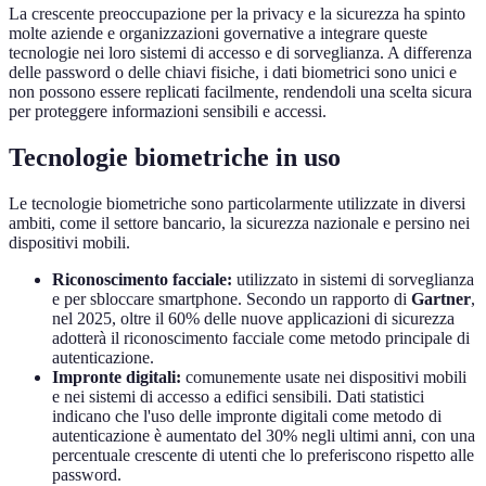
La crescente preoccupazione per la privacy e la sicurezza ha spinto
molte aziende e organizzazioni governative a integrare queste
tecnologie nei loro sistemi di accesso e di sorveglianza. A differenza
delle password o delle chiavi fisiche, i dati biometrici sono unici e
non possono essere replicati facilmente, rendendoli una scelta sicura
per proteggere informazioni sensibili e accessi.
Tecnologie biometriche in uso
Le tecnologie biometriche sono particolarmente utilizzate in diversi
ambiti, come il settore bancario, la sicurezza nazionale e persino nei
dispositivi mobili.
Riconoscimento facciale:
utilizzato in sistemi di sorveglianza
e per sbloccare smartphone. Secondo un rapporto di
Gartner
,
nel 2025, oltre il 60% delle nuove applicazioni di sicurezza
adotterà il riconoscimento facciale come metodo principale di
autenticazione.
Impronte digitali:
comunemente usate nei dispositivi mobili
e nei sistemi di accesso a edifici sensibili. Dati statistici
indicano che l'uso delle impronte digitali come metodo di
autenticazione è aumentato del 30% negli ultimi anni, con una
percentuale crescente di utenti che lo preferiscono rispetto alle
password.