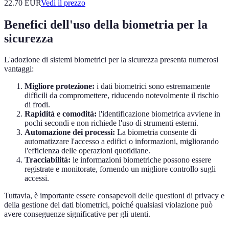
22.70
EUR
Vedi il prezzo
Benefici dell'uso della biometria per la
sicurezza
L'adozione di sistemi biometrici per la sicurezza presenta numerosi
vantaggi:
Migliore protezione:
i dati biometrici sono estremamente
difficili da compromettere, riducendo notevolmente il rischio
di frodi.
Rapidità e comodità:
l'identificazione biometrica avviene in
pochi secondi e non richiede l'uso di strumenti esterni.
Automazione dei processi:
La biometria consente di
automatizzare l'accesso a edifici o informazioni, migliorando
l'efficienza delle operazioni quotidiane.
Tracciabilità:
le informazioni biometriche possono essere
registrate e monitorate, fornendo un migliore controllo sugli
accessi.
Tuttavia, è importante essere consapevoli delle questioni di privacy e
della gestione dei dati biometrici, poiché qualsiasi violazione può
avere conseguenze significative per gli utenti.