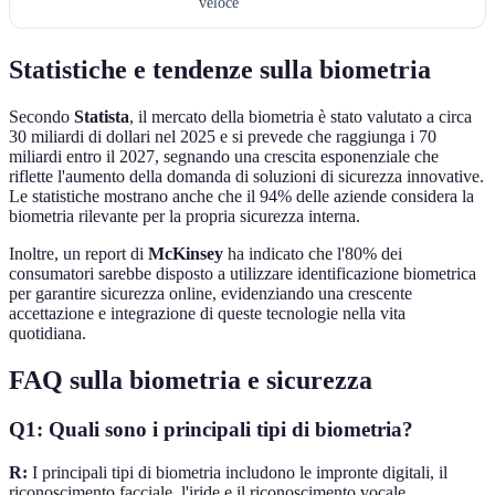
veloce
Statistiche e tendenze sulla biometria
Secondo
Statista
, il mercato della biometria è stato valutato a circa
30 miliardi di dollari nel 2025 e si prevede che raggiunga i 70
miliardi entro il 2027, segnando una crescita esponenziale che
riflette l'aumento della domanda di soluzioni di sicurezza innovative.
Le statistiche mostrano anche che il 94% delle aziende considera la
biometria rilevante per la propria sicurezza interna.
Inoltre, un report di
McKinsey
ha indicato che l'80% dei
consumatori sarebbe disposto a utilizzare identificazione biometrica
per garantire sicurezza online, evidenziando una crescente
accettazione e integrazione di queste tecnologie nella vita
quotidiana.
FAQ sulla biometria e sicurezza
Q1: Quali sono i principali tipi di biometria?
R:
I principali tipi di biometria includono le impronte digitali, il
riconoscimento facciale, l'iride e il riconoscimento vocale.