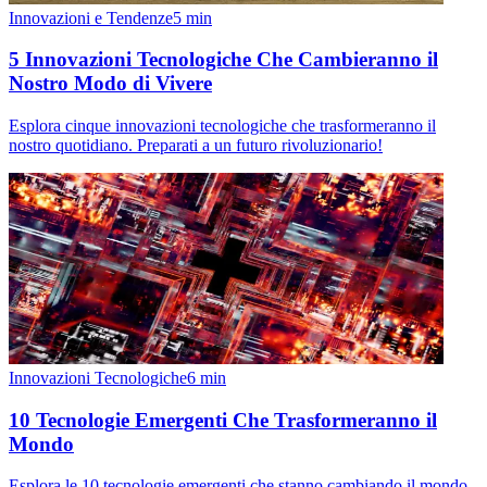
Innovazioni e Tendenze
5
min
5 Innovazioni Tecnologiche Che Cambieranno il
Nostro Modo di Vivere
Esplora cinque innovazioni tecnologiche che trasformeranno il
nostro quotidiano. Preparati a un futuro rivoluzionario!
Innovazioni Tecnologiche
6
min
10 Tecnologie Emergenti Che Trasformeranno il
Mondo
Esplora le 10 tecnologie emergenti che stanno cambiando il mondo