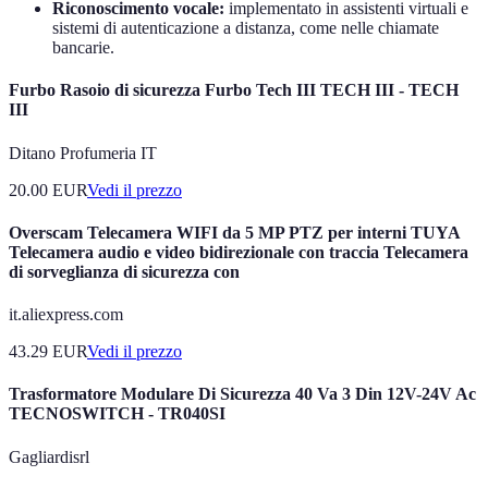
Riconoscimento vocale:
implementato in assistenti virtuali e
sistemi di autenticazione a distanza, come nelle chiamate
bancarie.
Furbo Rasoio di sicurezza Furbo Tech III TECH III - TECH
III
Ditano Profumeria IT
20.00
EUR
Vedi il prezzo
Overscam Telecamera WIFI da 5 MP PTZ per interni TUYA
Telecamera audio e video bidirezionale con traccia Telecamera
di sorveglianza di sicurezza con
it.aliexpress.com
43.29
EUR
Vedi il prezzo
Trasformatore Modulare Di Sicurezza 40 Va 3 Din 12V-24V Ac
TECNOSWITCH - TR040SI
Gagliardisrl