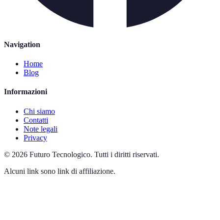
Navigation
Home
Blog
Informazioni
Chi siamo
Contatti
Note legali
Privacy
©
2026
Futuro Tecnologico
.
Tutti i diritti riservati.
Alcuni link sono link di affiliazione.