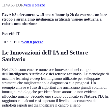
1149.68
EUR
Vedi il prezzo
Ezviz h3 telecamera wi-fi smart home ip 2k da esterno con luce
strobo e sirena 3mp inteligenza artificiale visione notturna a
colori comunicazione
Esseeffe IT
107.71
EUR
Vedi il prezzo
Le Innovazioni dell'IA nel Settore
Sanitario
Nel 2026, sono emerse numerose innovazioni nel campo
dell'
Intelligenza Artificiale e del settore sanitario
. Le tecnologie di
machine learning e deep learning sono utilizzate per sviluppare
strumenti che miglioreranno la diagnostica e la prognosi. Un
esempio chiave è l'uso di algoritmi che analizzano grandi volumi di
immagini radiologiche per identificare anomalie non evidenti
all'occhio umano. Secondo uno studio pubblicato su
Nature
, l'IA ha
raggiunto e in alcuni casi superato il livello di accuratezza dei
radiologi esperti nel diagnosticare il cancro al seno.