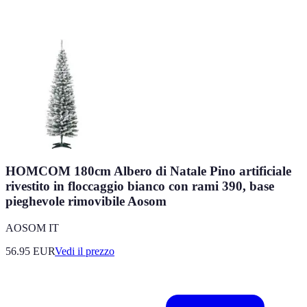
HOMCOM 180cm Albero di Natale Pino artificiale
rivestito in floccaggio bianco con rami 390, base
pieghevole rimovibile Aosom
AOSOM IT
56.95
EUR
Vedi il prezzo