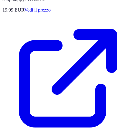
19.99
EUR
Vedi il prezzo