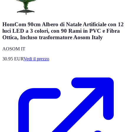
HomCom 90cm Albero di Natale Artificiale con 12
luci LED a 3 colori, con 90 Rami in PVC e Fibra
Ottica, Incluso trasformatore Aosom Italy
AOSOM IT
30.95
EUR
Vedi il prezzo