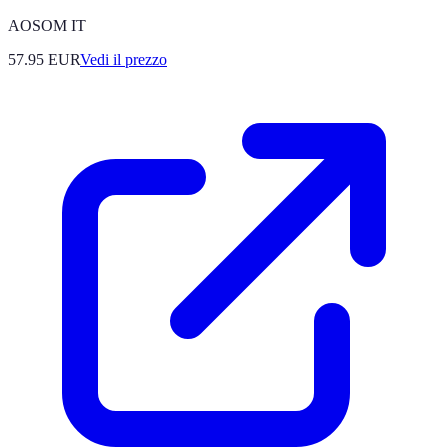
AOSOM IT
57.95
EUR
Vedi il prezzo