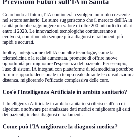
Previsioni Futuri sull'IA in Sanità
Guardando al futuro, l'IA continuerà a svolgere un ruolo crescente
nel settore sanitario. Le stime suggeriscono che il mercato dell'IA in
sanità potrebbe raggiungere un valore di oltre 200 miliardi di dollari
entro il 2028. Le innovazioni tecnologiche continueranno a
evolversi, contribuendo sempre più a diagnosi e trattamenti più
rapidi e accurati.
Inoltre, l'integrazione dell'IA con altre tecnologie, come la
telemedicina e la realtà aumentata, promette di offrire nuove
opportunità per migliorare l'esperienza del paziente. Per esempio,
l'uso di sistemi IA integrati con piattaforme di telemedicina potrebbe
fornire supporto decisionale in tempo reale durante le consultazioni a
distanza, migliorando l'efficacia complessiva delle cure.
Cos'è l'Intelligenza Artificiale in ambito sanitario?
L'Intelligenza Artificiale in ambito sanitario si riferisce all'uso di
algoritmi e software per analizzare dati medici e migliorare gli esiti
dei pazienti, inclusi diagnosi e trattamenti.
Come può l'IA migliorare la diagnosi medica?