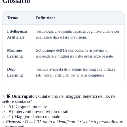
Glossario
Terme
Definizione
Intelligenza
Tecnologia che simula capacità cognitive umane per
Artificiale
analizzare dati e fare previsioni.
Machine
Sottocampo dell'IA che consente ai sistemi di
Learning
apprendere e migliorare dalle esperienze passate.
Deep
Tecnica avanzata di machine learning che utilizza
Learning
reti neurali artificiali per analisi complesse.
>
🧠 Quiz rapido :
Qual è uno dei maggiori benefici dell'IA nel
settore sanitario?
> - A) Diagnosi più lente
> - B) Interventi preventivi più mirati
> - C) Maggiore lavoro manuale
>
Risposta : B — L'IA aiuta a identificare i rischi e a personalizzare
i trattamenti.