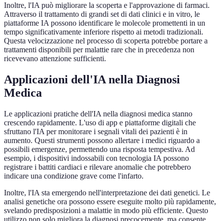
Inoltre, l'IA può migliorare la scoperta e l'approvazione di farmaci.
Attraverso il trattamento di grandi set di dati clinici e in vitro, le
piattaforme IA possono identificare le molecole promettenti in un
tempo significativamente inferiore rispetto ai metodi tradizionali.
Questa velocizzazione nel processo di scoperta potrebbe portare a
trattamenti disponibili per malattie rare che in precedenza non
ricevevano attenzione sufficienti.
Applicazioni dell'IA nella Diagnosi
Medica
Le applicazioni pratiche dell'IA nella diagnosi medica stanno
crescendo rapidamente. L'uso di app e piattaforme digitali che
sfruttano l'IA per monitorare i segnali vitali dei pazienti è in
aumento. Questi strumenti possono allertare i medici riguardo a
possibili emergenze, permettendo una risposta tempestiva. Ad
esempio, i dispositivi indossabili con tecnologia IA possono
registrare i battiti cardiaci e rilevare anomalie che potrebbero
indicare una condizione grave come l'infarto.
Inoltre, l'IA sta emergendo nell'interpretazione dei dati genetici. Le
analisi genetiche ora possono essere eseguite molto più rapidamente,
svelando predisposizioni a malattie in modo più efficiente. Questo
utilizzo non solo migliora la diagnosi precocemente, ma consente