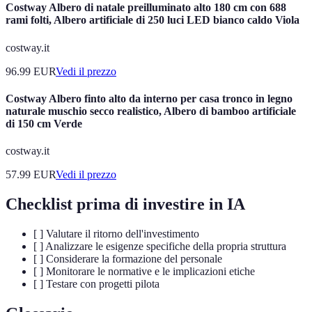
Costway Albero di natale preilluminato alto 180 cm con 688
rami folti, Albero artificiale di 250 luci LED bianco caldo Viola
costway.it
96.99
EUR
Vedi il prezzo
Costway Albero finto alto da interno per casa tronco in legno
naturale muschio secco realistico, Albero di bamboo artificiale
di 150 cm Verde
costway.it
57.99
EUR
Vedi il prezzo
Checklist prima di investire in IA
[ ] Valutare il ritorno dell'investimento
[ ] Analizzare le esigenze specifiche della propria struttura
[ ] Considerare la formazione del personale
[ ] Monitorare le normative e le implicazioni etiche
[ ] Testare con progetti pilota