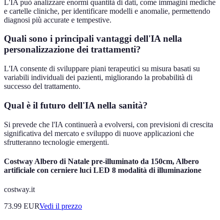
L'IA può analizzare enormi quantità di dati, come immagini mediche
e cartelle cliniche, per identificare modelli e anomalie, permettendo
diagnosi più accurate e tempestive.
Quali sono i principali vantaggi dell'IA nella
personalizzazione dei trattamenti?
L'IA consente di sviluppare piani terapeutici su misura basati su
variabili individuali dei pazienti, migliorando la probabilità di
successo del trattamento.
Qual è il futuro dell'IA nella sanità?
Si prevede che l'IA continuerà a evolversi, con previsioni di crescita
significativa del mercato e sviluppo di nuove applicazioni che
sfrutteranno tecnologie emergenti.
Costway Albero di Natale pre-illuminato da 150cm, Albero
artificiale con cerniere luci LED 8 modalità di illuminazione
costway.it
73.99
EUR
Vedi il prezzo