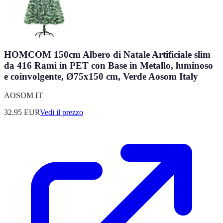
HOMCOM 150cm Albero di Natale Artificiale slim
da 416 Rami in PET con Base in Metallo, luminoso
e coinvolgente, Ø75x150 cm, Verde Aosom Italy
AOSOM IT
32.95
EUR
Vedi il prezzo