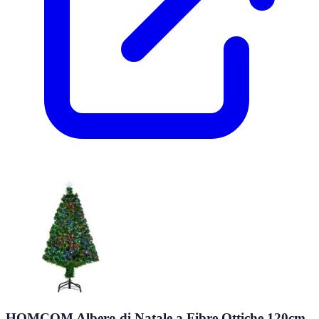
HOMCOM Albero di Natale a Fibre Ottiche 120cm