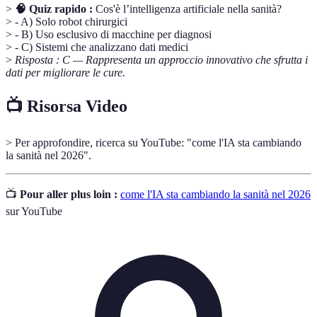
>
🧠 Quiz rapido :
Cos'è l’intelligenza artificiale nella sanità?
> - A) Solo robot chirurgici
> - B) Uso esclusivo di macchine per diagnosi
> - C) Sistemi che analizzano dati medici
>
Risposta : C — Rappresenta un approccio innovativo che sfrutta i
dati per migliorare le cure.
📺 Risorsa Video
> Per approfondire, ricerca su YouTube: "come l'IA sta cambiando
la sanità nel 2026".
📺
Pour aller plus loin :
come l'IA sta cambiando la sanità nel 2026
sur YouTube