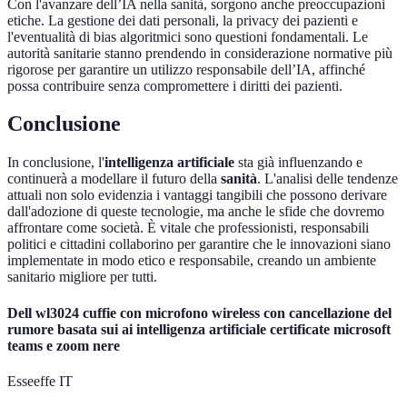
Con l'avanzare dell’IA nella sanità, sorgono anche preoccupazioni
etiche. La gestione dei dati personali, la privacy dei pazienti e
l'eventualità di bias algoritmici sono questioni fondamentali. Le
autorità sanitarie stanno prendendo in considerazione normative più
rigorose per garantire un utilizzo responsabile dell’IA, affinché
possa contribuire senza compromettere i diritti dei pazienti.
Conclusione
In conclusione, l'
intelligenza artificiale
sta già influenzando e
continuerà a modellare il futuro della
sanità
. L'analisi delle tendenze
attuali non solo evidenzia i vantaggi tangibili che possono derivare
dall'adozione di queste tecnologie, ma anche le sfide che dovremo
affrontare come società. È vitale che professionisti, responsabili
politici e cittadini collaborino per garantire che le innovazioni siano
implementate in modo etico e responsabile, creando un ambiente
sanitario migliore per tutti.
Dell wl3024 cuffie con microfono wireless con cancellazione del
rumore basata sui ai intelligenza artificiale certificate microsoft
teams e zoom nere
Esseeffe IT