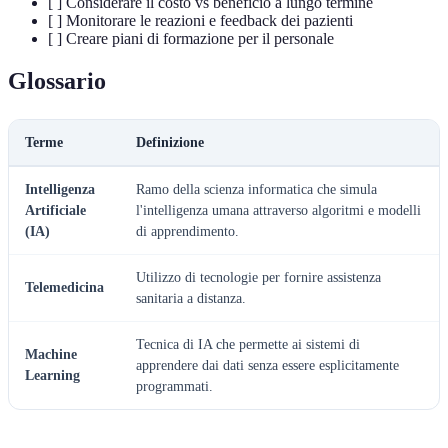
[ ] Considerare il costo vs beneficio a lungo termine
[ ] Monitorare le reazioni e feedback dei pazienti
[ ] Creare piani di formazione per il personale
Glossario
Terme
Definizione
Intelligenza
Ramo della scienza informatica che simula
Artificiale
l'intelligenza umana attraverso algoritmi e modelli
(IA)
di apprendimento.
Utilizzo di tecnologie per fornire assistenza
Telemedicina
sanitaria a distanza.
Tecnica di IA che permette ai sistemi di
Machine
apprendere dai dati senza essere esplicitamente
Learning
programmati.