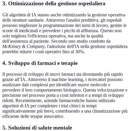
3. Ottimizzazione della gestione ospedaliera
Gli algoritmi di IA stanno anche ottimizzando la gestione operativa
delle strutture sanitarie. Attraverso l'analisi predittiva, gli ospedali
possono migliorare la programmazione dei turni di lavoro, gestire le
scorte di medicinali e prevedere i picchi di affluenza. Questo non
solo migliora l'efficienza operativa, ma anche la qualità
dell'assistenza al paziente. Secondo uno studio condotto da
McKinsey & Company
, l'adozione dell'IA nella gestione ospedaliera
potrebbe ridurre i costi operativi fino al 30%.
4. Sviluppo di farmaci e terapie
Il processo di sviluppo di nuovi farmaci sta diventando più rapido
grazie all’IA. Attraverso il machine learning, i ricercatori possono
analizzare dati complessi per identificare nuove molecole e
prevedere il loro comportamento biologico. Questa velocizzazione e
precisione nel processo porta a costi inferiori e a tempi di sviluppo
ridotti. Recentemente, aziende farmaceutiche hanno utilizzato
algoritmi di IA per completare i trial clinici in tempi
significativamente più brevi, contribuendo a una climatizzazione più
efficiente delle terapie innovative.
5. Soluzioni di salute mentale