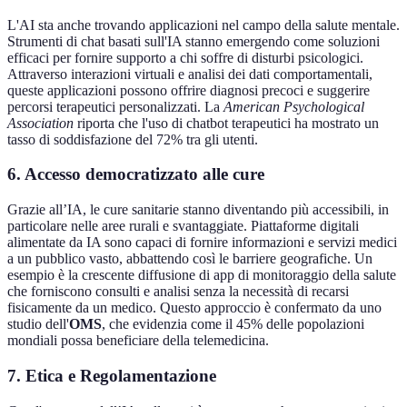
L'AI sta anche trovando applicazioni nel campo della salute mentale.
Strumenti di chat basati sull'IA stanno emergendo come soluzioni
efficaci per fornire supporto a chi soffre di disturbi psicologici.
Attraverso interazioni virtuali e analisi dei dati comportamentali,
queste applicazioni possono offrire diagnosi precoci e suggerire
percorsi terapeutici personalizzati. La
American Psychological
Association
riporta che l'uso di chatbot terapeutici ha mostrato un
tasso di soddisfazione del 72% tra gli utenti.
6. Accesso democratizzato alle cure
Grazie all’IA, le cure sanitarie stanno diventando più accessibili, in
particolare nelle aree rurali e svantaggiate. Piattaforme digitali
alimentate da IA sono capaci di fornire informazioni e servizi medici
a un pubblico vasto, abbattendo così le barriere geografiche. Un
esempio è la crescente diffusione di app di monitoraggio della salute
che forniscono consulti e analisi senza la necessità di recarsi
fisicamente da un medico. Questo approccio è confermato da uno
studio dell'
OMS
, che evidenzia come il 45% delle popolazioni
mondiali possa beneficiare della telemedicina.
7. Etica e Regolamentazione