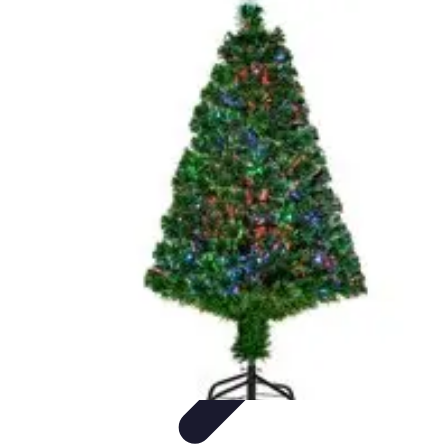
Futuro Tecnologico
Innovazioni Tecnologiche
Tendenze Tecnologiche
Intelligenza
Artificiale
Innovazione Sostenibile
Tecnologie Emergenti
Futuro Tecnologico