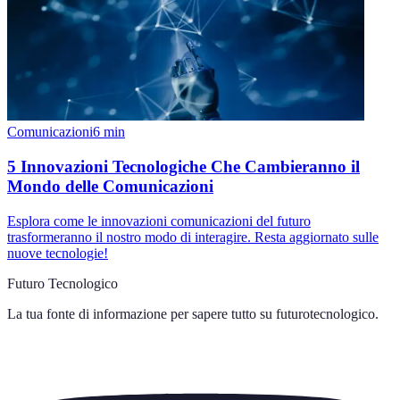
Comunicazioni
6
min
5 Innovazioni Tecnologiche Che Cambieranno il
Mondo delle Comunicazioni
Esplora come le innovazioni comunicazioni del futuro
trasformeranno il nostro modo di interagire. Resta aggiornato sulle
nuove tecnologie!
Futuro Tecnologico
La tua fonte di informazione per sapere tutto su
futurotecnologico
.