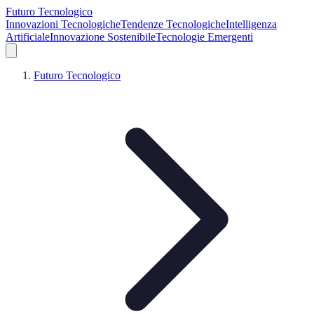
Futuro Tecnologico
Innovazioni Tecnologiche
Tendenze Tecnologiche
Intelligenza
Artificiale
Innovazione Sostenibile
Tecnologie Emergenti
Futuro Tecnologico