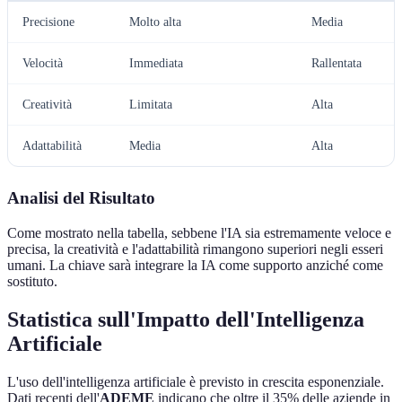
Precisione
Molto alta
Media
Velocità
Immediata
Rallentata
Creatività
Limitata
Alta
Adattabilità
Media
Alta
Analisi del Risultato
Come mostrato nella tabella, sebbene l'IA sia estremamente veloce e
precisa, la creatività e l'adattabilità rimangono superiori negli esseri
umani. La chiave sarà integrare la IA come supporto anziché come
sostituto.
Statistica sull'Impatto dell'Intelligenza
Artificiale
L'uso dell'intelligenza artificiale è previsto in crescita esponenziale.
Dati recenti dell'
ADEME
indicano che oltre il 35% delle aziende in