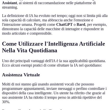
Assistant
, ai sistemi di raccomandazione nelle piattaforme di
streaming.
La definizione di IA ha evoluto nel tempo; oggi non si limita più alla
sola capacità di calcolare, ma abbraccia anche l'emozione e
l'interazione umana. Progetti come
ChatGPT
o
Bard
, per esempio,
dimostrano la capacità delle macchine di interagire e rispondere in
modo articolato e comprensibile.
Come Utilizzare l'Intelligenza Artificiale
Nella Vita Quotidiana
Uno dei principali vantaggi dell'IA è la sua applicabilità quotidiana.
Ecco alcuni esempi pratici di come sfruttare la IA nel quotidiano:
Assistenza Virtuale
Molti di noi stanno già usando assistenti vocali che possono
programmare appuntamenti, inviare messaggi o perfino controllare i
dispositivi della casa intelligente. Un utente ha riferito che grazie al
suo assistente IA ha ridotto il tempo perso in attività ripetitive del
30%.