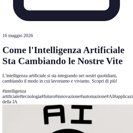
16 maggio 2026
Come l'Intelligenza Artificiale
Sta Cambiando le Nostre Vite
L'intelligenza artificiale si sta integrando nei nostri quotidiani,
cambiando il modo in cui lavoriamo e viviamo. Scopri di più!
#
intelligenza
artificiale
#
tecnologia
#
futuro
#
innovazione
#
automazione
#
AI
#
applicaz
della IA