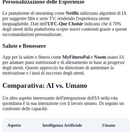
Personalizzazione delle Esperienze
Le piattaforme di streaming come
Netflix
utilizzano algoritmi di IA
per suggerire film e serie TV, rendendo l'esperienza utente
ineguagliabile. Dati dell'
UFC-Que Choisir
indicano che il 70%
degli utenti della piattaforma scopre nuovi contenuti grazie a queste
raccomandazioni personalizzate.
Salute e Benessere
App per la salute e fitness come
MyFitnessPal
e
Noom
usano IA
per adattare piani nutrizionali e di allenamento in base ai progressi
degli utenti. Questo approccio ha dimostrato di aumentare la
motivazione e i tassi di successo degli utenti.
Comparativa: AI vs. Umano
Un altro aspetto interessante dell'integrazione dell'IA nella vita
quotidiana è la sua interazione con il lavoro umano. Di seguito un
confronto delle capacità:
Aspetto
Intelligenza Artificiale
Umano