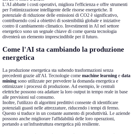
L'AI abbatte i costi operativi, migliora l'efficienza e offre strumenti
per l'ottimizzazione intelligente delle risorse energetiche. Il
potenziale di riduzione delle emissioni di CO2 è significativo,
contribuendo così a obiettivi di sostenibilità globale e iniziative
contro il cambiamento climatico. Investimenti in AI nel settore
energetico sono un segnale chiave di come questa tecnologia
diventerà un elemento imprescindibile per il futuro.
Come l'AI sta cambiando la produzione
energetica
La produzione energetica sta subendo trasformazioni senza
precedenti grazie all'AI. Tecnologie come
machine learning
e
data
mining
sono utilizzate per prevedere la domanda energetica e
ottimizzare i processi di produzione. Ad esempio, le centrali
elettriche possono ora adattare la loro output in tempo reale in base
alle previsioni sul consumo.
Inoltre, l'utilizzo di algoritmi predittivi consente di identificare
potenziali guasti nelle attrezzature, riducendo i tempi di fermo.
Questo si traduce in un costante aumento di produttività. Le aziende
possono anche migliorare l'affidabilità delle loro operazioni,
portando a un'infrastruttura energetica più resiliente.