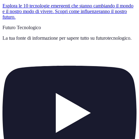
Esplora le 10 tecnologie emergenti che stanno cambiando il mondo
e il nostro modo di vivere. Scopri come influenzeranno il nostro
futuro.
Futuro Tecnologico
La tua fonte di informazione per sapere tutto su
futurotecnologico
.