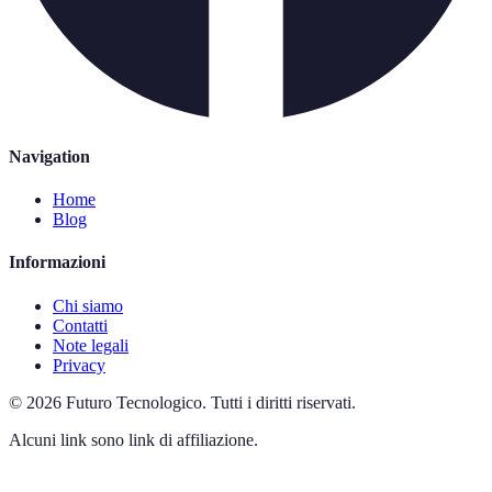
Navigation
Home
Blog
Informazioni
Chi siamo
Contatti
Note legali
Privacy
©
2026
Futuro Tecnologico
.
Tutti i diritti riservati.
Alcuni link sono link di affiliazione.