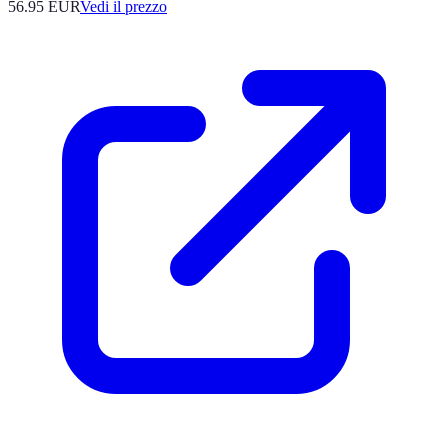
56.95
EUR
Vedi il prezzo