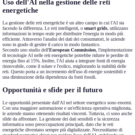
Uso dell'AI nella gestione delle reti
energetiche
La gestione delle reti energetiche è un altro campo in cui l'AI sta
facendo la differenza. Le reti intelligenti, o
smart grids
, utilizzano
informazioni in tempo reale per distribuire l'energia in modo più
efficiente. Attraverso l'analisi dei dati dei consumatori, le aziende
sono in grado di gestire il carico in modo fantastico.
Secondo uno studio dell'
European Commission
, l'implementazione
di tecnologie AI nelle reti energetiche potrebbe ridurre le perdite di
energia fino al 15%. Inoltre, l'AI aiuta a integrare fonti di energia
rinnovabile, come il solare e l'eolico, migliorando la stabilità delle
reti. Questo porta a un incremento dell'uso di energie sostenibili e
una diminuzione della dipendenza da fonti fossili.
Opportunità e sfide per il futuro
Le opportunità presentate dall'AI nel settore energetico sono enormi.
Con una maggiore automazione e un'efficienza operativa migliorata,
le aziende stanno ottenendo risultati vincenti. Tuttavia, ci sono anche
sfide da affrontare. La gestione dei dati sensibili e la sicurezza
informatica sono preoccupazioni principali, dato che le reti
energetiche diventano sempre più digitalizzate. Necessitiamo di