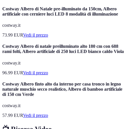
Costway Albero di Natale pre-illuminato da 150cm, Albero
artificiale con cerniere luci LED 8 modalità di illuminazione
costway.it
73.99
EUR
Vedi il prezzo
Costway Albero di natale preilluminato alto 180 cm con 688
rami folti, Albero artificiale di 250 luci LED bianco caldo Viola
costway.it
96.99
EUR
Vedi il prezzo
Costway Albero finto alto da interno per casa tronco in legno
naturale muschio secco realistico, Albero di bamboo artificiale
di 150 cm Verde
costway.it
57.99
EUR
Vedi il prezzo
📺 Risorsa Video