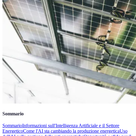
Sommario
Sommario
Informazioni sull'Intelligenza Artificiale e il Settore
Energetico
Come l'AI sta cambiando la produzione energetica
Uso