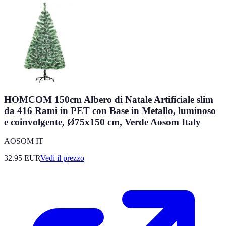
HOMCOM 150cm Albero di Natale Artificiale slim
da 416 Rami in PET con Base in Metallo, luminoso
e coinvolgente, Ø75x150 cm, Verde Aosom Italy
AOSOM IT
32.95
EUR
Vedi il prezzo