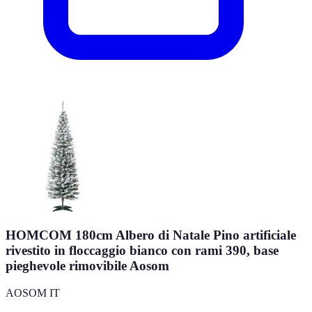
HOMCOM 180cm Albero di Natale Pino artificiale
rivestito in floccaggio bianco con rami 390, base
pieghevole rimovibile Aosom
AOSOM IT