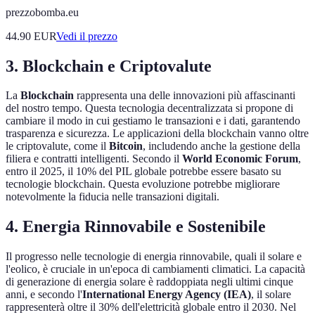
prezzobomba.eu
44.90
EUR
Vedi il prezzo
3. Blockchain e Criptovalute
La
Blockchain
rappresenta una delle innovazioni più affascinanti
del nostro tempo. Questa tecnologia decentralizzata si propone di
cambiare il modo in cui gestiamo le transazioni e i dati, garantendo
trasparenza e sicurezza. Le applicazioni della blockchain vanno oltre
le criptovalute, come il
Bitcoin
, includendo anche la gestione della
filiera e contratti intelligenti. Secondo il
World Economic Forum
,
entro il 2025, il 10% del PIL globale potrebbe essere basato su
tecnologie blockchain. Questa evoluzione potrebbe migliorare
notevolmente la fiducia nelle transazioni digitali.
4. Energia Rinnovabile e Sostenibile
Il progresso nelle tecnologie di energia rinnovabile, quali il solare e
l'eolico, è cruciale in un'epoca di cambiamenti climatici. La capacità
di generazione di energia solare è raddoppiata negli ultimi cinque
anni, e secondo l'
International Energy Agency (IEA)
, il solare
rappresenterà oltre il 30% dell'elettricità globale entro il 2030. Nel