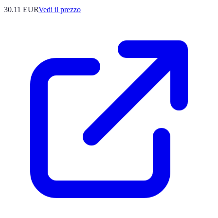
30.11
EUR
Vedi il prezzo