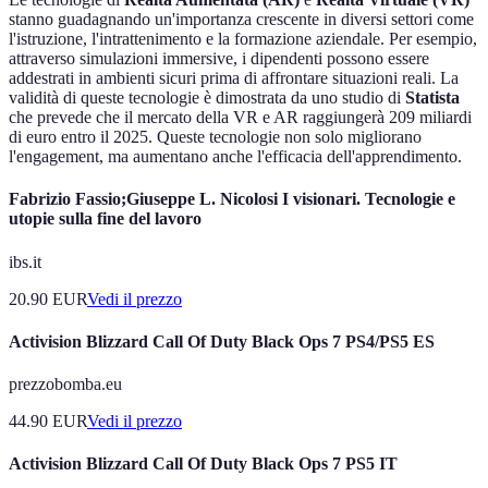
stanno guadagnando un'importanza crescente in diversi settori come
l'istruzione, l'intrattenimento e la formazione aziendale. Per esempio,
attraverso simulazioni immersive, i dipendenti possono essere
addestrati in ambienti sicuri prima di affrontare situazioni reali. La
validità di queste tecnologie è dimostrata da uno studio di
Statista
che prevede che il mercato della VR e AR raggiungerà 209 miliardi
di euro entro il 2025. Queste tecnologie non solo migliorano
l'engagement, ma aumentano anche l'efficacia dell'apprendimento.
Fabrizio Fassio;Giuseppe L. Nicolosi I visionari. Tecnologie e
utopie sulla fine del lavoro
ibs.it
20.90
EUR
Vedi il prezzo
Activision Blizzard Call Of Duty Black Ops 7 PS4/PS5 ES
prezzobomba.eu
44.90
EUR
Vedi il prezzo
Activision Blizzard Call Of Duty Black Ops 7 PS5 IT