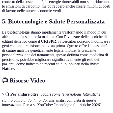
contesto della sostenibilità, le energie rinnovabili non solo riducono
le emissioni di carbonio, ma potrebbero anche creare milioni di posti
di lavoro nelle nuove economie verdi.
5. Biotecnologie e Salute Personalizzata
Le
biotecnologie
stanno rapidamente trasformando il modo in cui
affrontiamo la salute e la malattia. Con l'avanzare delle tecniche di
editing genetico come il
CRISPR
, i ricercatori possono modificare i
geni con una precisione mai vista prima. Questo offre la possibilità
di curare malattie geneticamente legate. Inoltre, la crescente
personalizzazione dei trattamenti, spesso definita come medicina di
precisione, potrebbe migliorare significativamente gli esiti dei
pazienti, come indicato da recenti studi pubblicati nella rivista
Nature
.
📺 Risorse Video
>
📺 Per andare oltre:
Scopri come le tecnologie futuristiche
stanno cambiando il mondo
, una analisi completa di queste
innovazioni. Cerca su YouTube: "tecnologie futuristiche 2026".