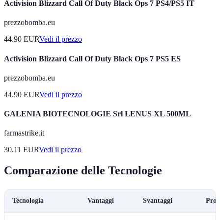
Activision Blizzard Call Of Duty Black Ops 7 PS4/PS5 IT
prezzobomba.eu
44.90
EUR
Vedi il prezzo
Activision Blizzard Call Of Duty Black Ops 7 PS5 ES
prezzobomba.eu
44.90
EUR
Vedi il prezzo
GALENIA BIOTECNOLOGIE Srl LENUS XL 500ML
farmastrike.it
30.11
EUR
Vedi il prezzo
Comparazione delle Tecnologie
Tecnologia
Vantaggi
Svantaggi
Pros