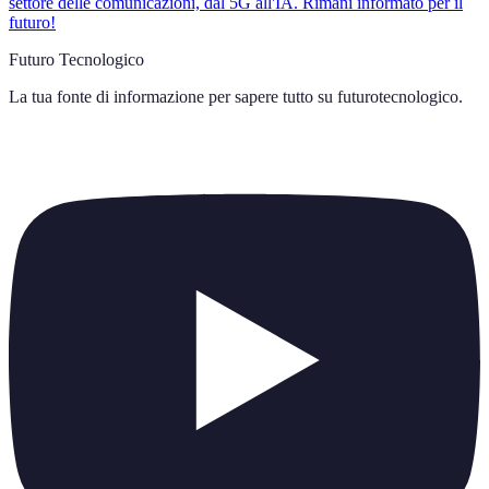
settore delle comunicazioni, dal 5G all'IA. Rimani informato per il
futuro!
Futuro Tecnologico
La tua fonte di informazione per sapere tutto su
futurotecnologico
.