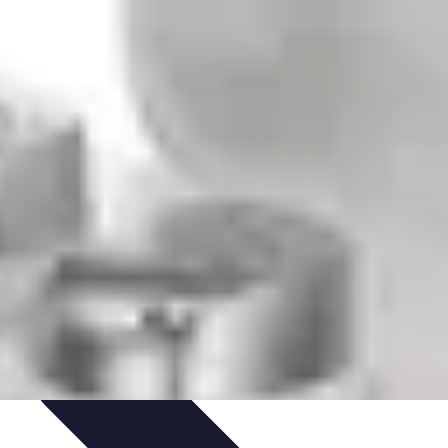
ale
Innovazione Sostenibile
Tecnologie Emergenti