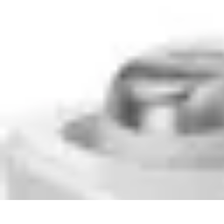
Futuro Tecnologico
Innovazioni Tecnologiche
Tendenze Tecnologiche
Intelligenza Artifici
Futuro Tecnologico