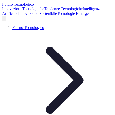
Futuro Tecnologico
Innovazioni Tecnologiche
Tendenze Tecnologiche
Intelligenza
Artificiale
Innovazione Sostenibile
Tecnologie Emergenti
Futuro Tecnologico