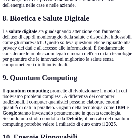
dell'energia nelle case e nelle aziende.
8. Bioetica e Salute Digitale
La
salute digitale
sta guadagnando attenzione con l'aumento
dell'uso di app di monitoraggio della salute e dispositivi indossabili
come gli smartwatch. Questo solleva questioni etiche riguardo alla
privacy dei dati e all'accesso alle informazioni. È fondamentale
considerare le implicazioni legali e morali dell'uso di tali tecnologie
per garantire che le innovazioni migliorino la salute senza
compromettere i diritti individuali.
9. Quantum Computing
Il
quantum computing
promette di rivoluzionare il modo in cui
risolviamo problemi complessi. A differenza dei computer
tradizionali, i computer quantistici possono elaborare enormi
quantità di dati in parallelo. Giganti della tecnologia come
IBM
e
Google
stanno investendo pesantemente in questa tecnologia.
Secondo uno studio condotto da
Deloitte
, il mercato del quantum
computing potrebbe valere 1 miliardo di euro entro il 2025.
10. Energie Rinnovabili